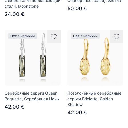
Ожерелье из нержавеющей
Серебряное колье, Аметист
стали, Moonstone
50.00 €
24.00 €
Нет в наличии
Нет в наличии
Серебряные серьги Queen
Позолоченные серебряные
Baguette, Серебряная Ночь
серьги Briolette, Golden
Shadow
42.00 €
42.00 €