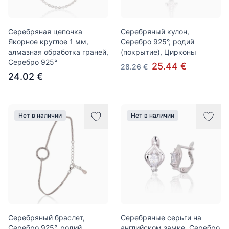
Серебряная цепочка
Серебряный кулон,
Якорное круглое 1 мм,
Серебро 925°, родий
алмазная обработка граней,
(покрытие), Цирконы
Серебро 925°
25.44 €
28.26 €
24.02 €
Нет в наличии
Нет в наличии
Серебряный браслет,
Серебряные серьги на
Серебро 925°, родий
английском замке, Серебро