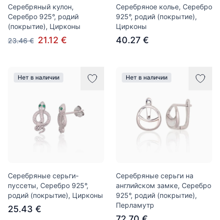
Серебряный кулон,
Серебряное колье, Серебро
Серебро 925°, родий
925°, родий (покрытие),
(покрытие), Цирконы
Цирконы
21.12 €
40.27 €
23.46 €
Нет в наличии
Нет в наличии
Серебряные серьги-
Серебряные серьги на
пуссеты, Серебро 925°,
английском замке, Серебро
родий (покрытие), Цирконы
925°, родий (покрытие),
Перламутр
25.43 €
72.70 €