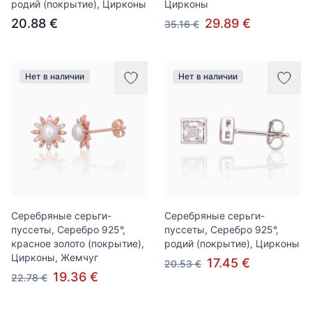
родий (покрытие), Цирконы
Цирконы
20.88 €
29.89 €
35.16 €
Нет в наличии
Нет в наличии
Серебряные серьги-
Серебряные серьги-
пуссеты, Серебро 925°,
пуссеты, Серебро 925°,
красное золото (покрытие),
родий (покрытие), Цирконы
Цирконы, Жемчуг
17.45 €
20.53 €
19.36 €
22.78 €