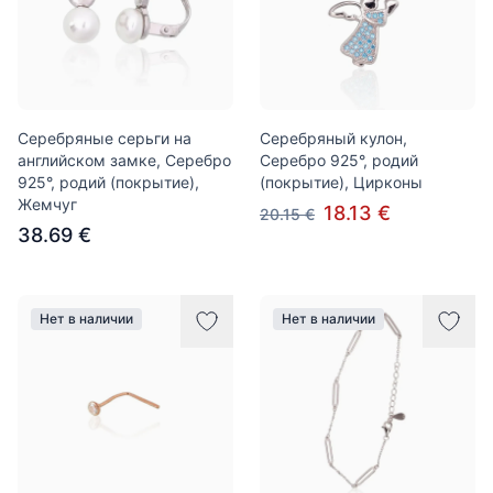
Серебряные серьги на
Серебряный кулон,
английском замке, Серебро
Серебро 925°, родий
925°, родий (покрытие),
(покрытие), Цирконы
Жемчуг
18.13 €
20.15 €
38.69 €
Нет в наличии
Нет в наличии