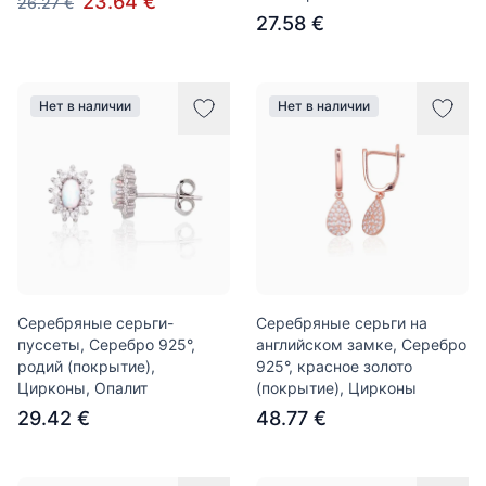
23.64 €
26.27 €
27.58 €
Нет в наличии
Нет в наличии
Серебряные серьги-
Серебряные серьги на
пуссеты, Серебро 925°,
английском замке, Серебро
родий (покрытие),
925°, красное золото
Цирконы, Опалит
(покрытие), Цирконы
29.42 €
48.77 €