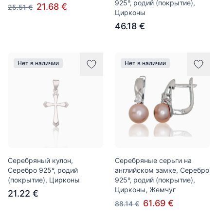
925°, родий (покрытие),
21.68 €
25.51 €
Цирконы
46.18 €
Нет в наличии
Нет в наличии
Серебряный кулон,
Серебряные серьги на
Серебро 925°, родий
английском замке, Серебро
(покрытие), Цирконы
925°, родий (покрытие),
Цирконы, Жемчуг
21.22 €
61.69 €
88.14 €