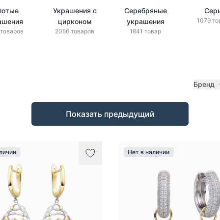
лотые
Украшения с
Серебряные
Сер
1079 то
ашения
цирконом
украшения
 товаров
2056 товаров
1841 товар
Бренд
Показать предыдущий
аличии
Нет в наличии