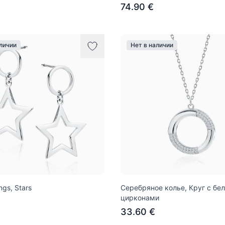
74.90 €
аличии
Нет в наличии
ings, Stars
Серебряное колье, Круг с бе
цирконами
33.60 €