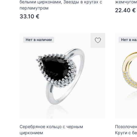
белыми цирконами, Звезды в кругах с
жемчугом
перламутром
22.40 €
33.10 €
Нет в наличии
Нет в н
Серебряное кольцо с черным
Позолочен
цирконием
Круги с б