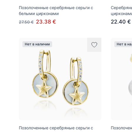
Позолоченные серебряные серьги с
Серебряны
белыми цирконами
цирконам
23.38 €
22.40 €
27.50 €
Нет в наличии
Нет в н
Позолоченные серебряные серьги с
Позолочен