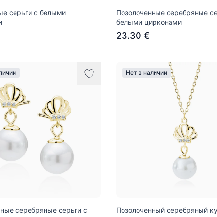
е серьги с белыми
Позолоченные серебряные се
и
белыми цирконами
23.30 €
аличии
Нет в наличии
ные серебряные серьги с
Позолоченный серебряный ку