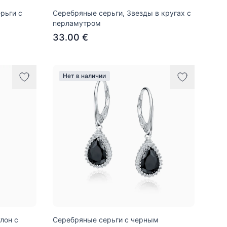
рьги с
Серебряные серьги, Звезды в кругах с
перламутром
33.00 €
Нет в наличии
лон с
Серебряные серьги с черным