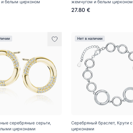
 и белым цирконом
жемчугом и белым цирконом
27.80 €
аличии
Нет в наличии
ные серебряные серьги,
Серебряный браслет, Круги 
елыми цирконами
цирконами