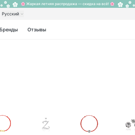
🌸 Жаркая летняя распродажа — скидка на всё! 🌸
Русский
Бренды
Отзывы