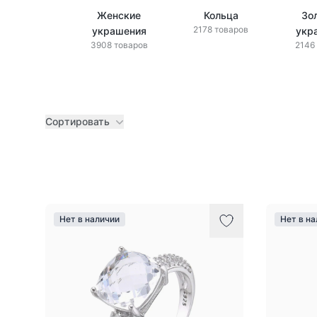
Женские
Кольца
Зо
2178 товаров
украшения
укр
3908 товаров
2146
Сортировать
Товары
Нет в наличии
Нет в н