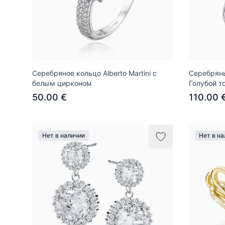
Серебряное кольцо Alberto Martini с
Серебряные
белым цирконом
Голубой т
50.00 €
110.00 
Нет в наличии
Нет в н