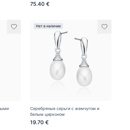
75.40 €
Нет в наличии
лыми
Серебряные серьги с жемчугом и
белым цирконом
19.70 €