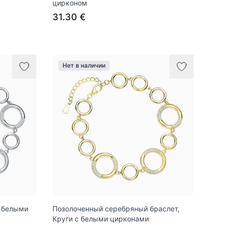
цирконом
31.30 €
Нет в наличии
с белыми
Позолоченный серебряный браслет,
Круги с белыми цирконами