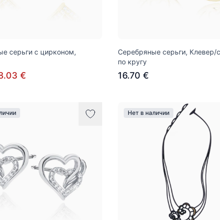
е серьги с цирконом,
Серебряные серьги, Клевер/
по кругу
8.03 €
16.70 €
аличии
Нет в наличии