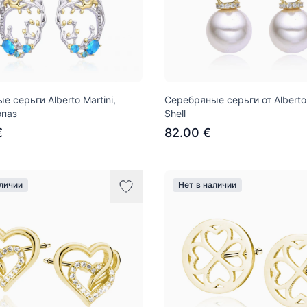
 серьги Alberto Martini,
Серебряные серьги от Alberto 
опаз
Shell
€
82.00 €
аличии
Нет в наличии