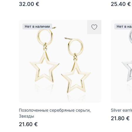
32.00 €
25.40 €
Нет в наличии
Нет в н
Позолоченные серебряные серьги,
Silver earr
Звезды
21.80 €
21.60 €