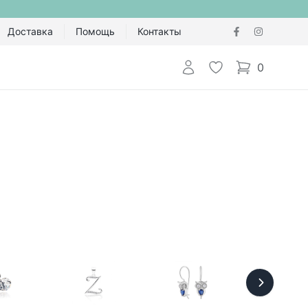
Доставка
Помощь
Контакты
Авторизоваться
Избранное
0
items in cart,