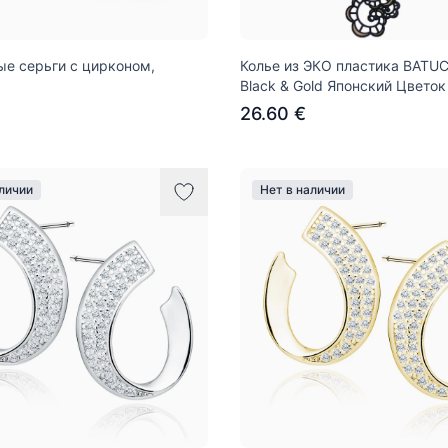
е серьги с цирконом,
Колье из ЭКО пластика BATU
Black & Gold Японский Цветок
26.60 €
аличии
Нет в наличии