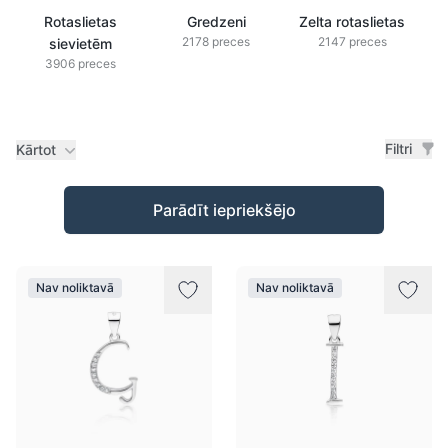
Rotaslietas
Gredzeni
Zelta rotaslietas
2178 preces
2147 preces
sievietēm
3906 preces
Filtri
Kārtot
Preces
Parādīt iepriekšējo
Nav noliktavā
Nav noliktavā