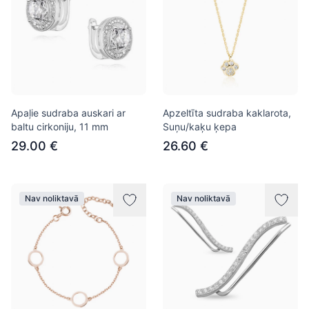
Apaļie sudraba auskari ar
Apzeltīta sudraba kaklarota,
baltu cirkoniju, 11 mm
Suņu/kaķu ķepa
29.00 €
26.60 €
Nav noliktavā
Nav noliktavā