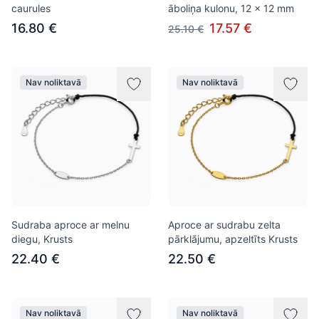
caurules
āboliņa kulonu, 12 x 12 mm
16.80 €
17.57 €
25.10 €
Nav noliktavā
Nav noliktavā
Sudraba aproce ar melnu
Aproce ar sudrabu zelta
diegu, Krusts
pārklājumu, apzeltīts Krusts
22.40 €
22.50 €
Nav noliktavā
Nav noliktavā