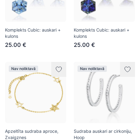
Komplekts Cubic: auskari +
Komplekts Cubic: auskari +
kulons
kulons
25.00 €
25.00 €
Nav noliktavā
Nav noliktavā
Apzeltīta sudraba aproce,
Sudraba auskari ar cirkoniju,
Zvaigznes
Hoop