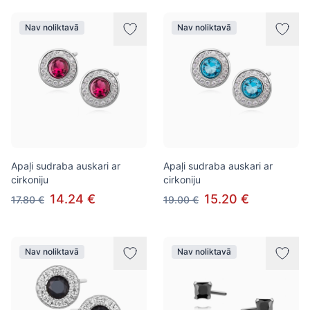
Nav noliktavā
Nav noliktavā
Apaļi sudraba auskari ar
Apaļi sudraba auskari ar
cirkoniju
cirkoniju
14.24 €
15.20 €
17.80 €
19.00 €
Nav noliktavā
Nav noliktavā