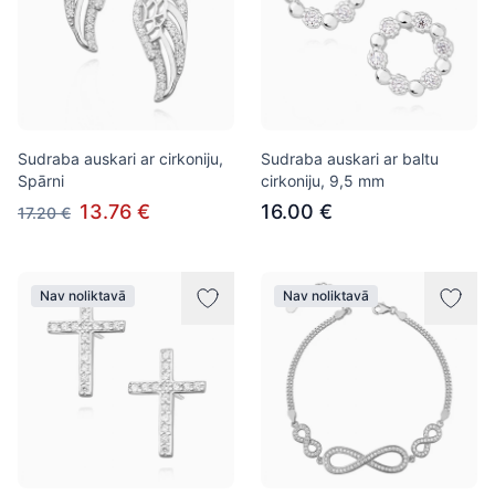
Sudraba auskari ar cirkoniju,
Sudraba auskari ar baltu
Spārni
cirkoniju, 9,5 mm
13.76 €
16.00 €
17.20 €
Nav noliktavā
Nav noliktavā