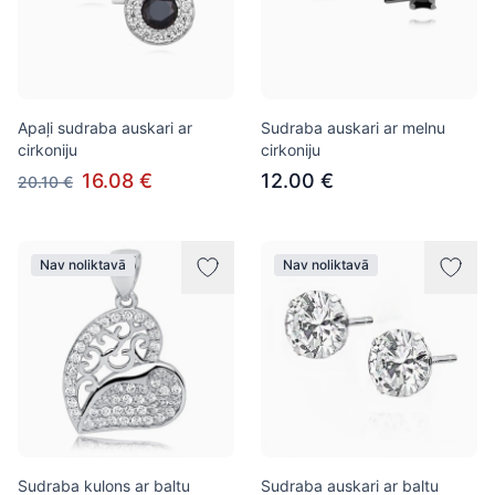
Apaļi sudraba auskari ar
Sudraba auskari ar melnu
cirkoniju
cirkoniju
16.08 €
12.00 €
20.10 €
Nav noliktavā
Nav noliktavā
Sudraba kulons ar baltu
Sudraba auskari ar baltu