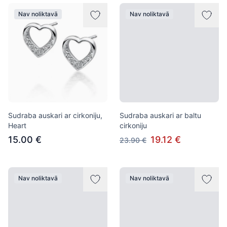
Nav noliktavā
Nav noliktavā
Sudraba auskari ar cirkoniju,
Sudraba auskari ar baltu
Heart
cirkoniju
15.00 €
19.12 €
23.90 €
Nav noliktavā
Nav noliktavā