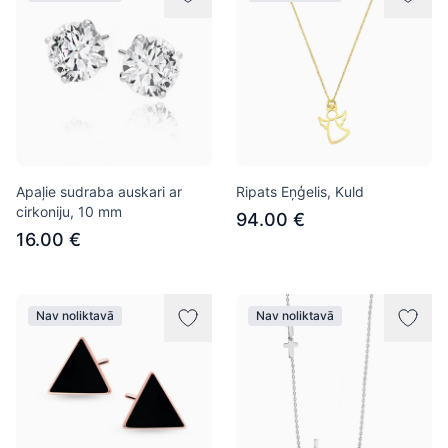
Apaļie sudraba auskari ar
Ripats Eņģelis, Kuld
cirkoniju, 10 mm
94.00 €
16.00 €
Nav noliktavā
Nav noliktavā