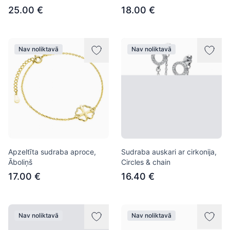
25.00 €
18.00 €
Nav noliktavā
Nav noliktavā
Apzeltīta sudraba aproce,
Sudraba auskari ar cirkonija,
Āboliņš
Circles & chain
17.00 €
16.40 €
Nav noliktavā
Nav noliktavā