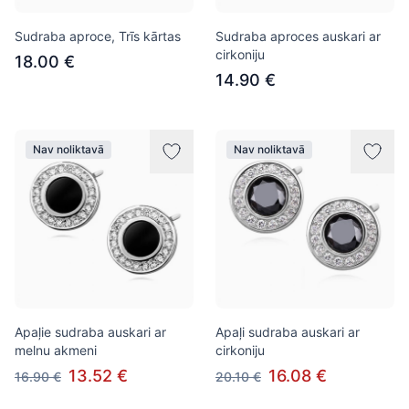
Sudraba aproce, Trīs kārtas
Sudraba aproces auskari ar
cirkoniju
18.00 €
14.90 €
Nav noliktavā
Nav noliktavā
Apaļie sudraba auskari ar
Apaļi sudraba auskari ar
melnu akmeni
cirkoniju
13.52 €
16.08 €
16.90 €
20.10 €