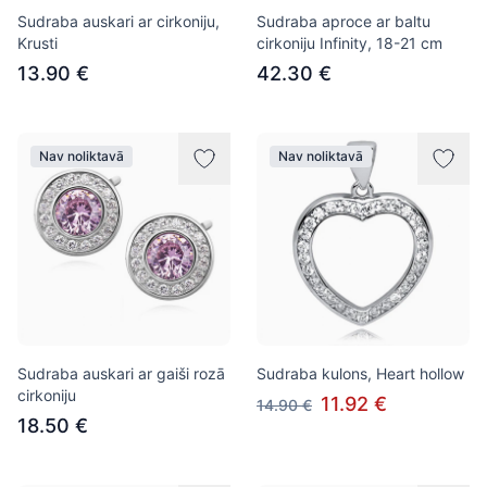
Sudraba auskari ar cirkoniju,
Sudraba aproce ar baltu
Krusti
cirkoniju Infinity, 18-21 cm
13.90 €
42.30 €
Nav noliktavā
Nav noliktavā
Sudraba auskari ar gaiši rozā
Sudraba kulons, Heart hollow
cirkoniju
11.92 €
14.90 €
18.50 €