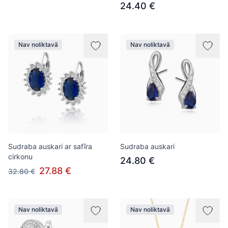
24.40 €
Nav noliktavā
Nav noliktavā
Sudraba auskari ar safīra
Sudraba auskari
cirkonu
24.80 €
27.88 €
32.80 €
Nav noliktavā
Nav noliktavā