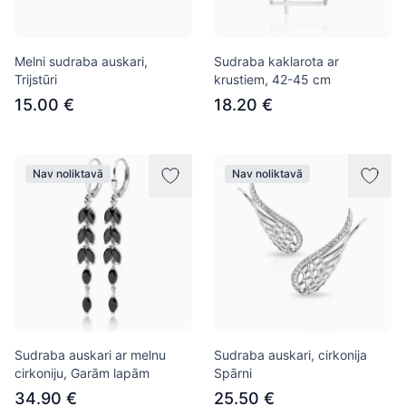
Melni sudraba auskari,
Sudraba kaklarota ar
Trijstūri
krustiem, 42-45 cm
15.00 €
18.20 €
Nav noliktavā
Nav noliktavā
Sudraba auskari ar melnu
Sudraba auskari, cirkonija
cirkoniju, Garām lapām
Spārni
34.90 €
25.50 €