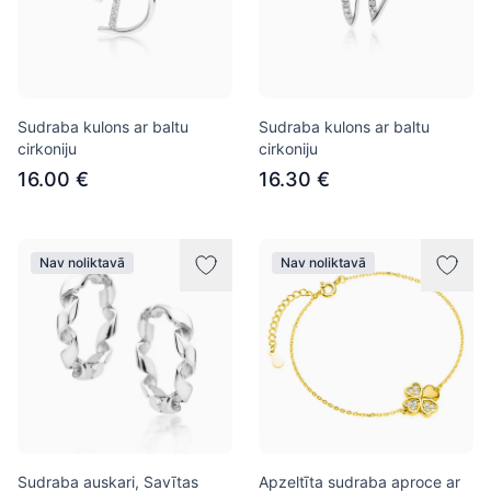
Sudraba kulons ar baltu
Sudraba kulons ar baltu
cirkoniju
cirkoniju
16.00 €
16.30 €
Nav noliktavā
Nav noliktavā
Sudraba auskari, Savītas
Apzeltīta sudraba aproce ar