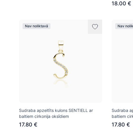
18.00 €
Nav noliktavā
Nav noli
Sudraba apzeltīts kulons SENTIELL ar
Sudraba ap
baltiem cirkonija oksīdiem
baltiem cir
17.80 €
17.80 €