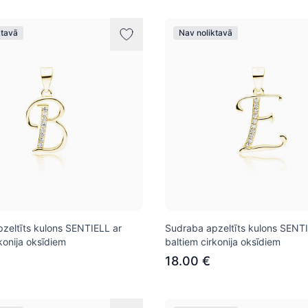
ktavā
Nav noliktavā
zeltīts kulons SENTIELL ar
Sudraba apzeltīts kulons SENTI
konija oksīdiem
baltiem cirkonija oksīdiem
18.00 €