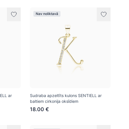
Nav noliktavā
ELL ar
Sudraba apzeltīts kulons SENTIELL ar
baltiem cirkonija oksīdiem
18.00 €