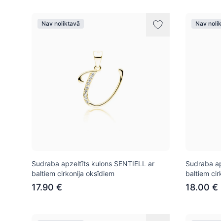
Nav noliktavā
Nav noli
Sudraba apzeltīts kulons SENTIELL ar
Sudraba ap
baltiem cirkonija oksīdiem
baltiem cir
17.90 €
18.00 €