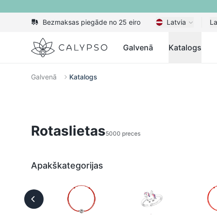
Bezmaksas piegāde no 25 eiro
Latvia
La
Calypso
Galvenā
Katalogs
Galvenā
Katalogs
Rotaslietas
5000 preces
Apakškategorijas