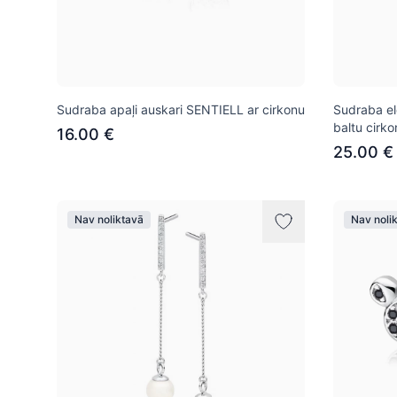
Sudraba apaļi auskari SENTIELL ar cirkonu
Sudraba el
baltu cirko
16.00 €
25.00 €
Nav noliktavā
Nav noli