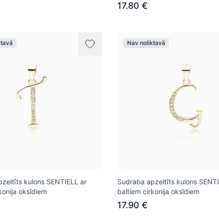
17.80 €
ktavā
Nav noliktavā
zeltīts kulons SENTIELL ar
Sudraba apzeltīts kulons SENTI
konija oksīdiem
baltiem cirkonija oksīdiem
17.90 €