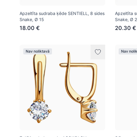
Apzeltīta sudraba ķēde SENTIELL, 8 sides
Apzeltīta 
Snake, Ø 15
Snake, Ø 
18.00 €
20.30 €
Nav noliktavā
Nav noli