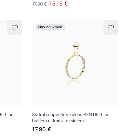
15.13 €
17.80 €
Nav noliktavā
ELL ar
Sudraba apzeltīts kulons SENTIELL ar
baltiem cirkonija oksīdiem
17.90 €