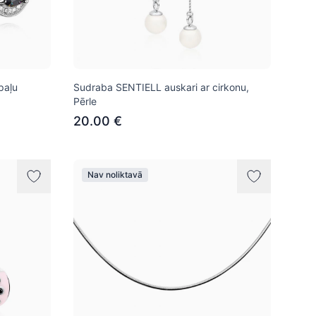
paļu
Sudraba SENTIELL auskari ar cirkonu,
Pērle
20.00 €
Nav noliktavā