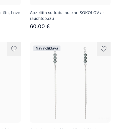
anītu, Love
Apzeltīta sudraba auskari SOKOLOV ar
rauchtopāzu
60.00 €
Nav noliktavā