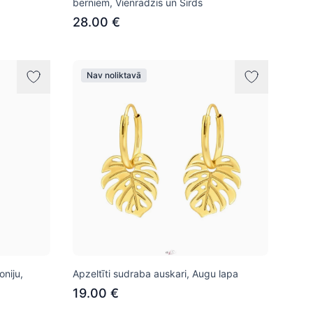
bērniem, Vienradzis un Sirds
28.00 €
Nav noliktavā
oniju,
Apzeltīti sudraba auskari, Augu lapa
19.00 €