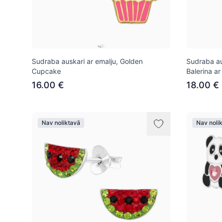
Sudraba auskari ar emalju, Golden
Sudraba au
Cupcake
Balerina ar
16.00 €
18.00 €
Nav noliktavā
Nav noli