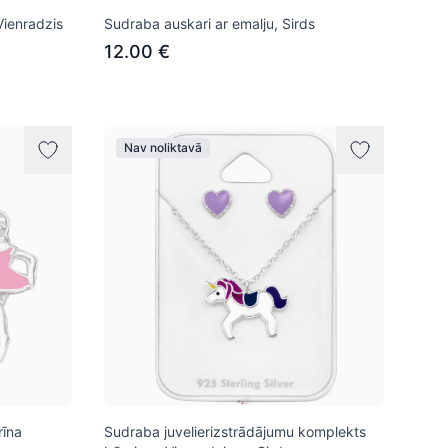
Vienradzis
Sudraba auskari ar emalju, Sirds
12.00 €
Nav noliktavā
rīna
Sudraba juvelierizstrādājumu komplekts