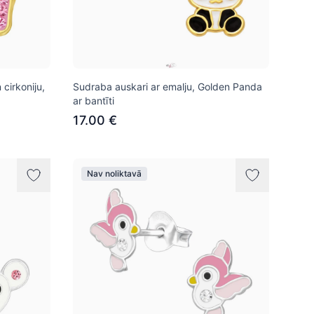
 cirkoniju,
Sudraba auskari ar emalju, Golden Panda
ar bantīti
17.00 €
Nav noliktavā