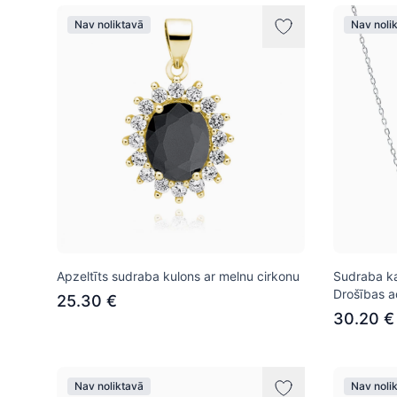
Nav noliktavā
Nav noli
Apzeltīts sudraba kulons ar melnu cirkonu
Sudraba ka
Drošības a
25.30 €
30.20 €
Nav noliktavā
Nav noli