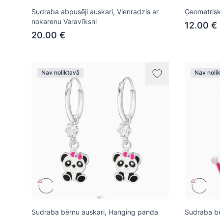
Sudraba abpusēji auskari, Vienradzis ar
Ģeometrisk
nokarenu Varavīksni
12.00 €
20.00 €
Nav noliktavā
Nav noli
Sudraba bērnu auskari, Hanging panda
Sudraba bē