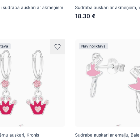
i sudraba auskari ar akmeņiem
Sudraba auskari ar akmeņiem, 
18.30 €
ktavā
Nav noliktavā
rnu auskari, Kronis
Sudraba auskari ar emalju, Bale