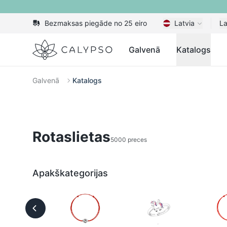
Bezmaksas piegāde no 25 eiro
Latvia
La
Calypso
Galvenā
Katalogs
Galvenā
Katalogs
Rotaslietas
5000 preces
Apakškategorijas