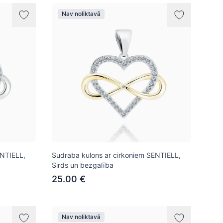
Nav noliktavā
ENTIELL,
Sudraba kulons ar cirkoniem SENTIELL,
Sirds un bezgalība
25.00 €
Nav noliktavā