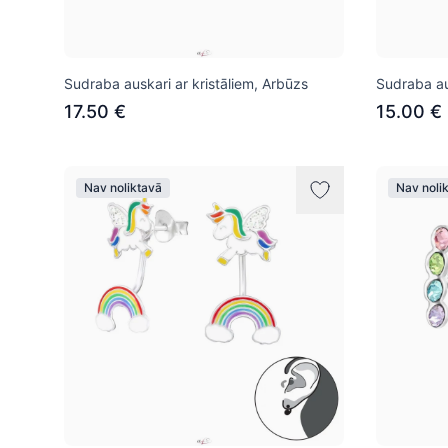
Sudraba auskari ar kristāliem, Arbūzs
Sudraba au
17.50 €
15.00 €
Nav noliktavā
Nav noli