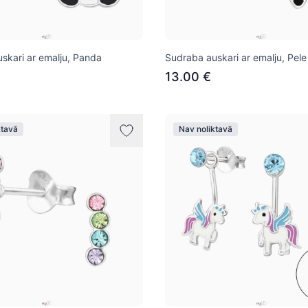
skari ar emalju, Panda
Sudraba auskari ar emalju, Pele
13.00 €
ktavā
Nav noliktavā