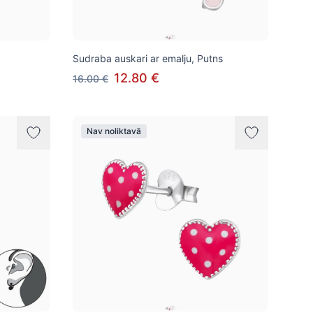
Sudraba auskari ar emalju, Putns
12.80 €
16.00 €
Nav noliktavā