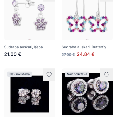
Sudraba auskari, Ķepa
Sudraba auskari, Butterfly
21.00 €
24.84 €
27.00 €
Nav noliktavā
Nav noliktavā