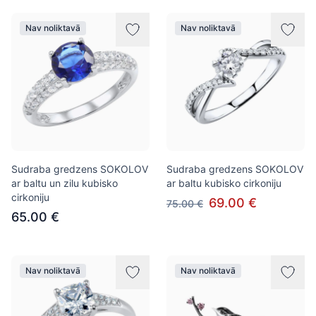
Nav noliktavā
Nav noliktavā
Sudraba gredzens SOKOLOV
Sudraba gredzens SOKOLOV
ar baltu un zilu kubisko
ar baltu kubisko cirkoniju
cirkoniju
69.00 €
75.00 €
65.00 €
Nav noliktavā
Nav noliktavā