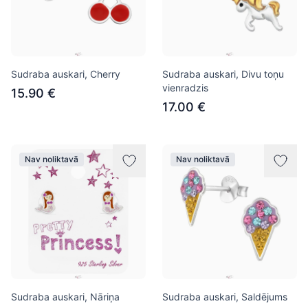
Sudraba auskari, Cherry
Sudraba auskari, Divu toņu
vienradzis
15.90 €
17.00 €
Nav noliktavā
Nav noliktavā
Sudraba auskari, Nāriņa
Sudraba auskari, Saldējums