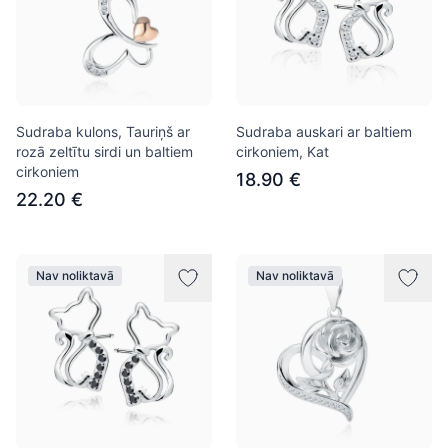
Sudraba kulons, Tauriņš ar
Sudraba auskari ar baltiem
rozā zeltītu sirdi un baltiem
cirkoniem, Kat
cirkoniem
18.90 €
22.20 €
Nav noliktavā
Nav noliktavā