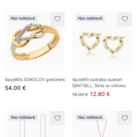
Nav noliktavā
Nav noliktavā
Apzeltīts SOKOLOV gredzens
Apzeltīti sudraba auskari
SENTIELL, Sirds ar cirkonu
54.00 €
12.80 €
16.00 €
Nav noliktavā
Nav noliktavā