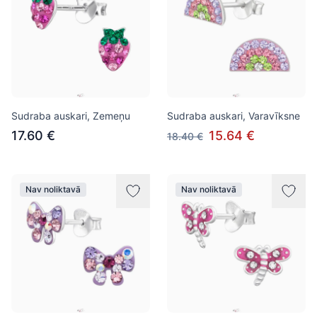
Sudraba auskari, Zemeņu
Sudraba auskari, Varavīksne
17.60 €
15.64 €
18.40 €
Nav noliktavā
Nav noliktavā