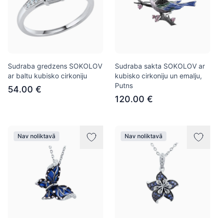
Sudraba gredzens SOKOLOV
Sudraba sakta SOKOLOV ar
ar baltu kubisko cirkoniju
kubisko cirkoniju un emalju,
Putns
54.00 €
120.00 €
Nav noliktavā
Nav noliktavā