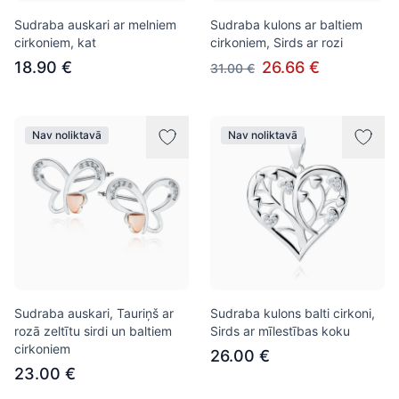
Sudraba auskari ar melniem
Sudraba kulons ar baltiem
cirkoniem, kat
cirkoniem, Sirds ar rozi
18.90 €
26.66 €
31.00 €
Nav noliktavā
Nav noliktavā
Sudraba auskari, Tauriņš ar
Sudraba kulons balti cirkoni,
rozā zeltītu sirdi un baltiem
Sirds ar mīlestības koku
cirkoniem
26.00 €
23.00 €