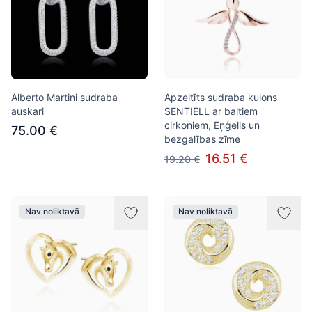
Alberto Martini sudraba
Apzeltīts sudraba kulons
auskari
SENTIELL ar baltiem
cirkoniem, Eņģelis un
75.00 €
bezgalības zīme
16.51 €
19.20 €
Nav noliktavā
Nav noliktavā