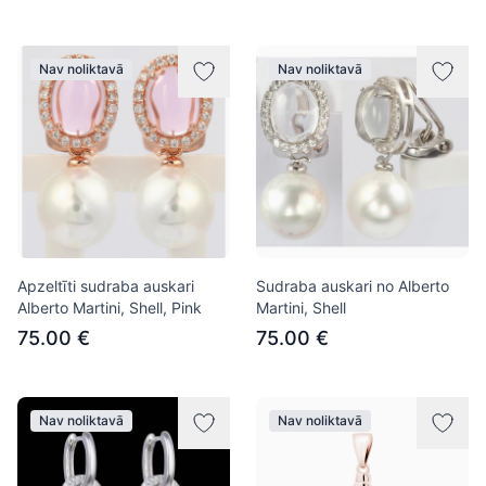
Nav noliktavā
Nav noliktavā
Apzeltīti sudraba auskari
Sudraba auskari no Alberto
Alberto Martini, Shell, Pink
Martini, Shell
75.00 €
75.00 €
Nav noliktavā
Nav noliktavā