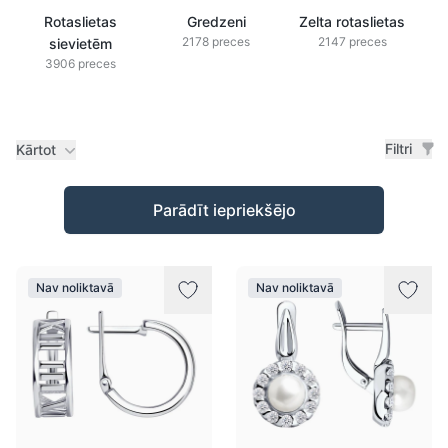
Rotaslietas
Gredzeni
Zelta rotaslietas
2178 preces
2147 preces
sievietēm
3906 preces
Filtri
Kārtot
Preces
Parādīt iepriekšējo
Nav noliktavā
Nav noliktavā