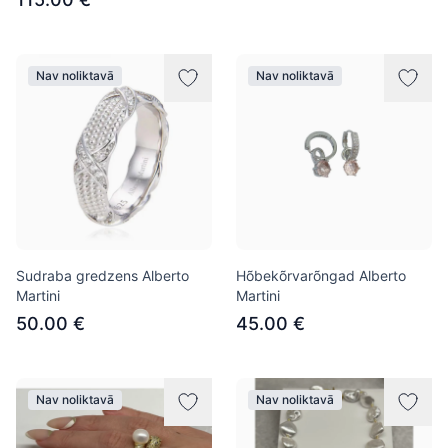
Nav noliktavā
Nav noliktavā
Sudraba gredzens Alberto
Hõbekõrvarõngad Alberto
Martini
Martini
50.00 €
45.00 €
Nav noliktavā
Nav noliktavā