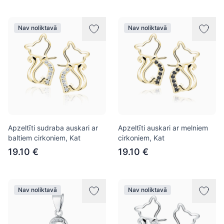
Nav noliktavā
Nav noliktavā
Apzeltīti sudraba auskari ar
Apzeltīti auskari ar melniem
baltiem cirkoniem, Kat
cirkoniem, Kat
19.10 €
19.10 €
Nav noliktavā
Nav noliktavā