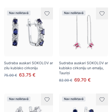
Nav noliktavā
Nav noliktavā
Sudraba auskari SOKOLOV ar
Sudraba auskari SOKOLOV ar
zilu kubisko cirkoniju
kubisko cirkoniju un emalju,
Tauriņi
63.75 €
75.00 €
69.70 €
82.00 €
Nav noliktavā
Nav noliktavā