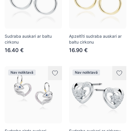
Sudraba auskari ar baltu
Apzeltīti sudraba auskari ar
cirkonu
baltu cirkonu
16.40 €
16.90 €
Nav noliktavā
Nav noliktavā
Sudraba sirds auskari,
Sudraba auskari ar cirkonu,