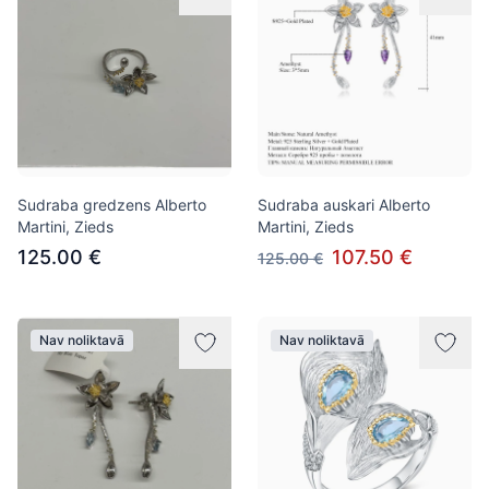
Sudraba gredzens Alberto
Sudraba auskari Alberto
Martini, Zieds
Martini, Zieds
125.00 €
107.50 €
125.00 €
Nav noliktavā
Nav noliktavā