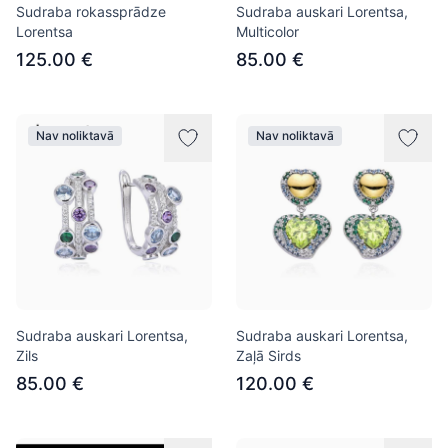
Sudraba rokassprādze
Sudraba auskari Lorentsa,
Lorentsa
Multicolor
125.00 €
85.00 €
Nav noliktavā
Nav noliktavā
Sudraba auskari Lorentsa,
Sudraba auskari Lorentsa,
Zils
Zaļā Sirds
85.00 €
120.00 €