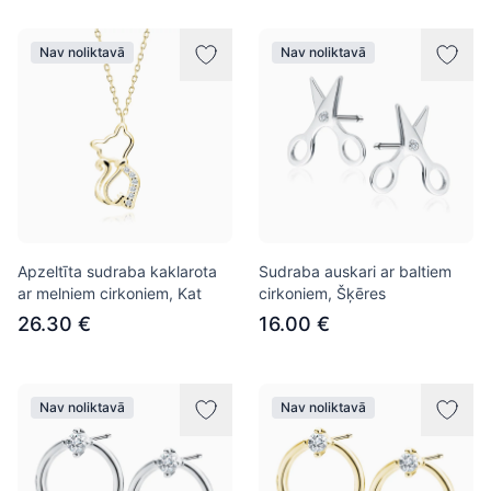
Nav noliktavā
Nav noliktavā
Apzeltīta sudraba kaklarota
Sudraba auskari ar baltiem
ar melniem cirkoniem, Kat
cirkoniem, Šķēres
26.30 €
16.00 €
Nav noliktavā
Nav noliktavā