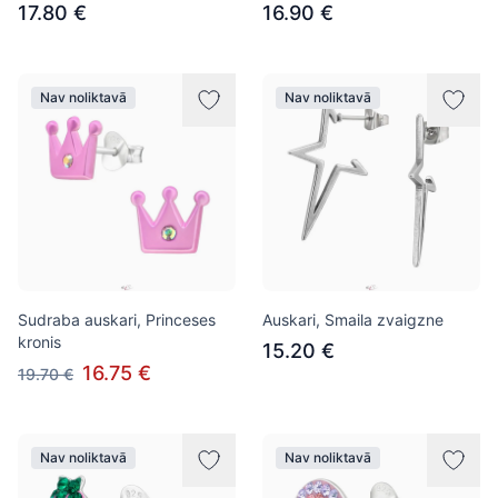
17.80 €
16.90 €
Nav noliktavā
Nav noliktavā
Sudraba auskari, Princeses
Auskari, Smaila zvaigzne
kronis
15.20 €
16.75 €
19.70 €
Nav noliktavā
Nav noliktavā