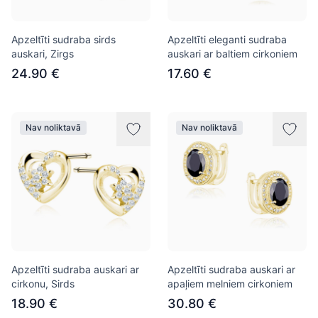
Apzeltīti sudraba sirds
Apzeltīti eleganti sudraba
auskari, Zirgs
auskari ar baltiem cirkoniem
24.90 €
17.60 €
Nav noliktavā
Nav noliktavā
Apzeltīti sudraba auskari ar
Apzeltīti sudraba auskari ar
cirkonu, Sirds
apaļiem melniem cirkoniem
18.90 €
30.80 €