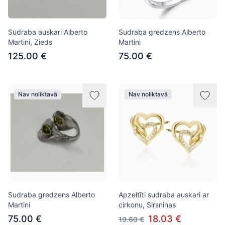
Sudraba auskari Alberto
Sudraba gredzens Alberto
Martini, Zieds
Martini
125.00 €
75.00 €
Nav noliktavā
Nav noliktavā
Sudraba gredzens Alberto
Apzeltīti sudraba auskari ar
Martini
cirkonu, Sirsniņas
75.00 €
18.03 €
19.60 €