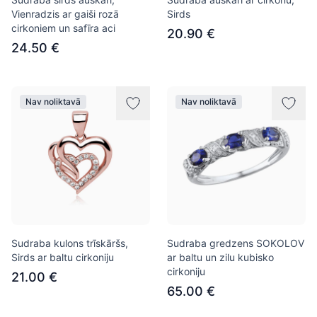
Vienradzis ar gaiši rozā
Sirds
cirkoniem un safīra aci
20.90 €
24.50 €
Nav noliktavā
Nav noliktavā
Sudraba kulons trīskāršs,
Sudraba gredzens SOKOLOV
Sirds ar baltu cirkoniju
ar baltu un zilu kubisko
cirkoniju
21.00 €
65.00 €