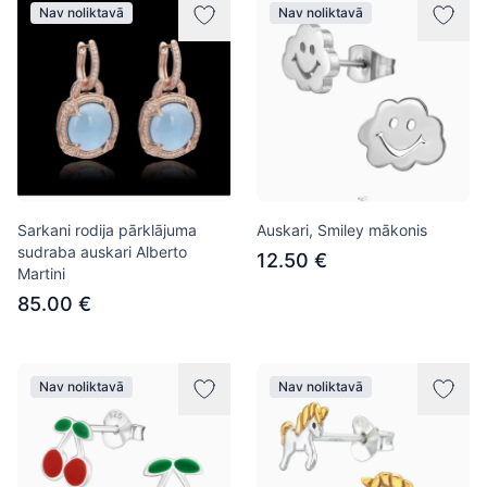
Nav noliktavā
Nav noliktavā
Sarkani rodija pārklājuma
Auskari, Smiley mākonis
sudraba auskari Alberto
12.50 €
Martini
85.00 €
Nav noliktavā
Nav noliktavā