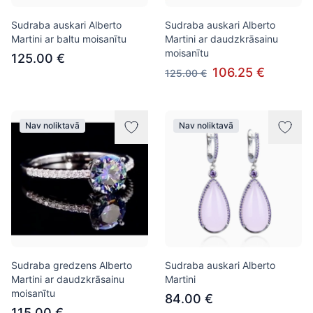
Sudraba auskari Alberto
Sudraba auskari Alberto
Martini ar baltu moisanītu
Martini ar daudzkrāsainu
moisanītu
125.00 €
106.25 €
125.00 €
Nav noliktavā
Nav noliktavā
Sudraba gredzens Alberto
Sudraba auskari Alberto
Martini ar daudzkrāsainu
Martini
moisanītu
84.00 €
115.00 €