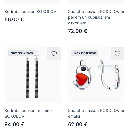
Sudraba auskari SOKOLOV
Sudraba auskari SOKOLOV ar
pērlēm un kubiskajiem
56.00 €
cirkoniem
72.00 €
Nav noliktavā
Nav noliktavā
Sudraba auskari ar spineli
Sudraba auskari SOKOLOV ar
SOKOLOV
emalju
94.00 €
62.00 €