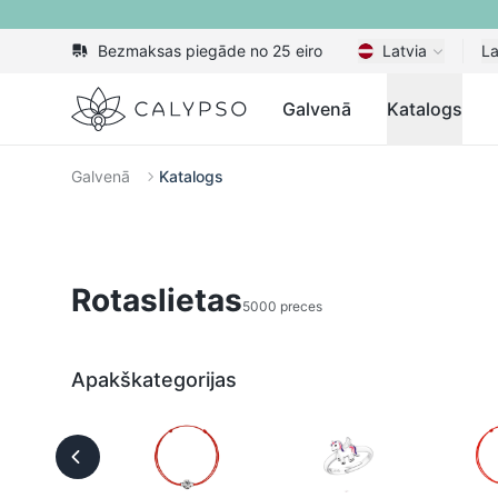
Bezmaksas piegāde no 25 eiro
Latvia
La
Calypso
Galvenā
Katalogs
Galvenā
Katalogs
Rotaslietas
5000 preces
Apakškategorijas