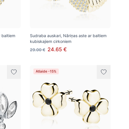
 baltiem
Sudraba auskari, Nāriņas aste ar baltiem
kubiskajiem cirkoniem
24.65 €
29.00 €
Atlaide -15%