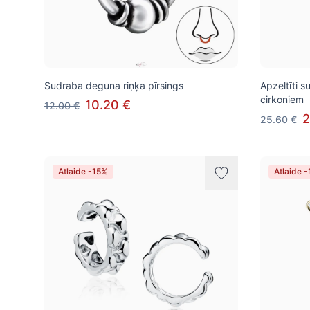
Sudraba deguna riņķa pīrsings
Apzeltīti s
cirkoniem
10.20 €
12.00 €
2
25.60 €
Atlaide -15%
Atlaide 