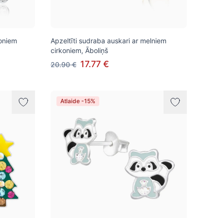
koniem
Apzeltīti sudraba auskari ar melniem
cirkoniem, Āboliņš
17.77 €
20.90 €
Atlaide -15%