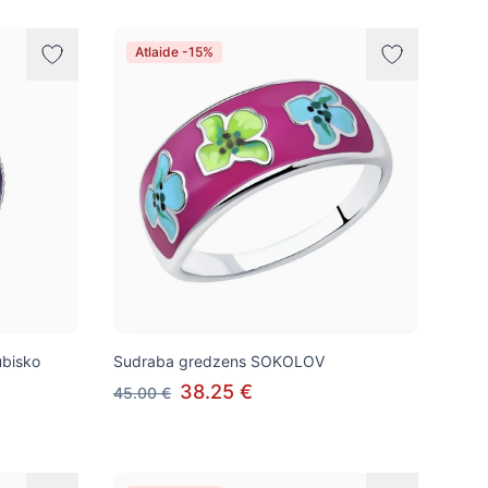
Atlaide -15%
ubisko
Sudraba gredzens SOKOLOV
38.25 €
45.00 €