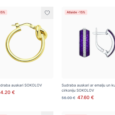
-15%
Atlaide -15%
sudraba auskari SOKOLOV
Sudraba auskari ar emalju un k
cirkoniju SOKOLOV
4.20 €
47.60 €
56.00 €