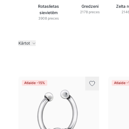
Rotaslietas
Gredzeni
Zelta r
2178 preces
2146
sievietēm
3908 preces
Kārtot
Preces
Atlaide -15%
Atlaide 