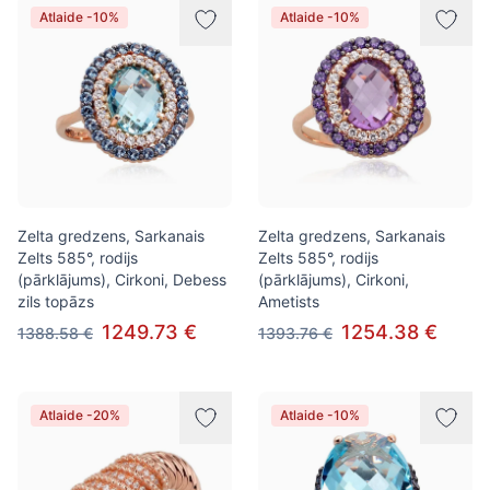
Atlaide -10%
Atlaide -10%
Zelta gredzens, Sarkanais
Zelta gredzens, Sarkanais
Zelts 585°, rodijs
Zelts 585°, rodijs
(pārklājums), Cirkoni, Debess
(pārklājums), Cirkoni,
zils topāzs
Ametists
1249.73 €
1254.38 €
1388.58 €
1393.76 €
Atlaide -20%
Atlaide -10%