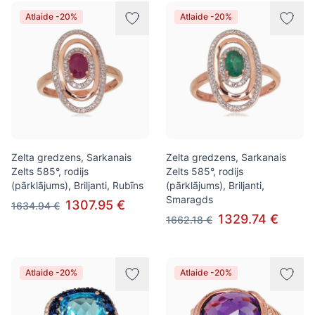
Atlaide -20%
Atlaide -20%
Zelta gredzens, Sarkanais
Zelta gredzens, Sarkanais
Zelts 585°, rodijs
Zelts 585°, rodijs
(pārklājums), Briljanti, Rubīns
(pārklājums), Briljanti,
Smaragds
1307.95 €
1634.94 €
1329.74 €
1662.18 €
Atlaide -20%
Atlaide -20%