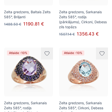
Zelta gredzens, Baltais Zelts
Zelta gredzens, Sarkanais
585°, Briljanti
Zelts 585°, rodijs
(pārklājums), Cirkoni, Debess
1190.81 €
1488.50 €
zils topāzs
1356.43 €
1507.14 €
Atlaide -10%
Atlaide -10%
Zelta gredzens, Sarkanais
Zelta gredzens, Sarkanais
Zelts 585°, rodijs
Zelts 585°, Cirkoni, Debess