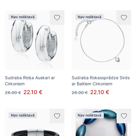
Nav noliktavā
Nav noliktavā
Sudraba Riņķa Auskari ar
Sudraba Rokassprādze Sirds
Cirkoniem
ar Baltiem Cirkoniem
22.10 €
22.10 €
26.00 €
26.00 €
Nav noliktavā
Nav noliktavā