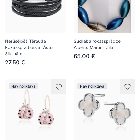
Nerūsējošā Tērauda
Sudraba rokassprādze
Rokassprādzes ar Ādas
Alberto Martini, Zila
Siksnām
65.00 €
27.50 €
Nav noliktavā
Nav noliktavā