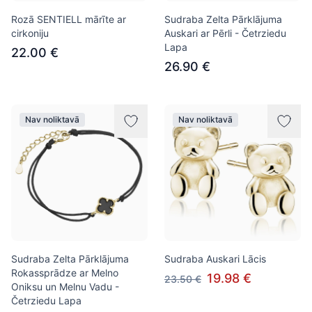
Rozā SENTIELL mārīte ar
Sudraba Zelta Pārklājuma
cirkoniju
Auskari ar Pērli - Četrziedu
Lapa
22.00 €
26.90 €
Nav noliktavā
Nav noliktavā
Sudraba Zelta Pārklājuma
Sudraba Auskari Lācis
Rokassprādze ar Melno
19.98 €
23.50 €
Oniksu un Melnu Vadu -
Četrziedu Lapa