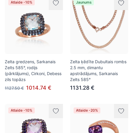
Atlaide -10%
Jaunums
Zelta gredzens, Sarkanais
Zelta ķēdīte Dubultais rombs
Zelts 585°, rodijs
2.5 mm, dimantu
(pārklājums), Cirkoni, Debess
apstrādājums, Sarkanais
zils topāzs
Zelts 585°
1014.74 €
1131.28 €
1127.50 €
Atlaide -10%
Atlaide -20%