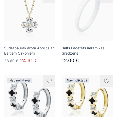
Sudraba Kaklarota Āboliņš ar
Balts Facetēts Keramikas
Baltiem Cirkoniem
Gredzens
24.31 €
12.00 €
28.60 €
Nav noliktavā
Nav noliktavā