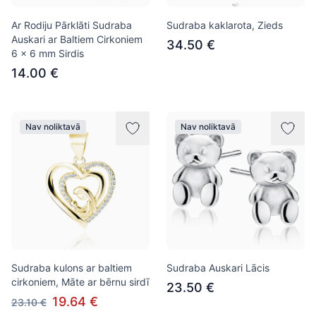
Ar Rodiju Pārklāti Sudraba
Sudraba kaklarota, Zieds
Auskari ar Baltiem Cirkoniem
34.50 €
6 x 6 mm Sirdis
14.00 €
Nav noliktavā
Nav noliktavā
Sudraba kulons ar baltiem
Sudraba Auskari Lācis
cirkoniem, Māte ar bērnu sirdī
23.50 €
19.64 €
23.10 €