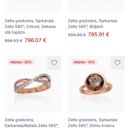
Zelta gredzens, Sarkanais
Zelta gredzens, Sarkanais
Zelts 585°, Cirkoni, Debess
Zelts 585°, Briljanti
zils topāzs
795.91 €
994.90 €
796.07 €
884.52 €
Atlaide -20%
Atlaide -10%
Zelta gredzens,
Zelta gredzens, Sarkanais
Sarkanais/Baltais Zelts 585°,
Zelts 585°, Dūmu kvarcs