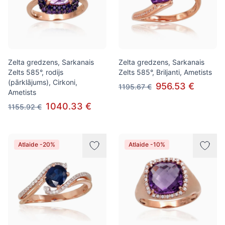
Zelta gredzens, Sarkanais
Zelta gredzens, Sarkanais
Zelts 585°, rodijs
Zelts 585°, Briljanti, Ametists
(pārklājums), Cirkoni,
956.53 €
1195.67 €
Ametists
1040.33 €
1155.92 €
Atlaide -20%
Atlaide -10%