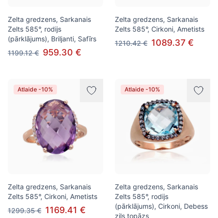
Zelta gredzens, Sarkanais
Zelta gredzens, Sarkanais
Zelts 585°, rodijs
Zelts 585°, Cirkoni, Ametists
(pārklājums), Briljanti, Safīrs
1089.37 €
1210.42 €
959.30 €
1199.12 €
Atlaide -10%
Atlaide -10%
Zelta gredzens, Sarkanais
Zelta gredzens, Sarkanais
Zelts 585°, Cirkoni, Ametists
Zelts 585°, rodijs
(pārklājums), Cirkoni, Debess
1169.41 €
1299.35 €
zils topāzs