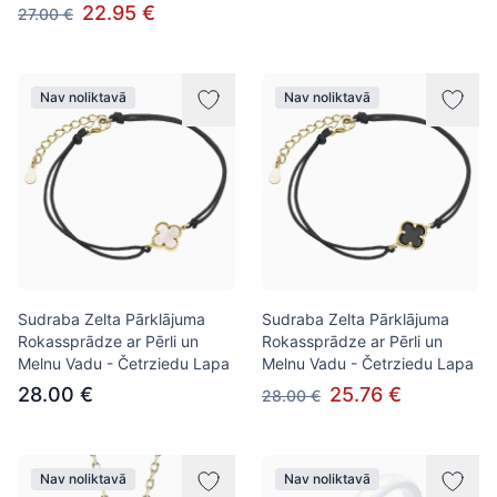
22.95 €
27.00 €
Nav noliktavā
Nav noliktavā
Sudraba Zelta Pārklājuma
Sudraba Zelta Pārklājuma
Rokassprādze ar Pērli un
Rokassprādze ar Pērli un
Melnu Vadu - Četrziedu Lapa
Melnu Vadu - Četrziedu Lapa
28.00 €
25.76 €
28.00 €
Nav noliktavā
Nav noliktavā