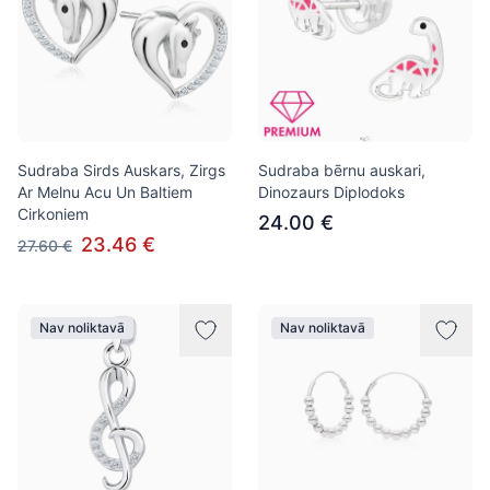
Sudraba Sirds Auskars, Zirgs
Sudraba bērnu auskari,
Ar Melnu Acu Un Baltiem
Dinozaurs Diplodoks
Cirkoniem
24.00 €
23.46 €
27.60 €
Nav noliktavā
Nav noliktavā