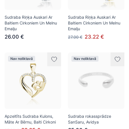
Sudraba Riņķa Auskari Ar
Sudraba Riņķa Auskari Ar
Baltiem Cirkoniem Un Melnu
Baltiem Cirkoniem Un Melnu
Emalju
Emalju
26.00 €
23.22 €
27.00 €
Nav noliktavā
Nav noliktavā
Apzeltīts Sudraba Kulons,
Sudraba rokassprādze
Māte Ar Bērnu, Balti Cirkoni
SanSaru, Avidya