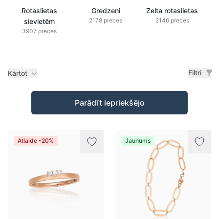
Rotaslietas
Gredzeni
Zelta rotaslietas
2178 preces
2146 preces
sievietēm
3907 preces
Filtri
Kārtot
Preces
Parādīt iepriekšējo
Atlaide -20%
Jaunums