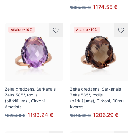
1174.55 €
1305.05 €
Atlaide -10%
Atlaide -10%
Zelta gredzens, Sarkanais
Zelta gredzens, Sarkanais
Zelts 585°, rodijs
Zelts 585°, rodijs
(pārklājums), Cirkoni,
(pārklājums), Cirkoni, Dūmu
Ametists
kvarcs
1193.24 €
1206.29 €
1325.83 €
1340.32 €