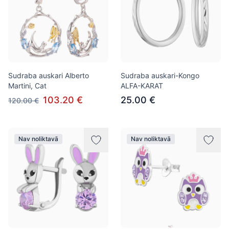
Sudraba auskari Alberto
Sudraba auskari-Kongo
Martini, Cat
ALFA-KARAT
103.20 €
25.00 €
120.00 €
Nav noliktavā
Nav noliktavā