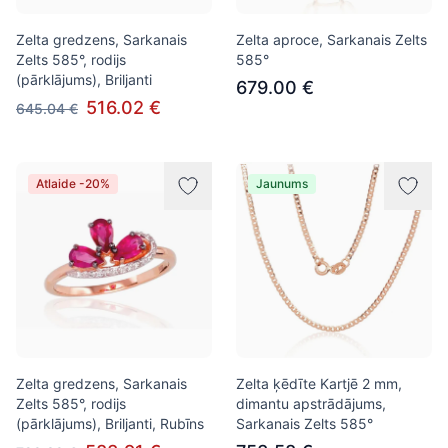
Zelta gredzens, Sarkanais
Zelta aproce, Sarkanais Zelts
Zelts 585°, rodijs
585°
(pārklājums), Briljanti
679.00 €
516.02 €
645.04 €
Atlaide -20%
Jaunums
Zelta gredzens, Sarkanais
Zelta ķēdīte Kartjē 2 mm,
Zelts 585°, rodijs
dimantu apstrādājums,
(pārklājums), Briljanti, Rubīns
Sarkanais Zelts 585°