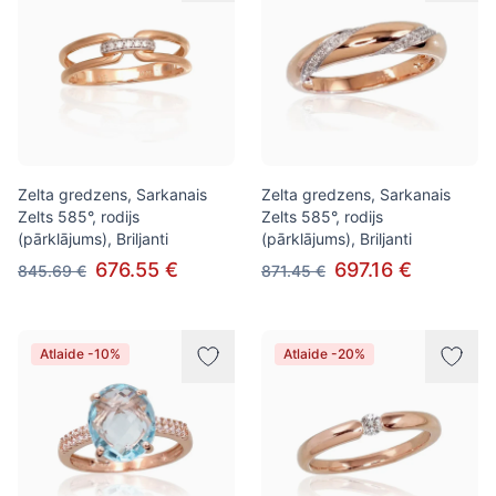
Zelta gredzens, Sarkanais
Zelta gredzens, Sarkanais
Zelts 585°, rodijs
Zelts 585°, rodijs
(pārklājums), Briljanti
(pārklājums), Briljanti
676.55 €
697.16 €
845.69 €
871.45 €
Atlaide -10%
Atlaide -20%