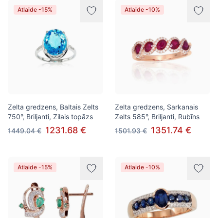
Atlaide -15%
Atlaide -10%
Zelta gredzens, Baltais Zelts
Zelta gredzens, Sarkanais
750°, Briljanti, Zilais topāzs
Zelts 585°, Briljanti, Rubīns
1231.68 €
1351.74 €
1449.04 €
1501.93 €
Atlaide -15%
Atlaide -10%