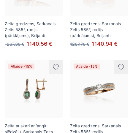
Zelta gredzens, Sarkanais
Zelta gredzens, Sarkanais
Zelts 585°, rodijs
Zelts 585°, rodijs
(pārklājums), Briljanti
(pārklājums), Briljanti
1140.56 €
1140.94 €
1267.30 €
1267.70 €
Atlaide -15%
Atlaide -15%
Zelta auskari ar 'angļu'
Zelta gredzens, Sarkanais
slēdzēju, Sarkanais Zelts
Zelts 585°, rodijs