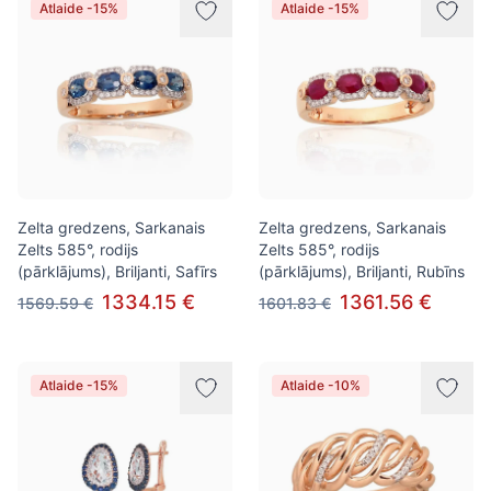
Atlaide -15%
Atlaide -15%
Zelta gredzens, Sarkanais
Zelta gredzens, Sarkanais
Zelts 585°, rodijs
Zelts 585°, rodijs
(pārklājums), Briljanti, Safīrs
(pārklājums), Briljanti, Rubīns
1334.15 €
1361.56 €
1569.59 €
1601.83 €
Atlaide -15%
Atlaide -10%