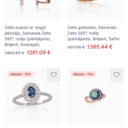
Zelta auskari ar 'angļu'
Zelta gredzens, Sarkanais
slēdzēju, Sarkanais Zelts
Zelts 585°, rodijs
585°, rodijs (pārklājums),
(pārklājums), Briljanti, Safīrs
Briljanti, Smaragds
1365.44 €
1517.16 €
1261.09 €
1483.63 €
Atlaide -10%
Atlaide -15%