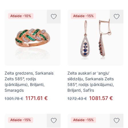
Atlaide -10%
Atlaide -15%
Zelta gredzens, Sarkanais
Zelta auskari ar 'angļu'
Zelts 585°, rodijs
slēdzēju, Sarkanais Zelts
(pārklājums), Briljanti,
585°, rodijs (pārklājums),
Smaragds
Briljanti, Safīrs
1171.61 €
1081.57 €
1301.78 €
1272.43 €
Atlaide -15%
Atlaide -15%