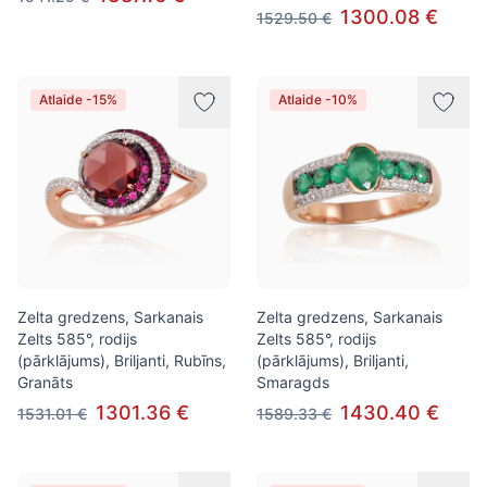
1300.08 €
1529.50 €
Atlaide -15%
Atlaide -10%
Zelta gredzens, Sarkanais
Zelta gredzens, Sarkanais
Zelts 585°, rodijs
Zelts 585°, rodijs
(pārklājums), Briljanti, Rubīns,
(pārklājums), Briljanti,
Granāts
Smaragds
1301.36 €
1430.40 €
1531.01 €
1589.33 €