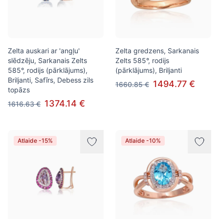
Zelta auskari ar 'angļu'
Zelta gredzens, Sarkanais
slēdzēju, Sarkanais Zelts
Zelts 585°, rodijs
585°, rodijs (pārklājums),
(pārklājums), Briljanti
Briljanti, Safīrs, Debess zils
1494.77 €
1660.85 €
topāzs
1374.14 €
1616.63 €
Atlaide -15%
Atlaide -10%