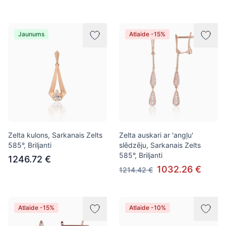
Jaunums
Atlaide -15%
Zelta kulons, Sarkanais Zelts
Zelta auskari ar 'angļu'
585°, Briljanti
slēdzēju, Sarkanais Zelts
585°, Briljanti
1246.72 €
1032.26 €
1214.42 €
Atlaide -15%
Atlaide -10%