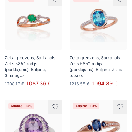
Zelta gredzens, Sarkanais
Zelta gredzens, Sarkanais
Zelts 585°, rodijs
Zelts 585°, rodijs
(pārklājums), Briljanti,
(pārklājums), Briljanti, Zilais
Smaragds
topāzs
1087.36 €
1094.89 €
1208.17 €
1216.55 €
Atlaide -10%
Atlaide -10%