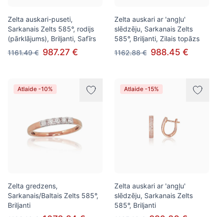
Zelta auskari-puseti,
Zelta auskari ar 'angļu'
Sarkanais Zelts 585°, rodijs
slēdzēju, Sarkanais Zelts
(pārklājums), Briljanti, Safīrs
585°, Briljanti, Zilais topāzs
987.27 €
988.45 €
1161.49 €
1162.88 €
Atlaide -10%
Atlaide -15%
Zelta gredzens,
Zelta auskari ar 'angļu'
Sarkanais/Baltais Zelts 585°,
slēdzēju, Sarkanais Zelts
Briljanti
585°, Briljanti