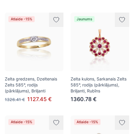
Atlaide -15%
Jaunums
Zelta gredzens, Dzeltenais
Zelta kulons, Sarkanais Zelts
Zelts 585°, rodijs
585°, rodijs (pārklājums),
(pārklājums), Briljanti
Briljanti, Rubīns
1127.45 €
1360.78 €
1326.41 €
Atlaide -15%
Atlaide -15%