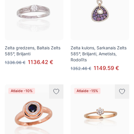
Zelta gredzens, Baltais Zelts
Zelta kulons, Sarkanais Zelts
585°, Briljanti
585°, Briljanti, Ametists,
Rodolīts
1136.42 €
1336.96 €
1149.59 €
1352.46 €
Atlaide -10%
Atlaide -15%