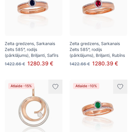
Zelta gredzens, Sarkanais
Zelta gredzens, Sarkanais
Zelts 585°, rodijs
Zelts 585°, rodijs
(pārklājums), Briljanti, Safīrs
(pārklājums), Briljanti, Rubīns
1280.39 €
1280.39 €
1422.66 €
1422.66 €
Atlaide -15%
Atlaide -10%