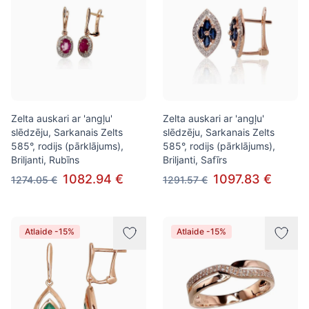
Zelta auskari ar 'angļu'
Zelta auskari ar 'angļu'
slēdzēju, Sarkanais Zelts
slēdzēju, Sarkanais Zelts
585°, rodijs (pārklājums),
585°, rodijs (pārklājums),
Briljanti, Rubīns
Briljanti, Safīrs
1082.94 €
1097.83 €
1274.05 €
1291.57 €
Atlaide -15%
Atlaide -15%