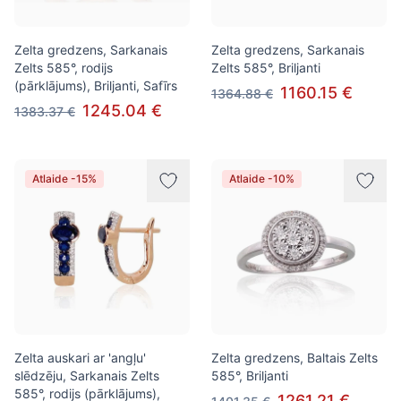
Zelta gredzens, Sarkanais
Zelta gredzens, Sarkanais
Zelts 585°, rodijs
Zelts 585°, Briljanti
(pārklājums), Briljanti, Safīrs
1160.15 €
1364.88 €
1245.04 €
1383.37 €
Atlaide -15%
Atlaide -10%
Zelta auskari ar 'angļu'
Zelta gredzens, Baltais Zelts
slēdzēju, Sarkanais Zelts
585°, Briljanti
585°, rodijs (pārklājums),
1261.21 €