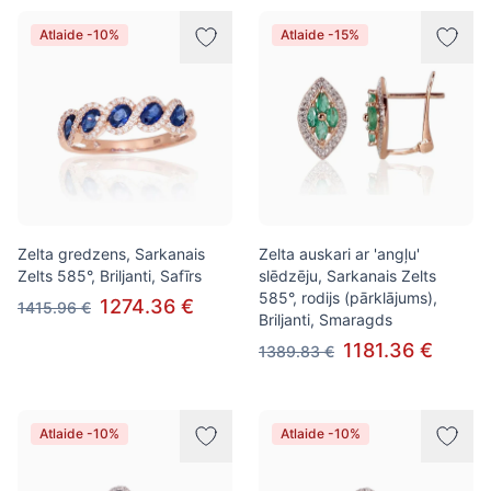
Atlaide -10%
Atlaide -15%
Zelta gredzens, Sarkanais
Zelta auskari ar 'angļu'
Zelts 585°, Briljanti, Safīrs
slēdzēju, Sarkanais Zelts
585°, rodijs (pārklājums),
1274.36 €
1415.96 €
Briljanti, Smaragds
1181.36 €
1389.83 €
Atlaide -10%
Atlaide -10%