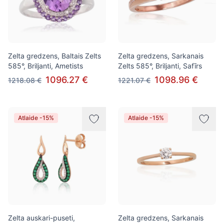
Zelta gredzens, Baltais Zelts
Zelta gredzens, Sarkanais
585°, Briljanti, Ametists
Zelts 585°, Briljanti, Safīrs
1096.27 €
1098.96 €
1218.08 €
1221.07 €
Atlaide -15%
Atlaide -15%
Zelta auskari-puseti,
Zelta gredzens, Sarkanais