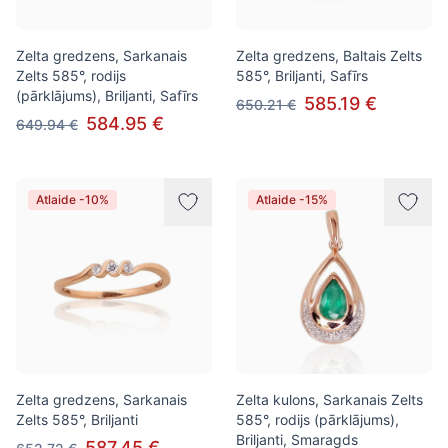
Zelta gredzens, Sarkanais
Zelta gredzens, Baltais Zelts
Zelts 585°, rodijs
585°, Briljanti, Safīrs
(pārklājums), Briljanti, Safīrs
585.19 €
650.21 €
584.95 €
649.94 €
Atlaide -10%
Atlaide -15%
Zelta gredzens, Sarkanais
Zelta kulons, Sarkanais Zelts
Zelts 585°, Briljanti
585°, rodijs (pārklājums),
Briljanti, Smaragds
587.45 €