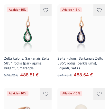
Atlaide -15%
Atlaide -15%
Zelta kulons, Sarkanais Zelts
Zelta kulons, Sarkanais Zelts
585°, rodijs (pārklājums),
585°, rodijs (pārklājums),
Briljanti, Smaragds
Briljanti, Safīrs
488.51 €
488.54 €
574.72 €
574.75 €
Atlaide -10%
Atlaide -10%