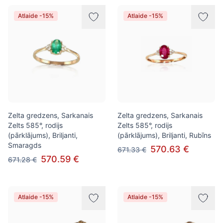
Atlaide -15%
Atlaide -15%
Zelta gredzens, Sarkanais
Zelta gredzens, Sarkanais
Zelts 585°, rodijs
Zelts 585°, rodijs
(pārklājums), Briljanti,
(pārklājums), Briljanti, Rubīns
Smaragds
570.63 €
671.33 €
570.59 €
671.28 €
Atlaide -15%
Atlaide -15%