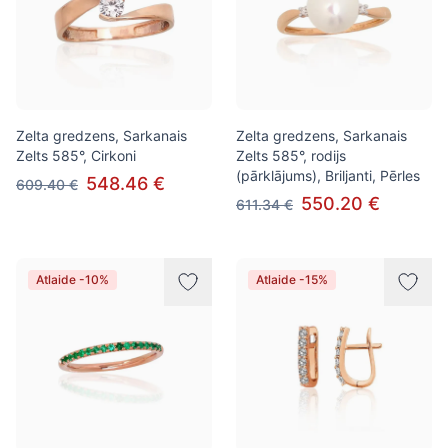
Zelta gredzens, Sarkanais
Zelta gredzens, Sarkanais
Zelts 585°, Cirkoni
Zelts 585°, rodijs
(pārklājums), Briljanti, Pērles
548.46 €
609.40 €
550.20 €
611.34 €
Atlaide -10%
Atlaide -15%