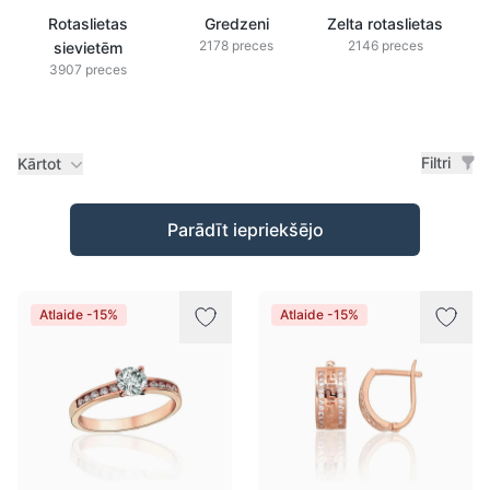
Rotaslietas
Gredzeni
Zelta rotaslietas
2178 preces
2146 preces
sievietēm
3907 preces
Filtri
Kārtot
Preces
Parādīt iepriekšējo
Atlaide -15%
Atlaide -15%