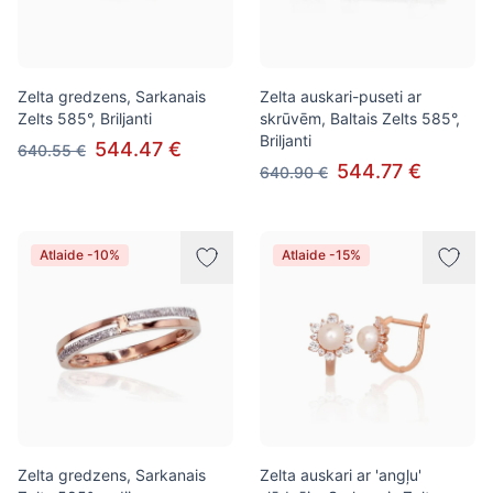
Zelta gredzens, Sarkanais
Zelta auskari-puseti ar
Zelts 585°, Briljanti
skrūvēm, Baltais Zelts 585°,
Briljanti
544.47 €
640.55 €
544.77 €
640.90 €
Atlaide -10%
Atlaide -15%
Zelta gredzens, Sarkanais
Zelta auskari ar 'angļu'