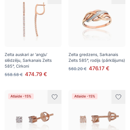
Zelta auskari ar 'angļu'
Zelta gredzens, Sarkanais
slēdzēju, Sarkanais Zelts
Zelts 585°, rodijs (pārklājums)
585°, Cirkoni
476.17 €
560.20 €
474.79 €
558.58 €
Atlaide -15%
Atlaide -15%