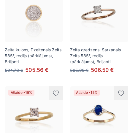
Zelta kulons, Dzeltenais Zelts
Zelta gredzens, Sarkanais
585°, rodijs (pārklājums),
Zelts 585°, rodijs
Briljanti
(pārklājums), Briljanti
505.56 €
506.59 €
594.78 €
595.99 €
Atlaide -15%
Atlaide -15%