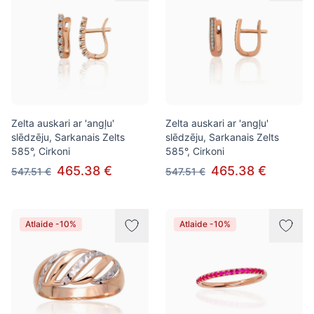
Zelta auskari ar 'angļu'
Zelta auskari ar 'angļu'
slēdzēju, Sarkanais Zelts
slēdzēju, Sarkanais Zelts
585°, Cirkoni
585°, Cirkoni
465.38 €
465.38 €
547.51 €
547.51 €
Atlaide -10%
Atlaide -10%