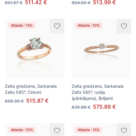
511.42 €
513.99 €
601.67 €
604.69 €
Atlaide -15%
Atlaide -10%
Zelta gredzens, Sarkanais
Zelta gredzens, Sarkanais
Zelts 585°, Cirkoni
Zelts 585°, rodijs
(pārklājums), Briljanti
515.87 €
606.90 €
575.89 €
639.88 €
Atlaide -10%
Atlaide -15%