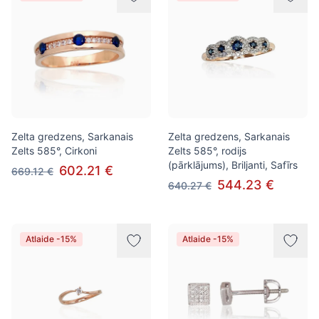
Zelta gredzens, Sarkanais
Zelta gredzens, Sarkanais
Zelts 585°, Cirkoni
Zelts 585°, rodijs
(pārklājums), Briljanti, Safīrs
602.21 €
669.12 €
544.23 €
640.27 €
Atlaide -15%
Atlaide -15%