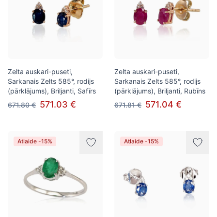
Zelta auskari-puseti,
Zelta auskari-puseti,
Sarkanais Zelts 585°, rodijs
Sarkanais Zelts 585°, rodijs
(pārklājums), Briljanti, Safīrs
(pārklājums), Briljanti, Rubīns
571.03 €
571.04 €
671.80 €
671.81 €
Atlaide -15%
Atlaide -15%