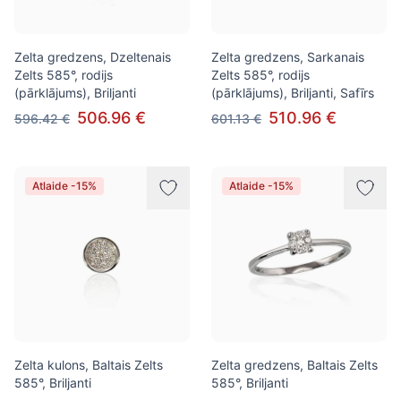
Zelta gredzens, Dzeltenais
Zelta gredzens, Sarkanais
Zelts 585°, rodijs
Zelts 585°, rodijs
(pārklājums), Briljanti
(pārklājums), Briljanti, Safīrs
506.96 €
510.96 €
596.42 €
601.13 €
Atlaide -15%
Atlaide -15%
Zelta kulons, Baltais Zelts
Zelta gredzens, Baltais Zelts
585°, Briljanti
585°, Briljanti