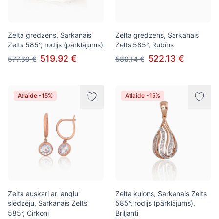
Zelta gredzens, Sarkanais
Zelta gredzens, Sarkanais
Zelts 585°, rodijs (pārklājums)
Zelts 585°, Rubīns
519.92 €
522.13 €
577.69 €
580.14 €
Atlaide -15%
Atlaide -15%
Zelta auskari ar 'angļu'
Zelta kulons, Sarkanais Zelts
slēdzēju, Sarkanais Zelts
585°, rodijs (pārklājums),
585°, Cirkoni
Briljanti