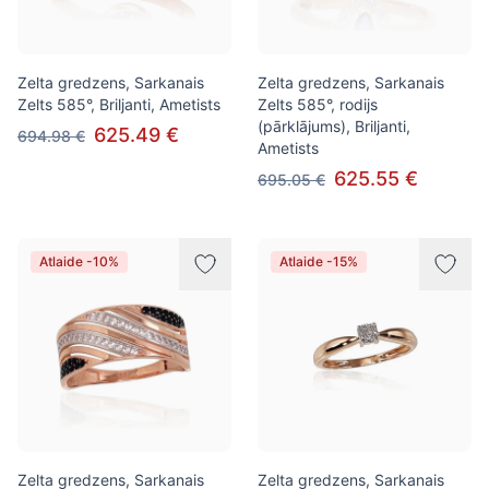
Zelta gredzens, Sarkanais
Zelta gredzens, Sarkanais
Zelts 585°, Briljanti, Ametists
Zelts 585°, rodijs
(pārklājums), Briljanti,
625.49 €
694.98 €
Ametists
625.55 €
695.05 €
Atlaide -10%
Atlaide -15%
Zelta gredzens, Sarkanais
Zelta gredzens, Sarkanais