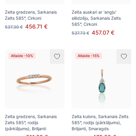
Zelta gredzens, Sarkanais
Zelta auskari ar 'angļu'
Zelts 585°, Cirkoni
slēdzēju, Sarkanais Zelts
585°, Cirkoni
456.71 €
537.30 €
457.07 €
537.73 €
Atlaide -10%
Atlaide -15%
Zelta gredzens, Sarkanais
Zelta kulons, Sarkanais Zelts
Zelts 585°, rodijs
585°, rodijs (pārklājums),
(pārklājums), Briljanti
Briljanti, Smaragds