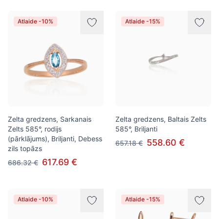
Atlaide -10%
Atlaide -15%
Zelta gredzens, Sarkanais
Zelta gredzens, Baltais Zelts
Zelts 585°, rodijs
585°, Briljanti
(pārklājums), Briljanti, Debess
558.60 €
657.18 €
zils topāzs
617.69 €
686.32 €
Atlaide -10%
Atlaide -15%