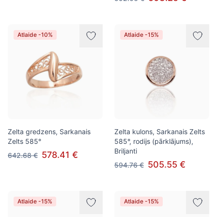
Atlaide -10%
Atlaide -15%
Zelta gredzens, Sarkanais
Zelta kulons, Sarkanais Zelts
Zelts 585°
585°, rodijs (pārklājums),
Briljanti
578.41 €
642.68 €
505.55 €
594.76 €
Atlaide -15%
Atlaide -15%