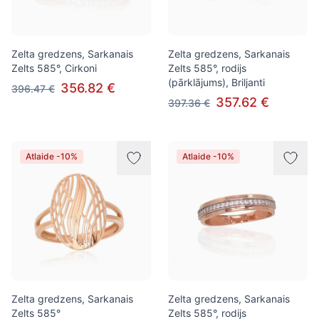
Zelta gredzens, Sarkanais
Zelta gredzens, Sarkanais
Zelts 585°, Cirkoni
Zelts 585°, rodijs
(pārklājums), Briljanti
356.82 €
396.47 €
357.62 €
397.36 €
Atlaide -10%
Atlaide -10%
Zelta gredzens, Sarkanais
Zelta gredzens, Sarkanais
Zelts 585°
Zelts 585°, rodijs