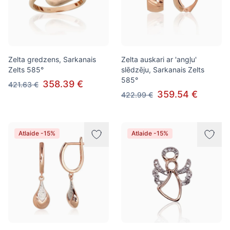
Zelta gredzens, Sarkanais
Zelta auskari ar 'angļu'
Zelts 585°
slēdzēju, Sarkanais Zelts
585°
358.39 €
421.63 €
359.54 €
422.99 €
Atlaide -15%
Atlaide -15%