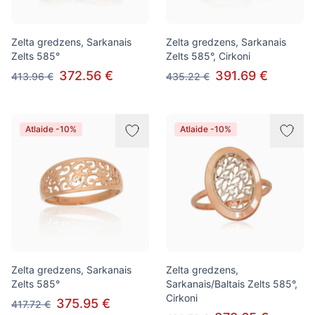
Zelta gredzens, Sarkanais
Zelta gredzens, Sarkanais
Zelts 585°
Zelts 585°, Cirkoni
372.56 €
391.69 €
413.96 €
435.22 €
Atlaide -10%
Atlaide -10%
Zelta gredzens, Sarkanais
Zelta gredzens,
Zelts 585°
Sarkanais/Baltais Zelts 585°,
Cirkoni
375.95 €
417.72 €