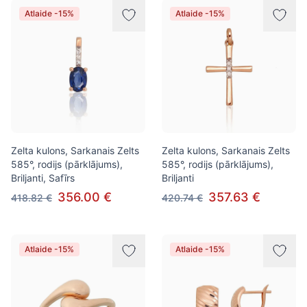
Atlaide -15%
Atlaide -15%
Zelta kulons, Sarkanais Zelts
Zelta kulons, Sarkanais Zelts
585°, rodijs (pārklājums),
585°, rodijs (pārklājums),
Briljanti, Safīrs
Briljanti
356.00 €
357.63 €
418.82 €
420.74 €
Atlaide -15%
Atlaide -15%