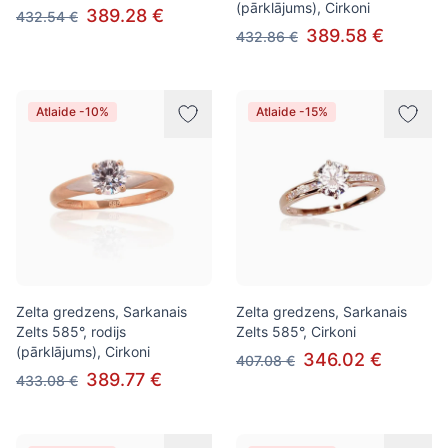
(pārklājums), Cirkoni
389.28 €
432.54 €
389.58 €
432.86 €
Atlaide -10%
Atlaide -15%
Zelta gredzens, Sarkanais
Zelta gredzens, Sarkanais
Zelts 585°, rodijs
Zelts 585°, Cirkoni
(pārklājums), Cirkoni
346.02 €
407.08 €
389.77 €
433.08 €