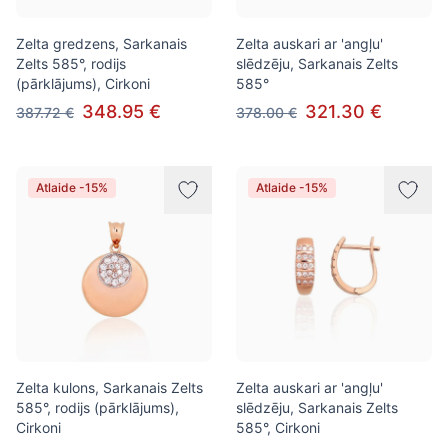
Zelta gredzens, Sarkanais
Zelta auskari ar 'angļu'
Zelts 585°, rodijs
slēdzēju, Sarkanais Zelts
(pārklājums), Cirkoni
585°
348.95 €
321.30 €
387.72 €
378.00 €
Atlaide -15%
Atlaide -15%
Zelta kulons, Sarkanais Zelts
Zelta auskari ar 'angļu'
585°, rodijs (pārklājums),
slēdzēju, Sarkanais Zelts
Cirkoni
585°, Cirkoni