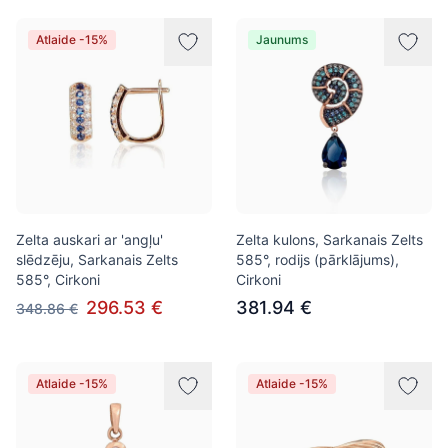
Atlaide -15%
Jaunums
Zelta auskari ar 'angļu'
Zelta kulons, Sarkanais Zelts
slēdzēju, Sarkanais Zelts
585°, rodijs (pārklājums),
585°, Cirkoni
Cirkoni
296.53 €
381.94 €
348.86 €
Atlaide -15%
Atlaide -15%