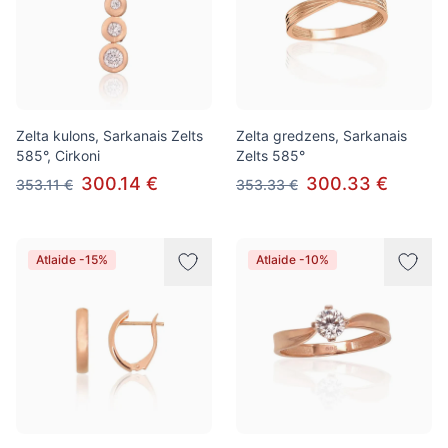
Zelta kulons, Sarkanais Zelts
Zelta gredzens, Sarkanais
585°, Cirkoni
Zelts 585°
300.14 €
300.33 €
353.11 €
353.33 €
Atlaide -15%
Atlaide -10%