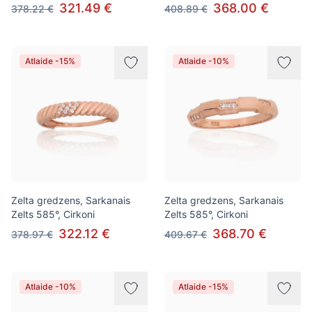
321.49 €
368.00 €
378.22 €
408.89 €
Atlaide -15%
Atlaide -10%
Zelta gredzens, Sarkanais
Zelta gredzens, Sarkanais
Zelts 585°, Cirkoni
Zelts 585°, Cirkoni
322.12 €
368.70 €
378.97 €
409.67 €
Atlaide -10%
Atlaide -15%