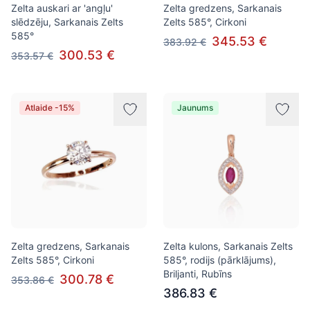
Zelta auskari ar 'angļu'
Zelta gredzens, Sarkanais
slēdzēju, Sarkanais Zelts
Zelts 585°, Cirkoni
585°
345.53 €
383.92 €
300.53 €
353.57 €
Atlaide -15%
Jaunums
Zelta gredzens, Sarkanais
Zelta kulons, Sarkanais Zelts
Zelts 585°, Cirkoni
585°, rodijs (pārklājums),
Briljanti, Rubīns
300.78 €
353.86 €
386.83 €