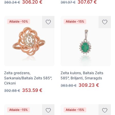
306.20 €
307.67 €
360.24 €
361.97 €
Atlaide -10%
Atlaide -15%
Zelta gredzens,
Zelta kulons, Baltais Zelts
Sarkanais/Baltais Zelts 585°,
585°, Briljanti, Smaragds
Cirkoni
309.23 €
363.80 €
353.59 €
392.88 €
Atlaide -15%
Atlaide -15%