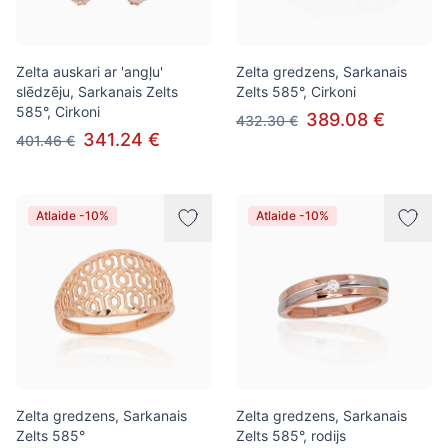
Zelta auskari ar 'angļu'
Zelta gredzens, Sarkanais
slēdzēju, Sarkanais Zelts
Zelts 585°, Cirkoni
585°, Cirkoni
389.08 €
432.30 €
341.24 €
401.46 €
Atlaide -10%
Atlaide -10%
Zelta gredzens, Sarkanais
Zelta gredzens, Sarkanais
Zelts 585°
Zelts 585°, rodijs