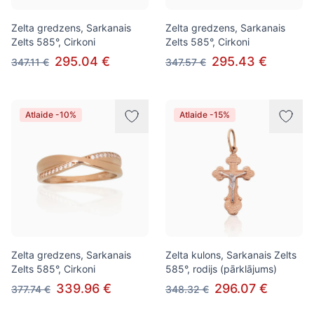
Zelta gredzens, Sarkanais
Zelta gredzens, Sarkanais
Zelts 585°, Cirkoni
Zelts 585°, Cirkoni
295.04 €
295.43 €
347.11 €
347.57 €
Atlaide -10%
Atlaide -15%
Zelta gredzens, Sarkanais
Zelta kulons, Sarkanais Zelts
Zelts 585°, Cirkoni
585°, rodijs (pārklājums)
339.96 €
296.07 €
377.74 €
348.32 €