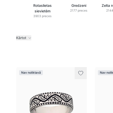
Rotaslietas
Gredzeni
Zelta r
2177 preces
2144
sievietēm
3903 preces
Kārtot
Preces
Nav noliktavā
Nav noli