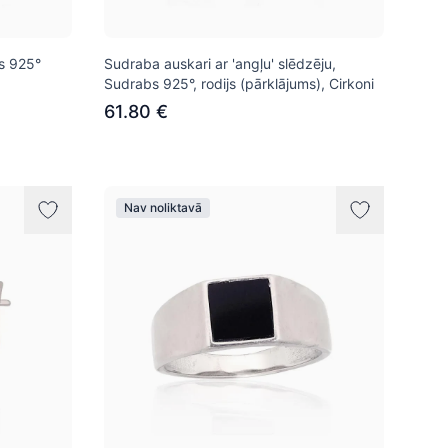
bs 925°
Sudraba auskari ar 'angļu' slēdzēju,
Sudrabs 925°, rodijs (pārklājums), Cirkoni
61.80 €
Nav noliktavā