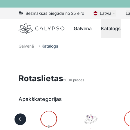
Bezmaksas piegāde no 25 eiro
Latvia
La
Calypso
Galvenā
Katalogs
Galvenā
Katalogs
Rotaslietas
5000 preces
Apakškategorijas