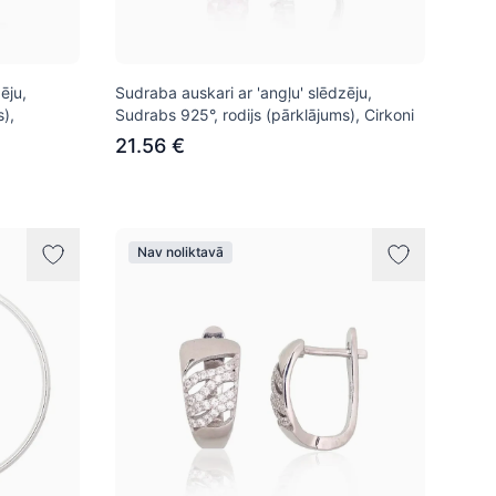
ēju,
Sudraba auskari ar 'angļu' slēdzēju,
),
Sudrabs 925°, rodijs (pārklājums), Cirkoni
21.56 €
Nav noliktavā