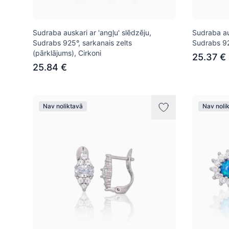
Sudraba auskari ar 'angļu' slēdzēju,
Sudraba aus
Sudrabs 925°, sarkanais zelts
Sudrabs 925
(pārklājums), Cirkoni
25.37 €
25.84 €
Nav noliktavā
Nav noli