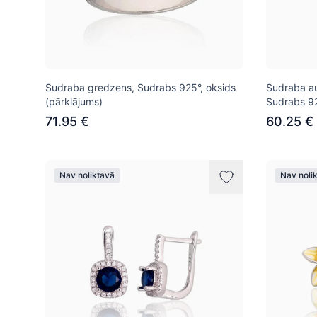
Sudraba gredzens, Sudrabs 925°, oksids
Sudraba aus
(pārklājums)
Sudrabs 925
71.95 €
60.25 €
Nav noliktavā
Nav noli