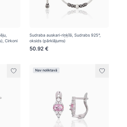
ēju,
Sudraba auskari-riņķīši, Sudrabs 925°,
), Cirkoni
oksids (pārklājums)
50.92 €
Nav noliktavā