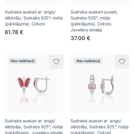
Sudraba auskari ar 'angļu'
Sudraba auskari-puseti,
slēdzēju, Sudrabs 925°, rodijs
Sudrabs 925°, rodijs
(pārklājums), Cirkoni
(pārklājums), Cirkoni,
Juvelieru emalja
61.78 €
37.00 €
Nav noliktavā
Nav noliktavā
Sudraba auskari ar 'angļu'
Sudraba auskari ar 'angļu'
slēdzēju, Sudrabs 925°, rodijs
slēdzēju, Sudrabs 925°, rodijs
(pārklājums), Juvelieru emalja
(pārklājums), Cirkoni