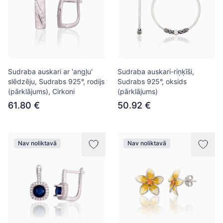
Sudraba auskari ar 'angļu'
Sudraba auskari-riņķīši,
slēdzēju, Sudrabs 925°, rodijs
Sudrabs 925°, oksids
(pārklājums), Cirkoni
(pārklājums)
61.80 €
50.92 €
Nav noliktavā
Nav noliktavā