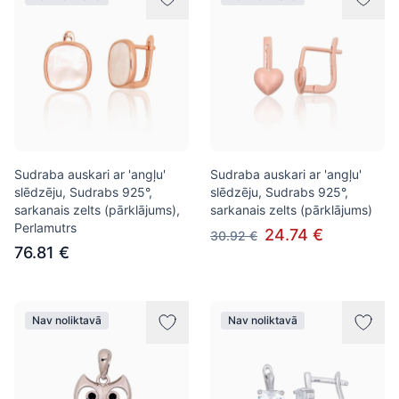
Sudraba auskari ar 'angļu'
Sudraba auskari ar 'angļu'
slēdzēju, Sudrabs 925°,
slēdzēju, Sudrabs 925°,
sarkanais zelts (pārklājums),
sarkanais zelts (pārklājums)
Perlamutrs
24.74 €
30.92 €
76.81 €
Nav noliktavā
Nav noliktavā