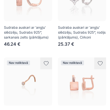
Sudraba auskari ar 'angļu'
Sudraba auskari ar 'angļu'
slēdzēju, Sudrabs 925°,
slēdzēju, Sudrabs 925°, rodijs
sarkanais zelts (pārklājums)
(pārklājums), Cirkoni
46.24 €
25.37 €
Nav noliktavā
Nav noliktavā