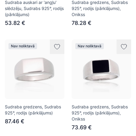
Sudraba auskari ar 'angļu'
Sudraba gredzens, Sudrabs
slēdzēju, Sudrabs 925°, rodijs
925°, rodijs (pārklājums),
(pārklājums)
Onikss
53.82 €
78.28 €
Nav noliktavā
Nav noliktavā
Sudraba gredzens, Sudrabs
Sudraba gredzens, Sudrabs
925°, rodijs (pārklājums)
925°, rodijs (pārklājums),
Onikss
87.46 €
73.69 €