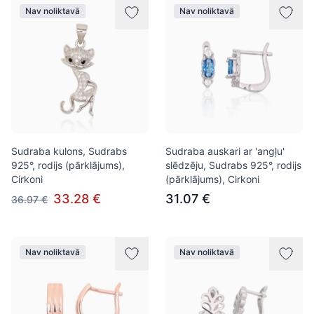
Nav noliktavā
Nav noliktavā
Sudraba kulons, Sudrabs
Sudraba auskari ar 'angļu'
925°, rodijs (pārklājums),
slēdzēju, Sudrabs 925°, rodijs
Cirkoni
(pārklājums), Cirkoni
33.28 €
31.07 €
36.97 €
Nav noliktavā
Nav noliktavā