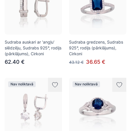
Sudraba auskari ar 'angļu'
Sudraba gredzens, Sudrabs
slēdzēju, Sudrabs 925°, rodijs
925°, rodijs (pārklājums),
(pārklājums), Cirkoni
Cirkoni
62.40 €
36.65 €
43.12 €
Nav noliktavā
Nav noliktavā