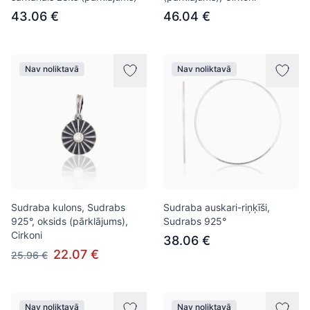
43.06 €
46.04 €
Nav noliktavā
Nav noliktavā
Sudraba kulons, Sudrabs
Sudraba auskari-riņķīši,
925°, oksids (pārklājums),
Sudrabs 925°
Cirkoni
38.06 €
22.07 €
25.96 €
Nav noliktavā
Nav noliktavā