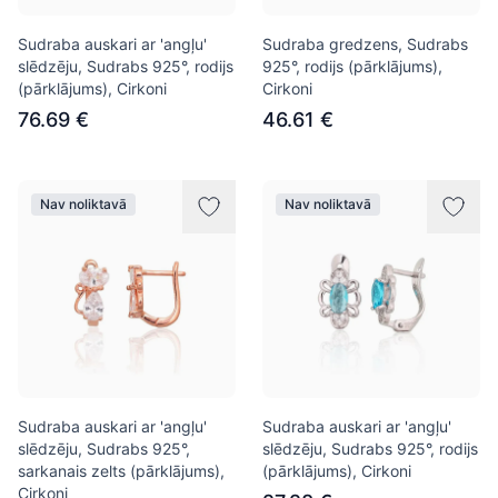
Sudraba auskari ar 'angļu'
Sudraba gredzens, Sudrabs
slēdzēju, Sudrabs 925°, rodijs
925°, rodijs (pārklājums),
(pārklājums), Cirkoni
Cirkoni
76.69 €
46.61 €
Nav noliktavā
Nav noliktavā
Sudraba auskari ar 'angļu'
Sudraba auskari ar 'angļu'
slēdzēju, Sudrabs 925°,
slēdzēju, Sudrabs 925°, rodijs
sarkanais zelts (pārklājums),
(pārklājums), Cirkoni
Cirkoni