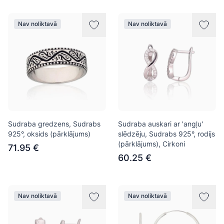
Nav noliktavā
Nav noliktavā
Sudraba gredzens, Sudrabs
Sudraba auskari ar 'angļu'
925°, oksids (pārklājums)
slēdzēju, Sudrabs 925°, rodijs
(pārklājums), Cirkoni
71.95 €
60.25 €
Nav noliktavā
Nav noliktavā