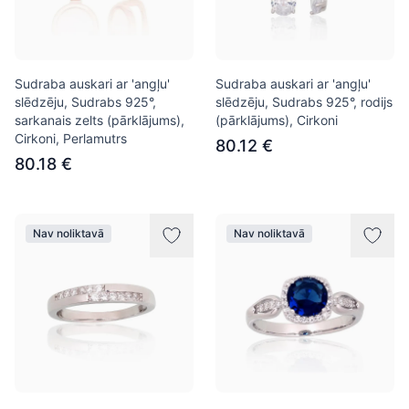
Sudraba auskari ar 'angļu'
Sudraba auskari ar 'angļu'
slēdzēju, Sudrabs 925°,
slēdzēju, Sudrabs 925°, rodijs
sarkanais zelts (pārklājums),
(pārklājums), Cirkoni
Cirkoni, Perlamutrs
80.12 €
80.18 €
Nav noliktavā
Nav noliktavā