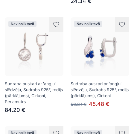
24.34 €
Nav noliktavā
Nav noliktavā
Sudraba auskari ar 'angļu'
Sudraba auskari ar 'angļu'
slēdzēju, Sudrabs 925°, rodijs
slēdzēju, Sudrabs 925°, rodijs
(pārklājums), Cirkoni,
(pārklājums), Cirkoni
Perlamutrs
45.48 €
56.84 €
84.20 €
Nav noliktavā
Nav noliktavā