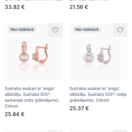
33.82 €
21.56 €
Nav noliktavā
Nav noliktavā
Sudraba auskari ar 'angļu'
Sudraba auskari ar 'angļu'
slēdzēju, Sudrabs 925°,
slēdzēju, Sudrabs 925°, rodijs
sarkanais zelts (pārklājums),
(pārklājums), Cirkoni
Cirkoni
25.37 €
25.84 €