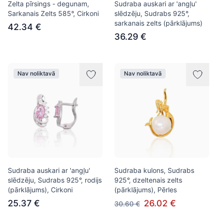
Zelta pīrsings - degunam,
Sudraba auskari ar 'angļu'
Sarkanais Zelts 585°, Cirkoni
slēdzēju, Sudrabs 925°,
sarkanais zelts (pārklājums)
42.34 €
36.29 €
Nav noliktavā
Nav noliktavā
Sudraba auskari ar 'angļu'
Sudraba kulons, Sudrabs
slēdzēju, Sudrabs 925°, rodijs
925°, dzeltenais zelts
(pārklājums), Cirkoni
(pārklājums), Pērles
25.37 €
26.02 €
30.60 €