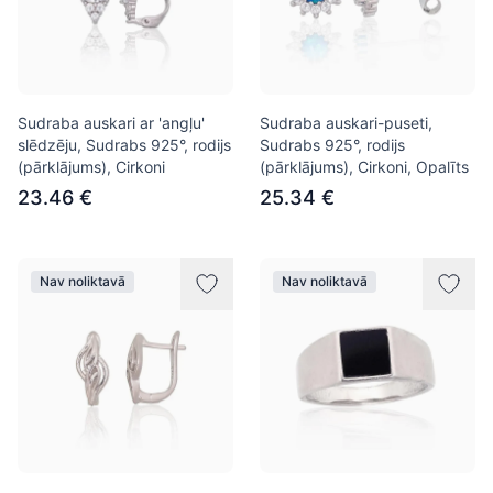
Sudraba auskari ar 'angļu'
Sudraba auskari-puseti,
slēdzēju, Sudrabs 925°, rodijs
Sudrabs 925°, rodijs
(pārklājums), Cirkoni
(pārklājums), Cirkoni, Opalīts
23.46 €
25.34 €
Nav noliktavā
Nav noliktavā