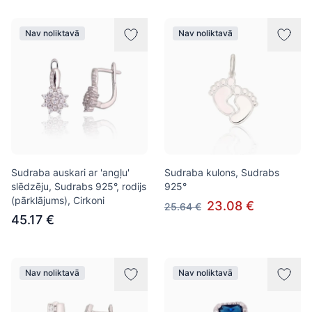
Nav noliktavā
Nav noliktavā
Sudraba auskari ar 'angļu'
Sudraba kulons, Sudrabs
slēdzēju, Sudrabs 925°, rodijs
925°
(pārklājums), Cirkoni
23.08 €
25.64 €
45.17 €
Nav noliktavā
Nav noliktavā