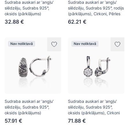
Sudraba auskari ar 'angļu'
Sudraba auskari ar 'angļu'
slēdzēju, Sudrabs 925°,
slēdzēju, Sudrabs 925°, rodijs
oksids (pārklājums)
(pārklājums), Cirkoni, Pērles
32.88 €
62.21 €
Nav noliktavā
Nav noliktavā
Sudraba auskari ar 'angļu'
Sudraba auskari ar 'angļu'
slēdzēju, Sudrabs 925°,
slēdzēju, Sudrabs 925°,
oksids (pārklājums)
oksids (pārklājums), Cirkoni
57.91 €
71.88 €