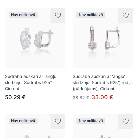
Nav noliktavā
Nav noliktavā
Sudraba auskari ar 'angļu'
Sudraba auskari ar 'angļu'
slēdzēju, Sudrabs 925°,
slēdzēju, Sudrabs 925°, rodijs
Cirkoni
(pārklājums), Cirkoni
50.29 €
33.00 €
38.82 €
Nav noliktavā
Nav noliktavā