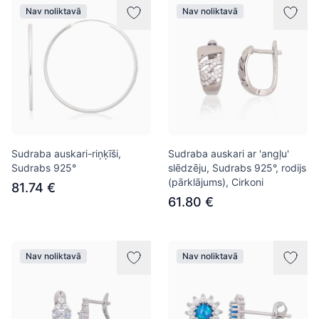
Nav noliktavā
Nav noliktavā
Sudraba auskari-riņķīši,
Sudraba auskari ar 'angļu'
Sudrabs 925°
slēdzēju, Sudrabs 925°, rodijs
(pārklājums), Cirkoni
81.74 €
61.80 €
Nav noliktavā
Nav noliktavā