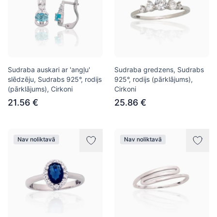
Sudraba auskari ar 'angļu'
Sudraba gredzens, Sudrabs
slēdzēju, Sudrabs 925°, rodijs
925°, rodijs (pārklājums),
(pārklājums), Cirkoni
Cirkoni
21.56 €
25.86 €
Nav noliktavā
Nav noliktavā