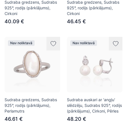
Sudraba gredzens, Sudrabs
Sudraba gredzens, Sudrabs
925°, rodijs (pārklājums),
925°, rodijs (pārklājums),
Cirkoni
Cirkoni
40.09 €
46.45 €
Nav noliktavā
Nav noliktavā
Sudraba gredzens, Sudrabs
Sudraba auskari ar 'angļu'
925°, rodijs (pārklājums),
slēdzēju, Sudrabs 925°, rodijs
Perlamutrs
(pārklājums), Cirkoni, Pērles
46.61 €
48.20 €