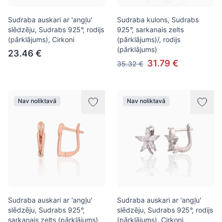
Sudraba auskari ar 'angļu'
Sudraba kulons, Sudrabs
slēdzēju, Sudrabs 925°, rodijs
925°, sarkanais zelts
(pārklājums), Cirkoni
(pārklājums)/, rodijs
(pārklājums)
23.46 €
31.79 €
35.32 €
Nav noliktavā
Nav noliktavā
Sudraba auskari ar 'angļu'
Sudraba auskari ar 'angļu'
slēdzēju, Sudrabs 925°,
slēdzēju, Sudrabs 925°, rodijs
sarkanais zelts (pārklājums)
(pārklājums), Cirkoni