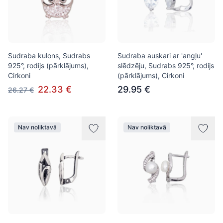
Sudraba kulons, Sudrabs
Sudraba auskari ar 'angļu'
925°, rodijs (pārklājums),
slēdzēju, Sudrabs 925°, rodijs
Cirkoni
(pārklājums), Cirkoni
22.33 €
29.95 €
26.27 €
Nav noliktavā
Nav noliktavā