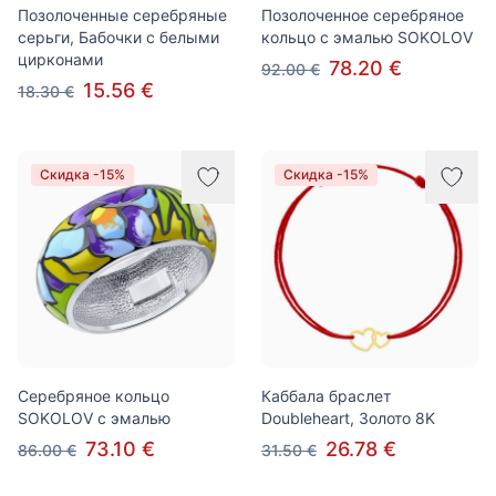
Позолоченные серебряные
Позолоченное серебряное
серьги, Бабочки с белыми
кольцо с эмалью SOKOLOV
цирконами
78.20 €
92.00 €
15.56 €
18.30 €
Скидка -15%
Скидка -15%
Серебряное кольцо
Каббала браслет
SOKOLOV с эмалью
Doubleheart, Золото 8K
73.10 €
26.78 €
86.00 €
31.50 €