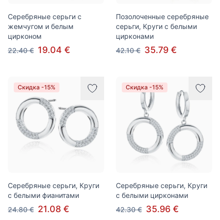
Серебряные серьги с
Позолоченные серебряные
жемчугом и белым
серьги, Круги с белыми
цирконом
цирконами
19.04 €
35.79 €
22.40 €
42.10 €
Скидка -15%
Скидка -15%
Серебряные серьги, Круги
Серебряные серьги, Круги
с белыми фианитами
с белыми цирконами
21.08 €
35.96 €
24.80 €
42.30 €