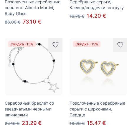
Позолоченные серебряные
Серебряные серьги,
серьги от Alberto Martini,
Клевер/сердечки по кругу
Ruby Glass
14.20 €
16.70 €
73.10 €
86.00 €
Скидка -15%
Скидка -15%
Серебряный браслет со
Позолоченные серебряные
звездчатыми черными
серьги с цирконами,
шпинелями
Сердце
23.29 €
15.47 €
27.40 €
18.20 €