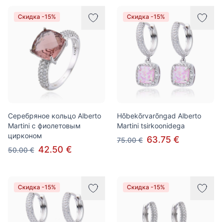
Скидка -15%
Скидка -15%
Серебряное кольцо Alberto
Hõbekõrvarõngad Alberto
Martini с фиолетовым
Martini tsirkoonidega
цирконом
63.75 €
75.00 €
42.50 €
50.00 €
Скидка -15%
Скидка -15%