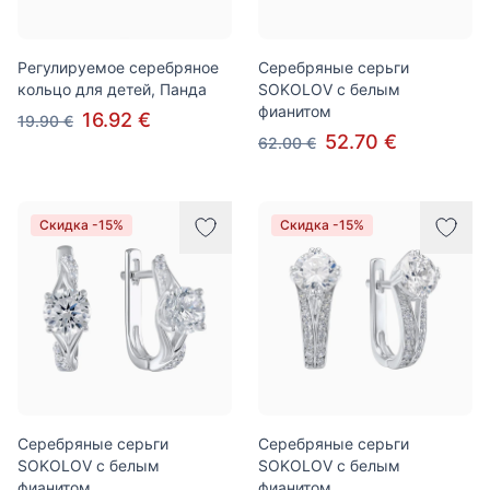
Регулируемое серебряное
Серебряные серьги
кольцо для детей, Панда
SOKOLOV с белым
фианитом
16.92 €
19.90 €
52.70 €
62.00 €
Скидка -15%
Скидка -15%
Серебряные серьги
Серебряные серьги
SOKOLOV с белым
SOKOLOV с белым
фианитом
фианитом