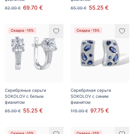
69.70 €
55.25 €
82.00 €
65.00 €
Скидка -15%
Скидка -15%
Серебряные серьги
Серебряная серьги
SOKOLOV с белым
SOKOLOV с синим
фианитом
фианитом
55.25 €
97.75 €
65.00 €
115.00 €
Скидка -15%
Скидка -15%