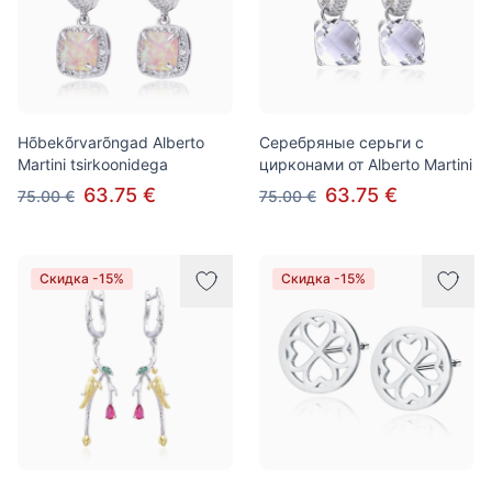
Hõbekõrvarõngad Alberto
Серебряные серьги с
Martini tsirkoonidega
цирконами от Alberto Martini
63.75 €
63.75 €
75.00 €
75.00 €
Скидка -15%
Скидка -15%