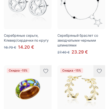
Серебряные серьги,
Серебряный браслет со
Клевер/сердечки по кругу
звездчатыми черными
шпинелями
14.20 €
16.70 €
23.29 €
27.40 €
Скидка -15%
Скидка -15%