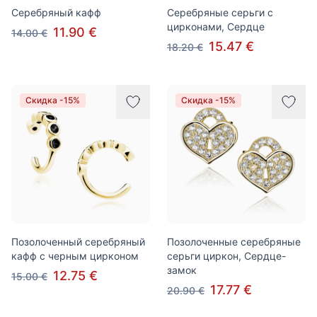
Серебряный кафф
Серебряные серьги с
цирконами, Сердце
11.90 €
14.00 €
15.47 €
18.20 €
Скидка -15%
Скидка -15%
Позолоченный серебряный
Позолоченные серебряные
кафф с черным цирконом
серьги циркон, Сердце-
замок
12.75 €
15.00 €
17.77 €
20.90 €