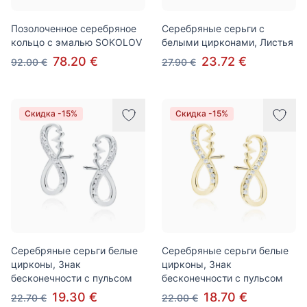
Позолоченное серебряное
Серебряные серьги с
кольцо с эмалью SOKOLOV
белыми цирконами, Листья
78.20 €
23.72 €
92.00 €
27.90 €
Скидка -15%
Скидка -15%
Серебряные серьги белые
Серебряные серьги белые
цирконы, Знак
цирконы, Знак
бесконечности с пульсом
бесконечности с пульсом
19.30 €
18.70 €
22.70 €
22.00 €