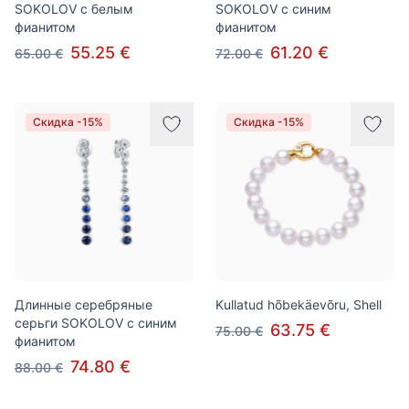
SOKOLOV с белым
SOKOLOV с синим
фианитом
фианитом
55.25 €
61.20 €
65.00 €
72.00 €
Скидка -15%
Скидка -15%
Длинные серебряные
Kullatud hõbekäevõru, Shell
серьги SOKOLOV с синим
63.75 €
75.00 €
фианитом
74.80 €
88.00 €