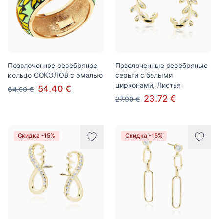
Позолоченное серебряное
Позолоченные серебряные
кольцо СОКОЛОВ с эмалью
серьги с белыми
цирконами, Листья
54.40 €
64.00 €
23.72 €
27.90 €
Скидка -15%
Скидка -15%