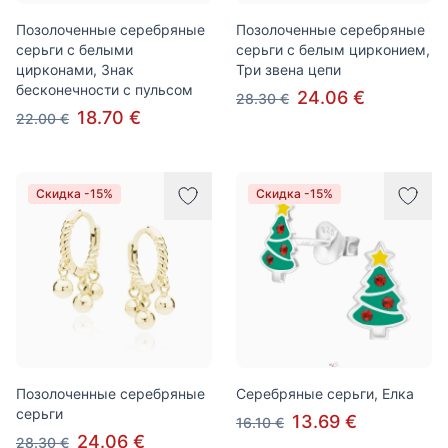
Позолоченные серебряные
Позолоченные серебряные
серьги с белыми
серьги с белым цирконием,
цирконами, Знак
Три звена цепи
бесконечности с пульсом
24.06 €
28.30 €
18.70 €
22.00 €
Скидка -15%
Скидка -15%
Позолоченные серебряные
Серебряные серьги, Елка
серьги
13.69 €
16.10 €
24.06 €
28.30 €