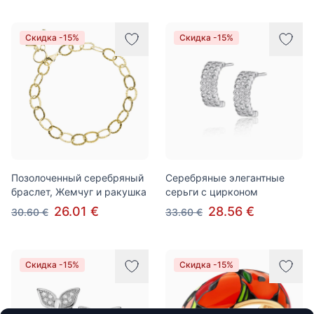
Скидка -15%
Скидка -15%
Позолоченный серебряный
Серебряные элегантные
браслет, Жемчуг и ракушка
серьги с цирконом
26.01 €
28.56 €
30.60 €
33.60 €
Скидка -15%
Скидка -15%