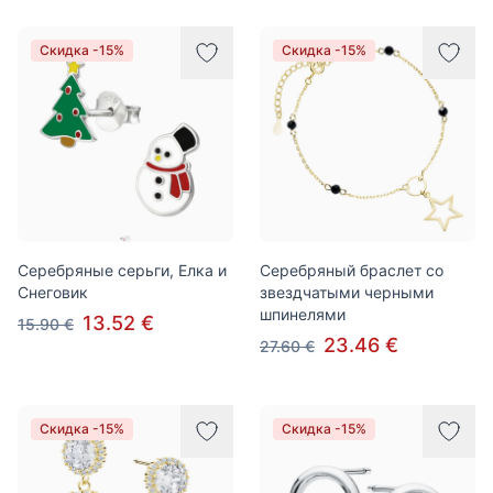
Скидка -15%
Скидка -15%
Серебряные серьги, Елка и
Серебряный браслет со
Снеговик
звездчатыми черными
шпинелями
13.52 €
15.90 €
23.46 €
27.60 €
Скидка -15%
Скидка -15%