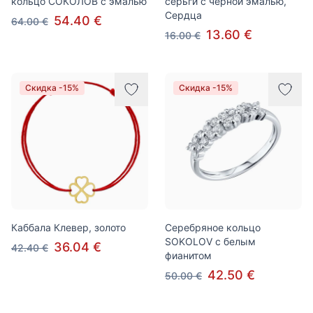
кольцо СОКОЛОВ с эмалью
серьги с черной эмалью,
Сердца
54.40 €
64.00 €
13.60 €
16.00 €
Скидка -15%
Скидка -15%
Каббала Клевер, золото
Серебряное кольцо
SOKOLOV с белым
36.04 €
42.40 €
фианитом
42.50 €
50.00 €