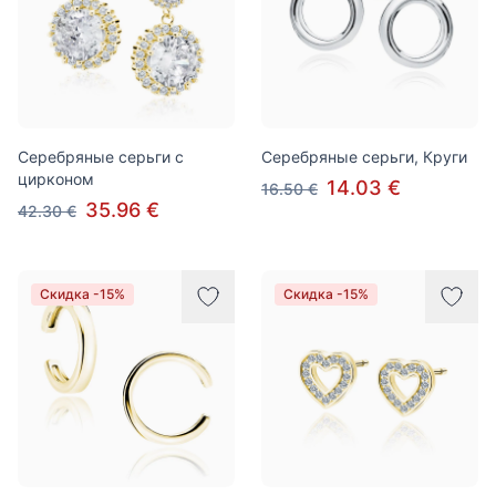
Серебряные серьги с
Серебряные серьги, Круги
цирконом
14.03 €
16.50 €
35.96 €
42.30 €
Скидка -15%
Скидка -15%