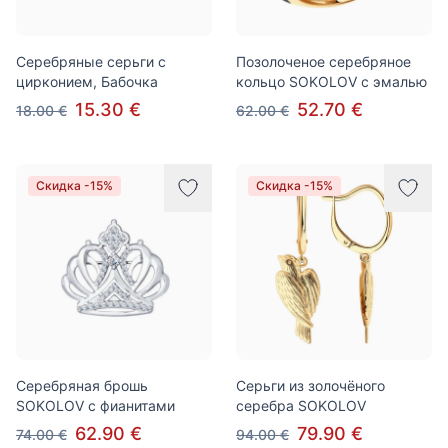
Серебряные серьги с
Позолоченое серебряное
цирконием, Бабочка
кольцо SOKOLOV с эмалью
15.30 €
52.70 €
18.00 €
62.00 €
Скидка -15%
Скидка -15%
Серебряная брошь
Серьги из золочёного
SOKOLOV с фианитами
серебра SOKOLOV
62.90 €
79.90 €
74.00 €
94.00 €