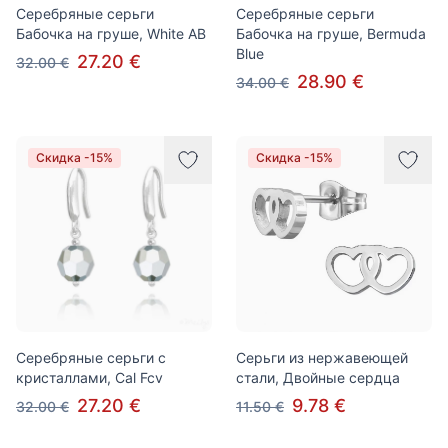
Серебряные серьги
Серебряные серьги
Бабочка на груше, White AB
Бабочка на груше, Bermuda
Blue
27.20 €
32.00 €
28.90 €
34.00 €
Скидка -15%
Скидка -15%
Серебряные серьги с
Серьги из нержавеющей
кристаллами, Cal Fcv
стали, Двойные сердца
27.20 €
9.78 €
32.00 €
11.50 €