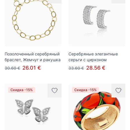
Позолоченный серебряный
Серебряные элегантные
браслет, Жемчуг и ракушка
серьги с цирконом
26.01 €
28.56 €
30.60 €
33.60 €
Скидка -15%
Скидка -15%