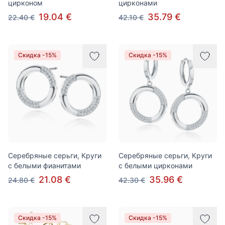
цирконом
цирконами
19.04 €
35.79 €
22.40 €
42.10 €
Скидка -15%
Скидка -15%
Серебряные серьги, Круги
Серебряные серьги, Круги
с белыми фианитами
с белыми цирконами
21.08 €
35.96 €
24.80 €
42.30 €
Скидка -15%
Скидка -15%