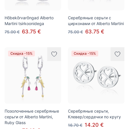
Hõbekõrvarõngad Alberto
Серебряные серьги с
Martini tsirkoonidega
цирконами от Alberto Martini
63.75 €
63.75 €
75.00 €
75.00 €
Скидка -15%
Скидка -15%
Позолоченные серебряные
Серебряные серьги,
серьги от Alberto Martini,
Клевер/сердечки по кругу
Ruby Glass
14.20 €
16.70 €