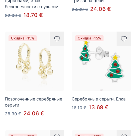
цирконами, Знак
Три звена цепи
бесконечности с пульсом
24.06 €
28.30 €
18.70 €
22.00 €
Скидка -15%
Скидка -15%
Позолоченные серебряные
Серебряные серьги, Елка
серьги
13.69 €
16.10 €
24.06 €
28.30 €