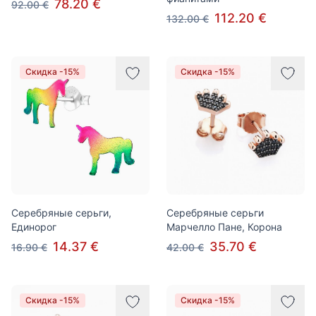
78.20 €
92.00 €
112.20 €
132.00 €
Скидка -15%
Скидка -15%
Серебряные серьги,
Серебряные серьги
Единорог
Марчелло Пане, Корона
14.37 €
35.70 €
16.90 €
42.00 €
Скидка -15%
Скидка -15%