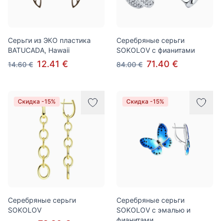
Cерьги из ЭКО пластика
Серебряные серьги
BATUCADA, Hawaii
SOKOLOV с фианитами
12.41 €
71.40 €
14.60 €
84.00 €
Скидка -15%
Скидка -15%
Серебряные серьги
Серебряные серьги
SOKOLOV
SOKOLOV c эмалью и
фианитами