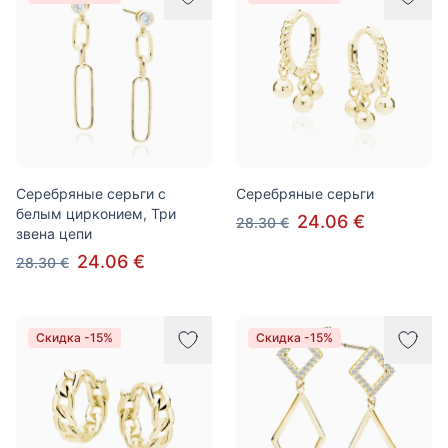
Серебряные серьги с
Серебряные серьги
белым цирконием, Три
24.06 €
28.30 €
звена цепи
24.06 €
28.30 €
Скидка -15%
Скидка -15%