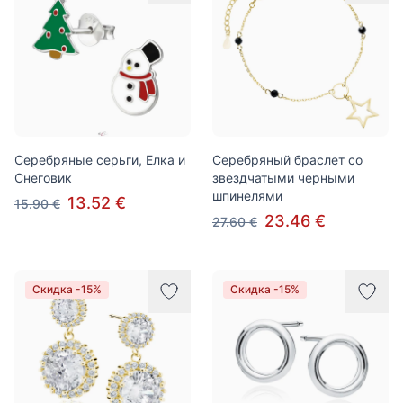
Серебряные серьги, Елка и
Серебряный браслет со
Снеговик
звездчатыми черными
шпинелями
13.52 €
15.90 €
23.46 €
27.60 €
Скидка -15%
Скидка -15%