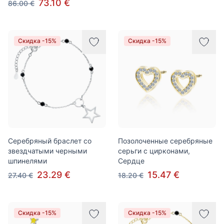
73.10 €
86.00 €
Скидка -15%
Скидка -15%
Серебряный браслет со
Позолоченные серебряные
звездчатыми черными
серьги с цирконами,
шпинелями
Сердце
23.29 €
15.47 €
27.40 €
18.20 €
Скидка -15%
Скидка -15%