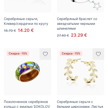
Серебряные серьги,
Серебряный браслет со
Клевер/сердечки по кругу
звездчатыми черными
шпинелями
14.20 €
16.70 €
23.29 €
27.40 €
Скидка -15%
Скидка -15%
Позолоченное серебряное
Серебряные серьги с
кольцо с эмалью SOKOLOV
белыми цирконами, Листья