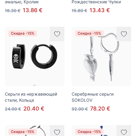
эмалью, Кролик
Рождественские Чулки
13.86 €
13.43 €
16.30 €
15.80 €
Скидка -15%
Скидка -15%
Серьги из нержавеющей
Серебряные серьги
стали, Кольца
SOKOLOV
20.40 €
78.20 €
24.00 €
92.00 €
Скидка -15%
Скидка -15%