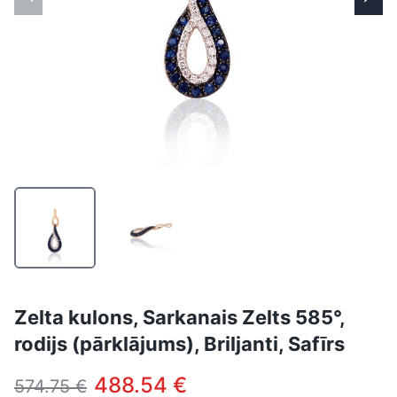
Zelta kulons, Sarkanais Zelts 585°,
rodijs (pārklājums), Briljanti, Safīrs
488.54 €
574.75 €