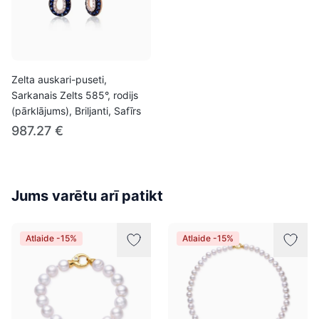
Zelta auskari-puseti,
Sarkanais Zelts 585°, rodijs
(pārklājums), Briljanti, Safīrs
987.27 €
Jums varētu arī patikt
Atlaide -15%
Atlaide -15%