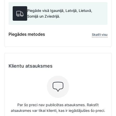
Piegāde visā Igaunijā, Latvijā, Lietuvā,
Somijā un Zviedrijā.
Piegādes metodes
Skatīt visu
Klientu atsauksmes
Par šo preci nav publicētas atsauksmes. Rakstīt
atsauksmes var tikai klienti, kas ir iegādājušies šo preci.