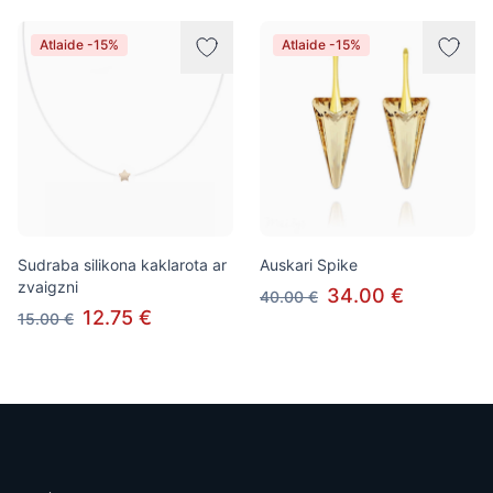
Atlaide -15%
Atlaide -15%
Sudraba silikona kaklarota ar
Auskari Spike
zvaigzni
34.00 €
40.00 €
12.75 €
15.00 €