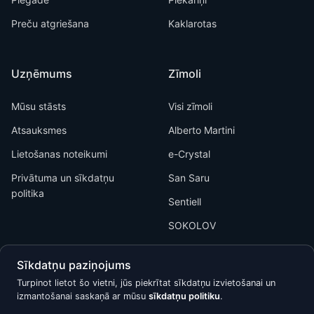
Preču atgriešana
Kaklarotas
Uzņēmums
Zīmoli
Mūsu stāsts
Visi zīmoli
Atsauksmes
Alberto Martini
Lietošanas noteikumi
e-Crystal
Privātuma un sīkdatņu
San Saru
politika
Sentiell
SOKOLOV
Sīkdatņu paziņojums
Turpinot lietot šo vietni, jūs piekrītat sīkdatņu izvietošanai un
izmantošanai saskaņā ar mūsu
sīkdatņu politiku
.