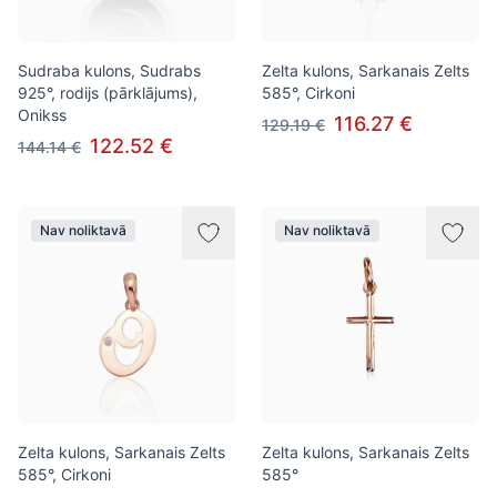
Sudraba kulons, Sudrabs
Zelta kulons, Sarkanais Zelts
925°, rodijs (pārklājums),
585°, Cirkoni
Onikss
116.27 €
129.19 €
122.52 €
144.14 €
Nav noliktavā
Nav noliktavā
Zelta kulons, Sarkanais Zelts
Zelta kulons, Sarkanais Zelts
585°, Cirkoni
585°