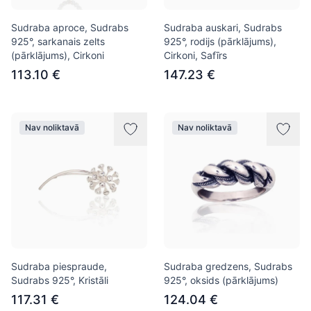
Sudraba aproce, Sudrabs
Sudraba auskari, Sudrabs
925°, sarkanais zelts
925°, rodijs (pārklājums),
(pārklājums), Cirkoni
Cirkoni, Safīrs
113.10 €
147.23 €
Nav noliktavā
Nav noliktavā
Sudraba piespraude,
Sudraba gredzens, Sudrabs
Sudrabs 925°, Kristāli
925°, oksids (pārklājums)
117.31 €
124.04 €