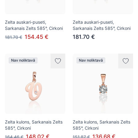
Zelta auskari-puseti,
Zelta auskari-puseti,
Sarkanais Zelts 585°, Cirkoni
Sarkanais Zelts 585°, Cirkoni
154.45 €
181.70 €
181.70 €
Nav noliktavā
Nav noliktavā
Zelta kulons, Sarkanais Zelts
Zelta kulons, Sarkanais Zelts
585°, Cirkoni
585°, Cirkoni
148.02 €
136.68 €
164.46 €
151.87 €