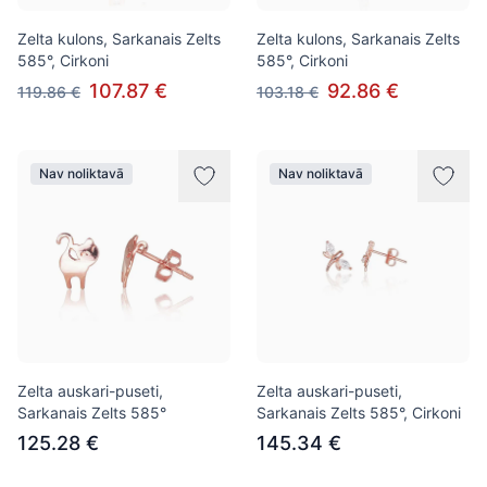
Zelta kulons, Sarkanais Zelts
Zelta kulons, Sarkanais Zelts
585°, Cirkoni
585°, Cirkoni
107.87 €
92.86 €
119.86 €
103.18 €
Nav noliktavā
Nav noliktavā
Zelta auskari-puseti,
Zelta auskari-puseti,
Sarkanais Zelts 585°
Sarkanais Zelts 585°, Cirkoni
125.28 €
145.34 €