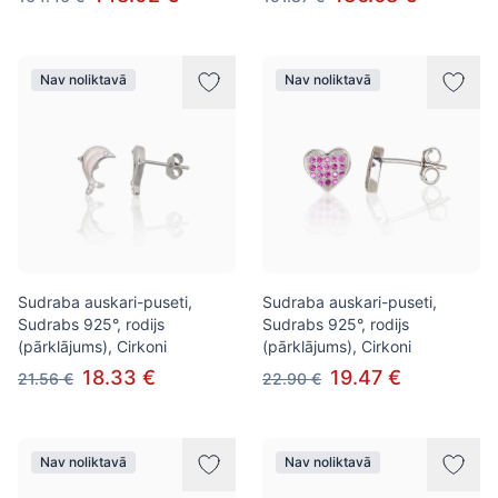
Nav noliktavā
Nav noliktavā
Sudraba auskari-puseti,
Sudraba auskari-puseti,
Sudrabs 925°, rodijs
Sudrabs 925°, rodijs
(pārklājums), Cirkoni
(pārklājums), Cirkoni
18.33 €
19.47 €
21.56 €
22.90 €
Nav noliktavā
Nav noliktavā