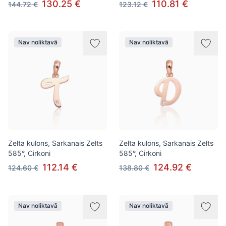
130.25 €
110.81 €
144.72 €
123.12 €
Nav noliktavā
Nav noliktavā
Zelta kulons, Sarkanais Zelts
Zelta kulons, Sarkanais Zelts
585°, Cirkoni
585°, Cirkoni
112.14 €
124.92 €
124.60 €
138.80 €
Nav noliktavā
Nav noliktavā