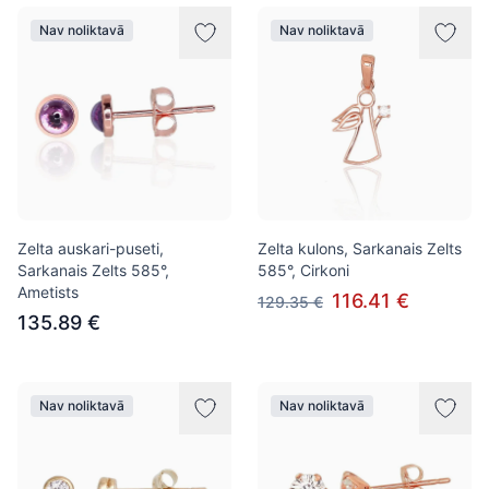
Nav noliktavā
Nav noliktavā
Zelta auskari-puseti,
Zelta kulons, Sarkanais Zelts
Sarkanais Zelts 585°,
585°, Cirkoni
Ametists
116.41 €
129.35 €
135.89 €
Nav noliktavā
Nav noliktavā