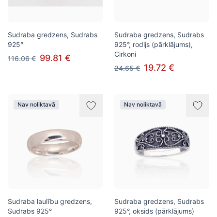
Sudraba gredzens, Sudrabs
Sudraba gredzens, Sudrabs
925°
925°, rodijs (pārklājums),
Cirkoni
99.81 €
116.06 €
19.72 €
24.65 €
Nav noliktavā
Nav noliktavā
Sudraba laulību gredzens,
Sudraba gredzens, Sudrabs
Sudrabs 925°
925°, oksids (pārklājums)