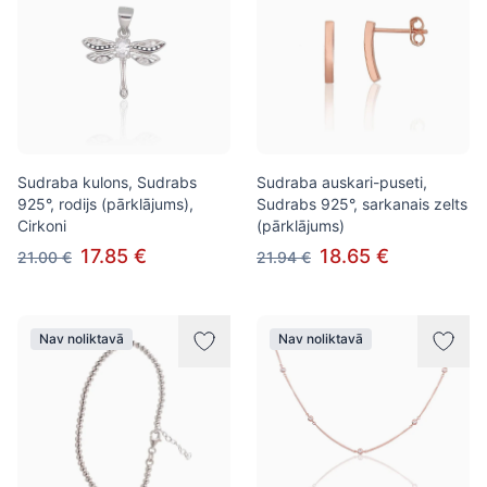
Sudraba kulons, Sudrabs
Sudraba auskari-puseti,
925°, rodijs (pārklājums),
Sudrabs 925°, sarkanais zelts
Cirkoni
(pārklājums)
17.85 €
18.65 €
21.00 €
21.94 €
Nav noliktavā
Nav noliktavā