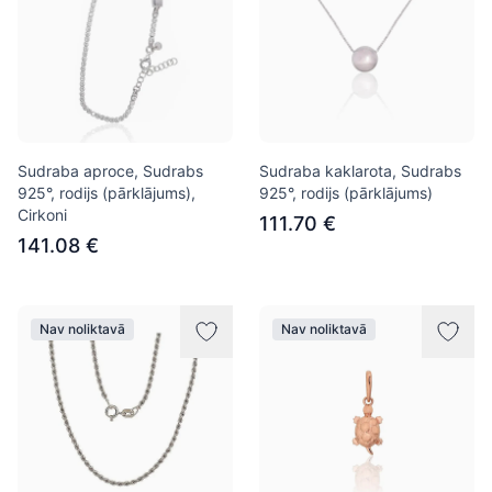
Sudraba aproce, Sudrabs
Sudraba kaklarota, Sudrabs
925°, rodijs (pārklājums),
925°, rodijs (pārklājums)
Cirkoni
111.70 €
141.08 €
Nav noliktavā
Nav noliktavā