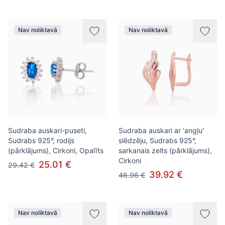
Nav noliktavā
Nav noliktavā
Sudraba auskari-puseti,
Sudraba auskari ar 'angļu'
Sudrabs 925°, rodijs
slēdzēju, Sudrabs 925°,
(pārklājums), Cirkoni, Opalīts
sarkanais zelts (pārklājums),
Cirkoni
25.01 €
29.42 €
39.92 €
46.96 €
Nav noliktavā
Nav noliktavā