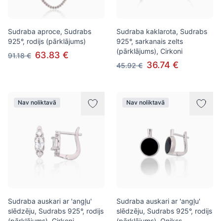
Sudraba aproce, Sudrabs
Sudraba kaklarota, Sudrabs
925°, rodijs (pārklājums)
925°, sarkanais zelts
(pārklājums), Cirkoni
63.83 €
91.18 €
36.74 €
45.92 €
Nav noliktavā
Nav noliktavā
Sudraba auskari ar 'angļu'
Sudraba auskari ar 'angļu'
slēdzēju, Sudrabs 925°, rodijs
slēdzēju, Sudrabs 925°, rodijs
(pārklājums), Cirkoni
(pārklājums), Onikss