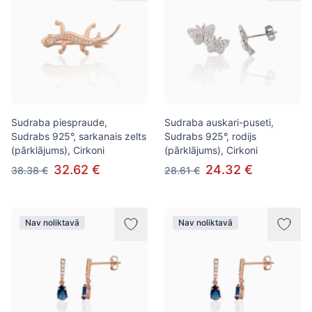
Sudraba piespraude,
Sudraba auskari-puseti,
Sudrabs 925°, sarkanais zelts
Sudrabs 925°, rodijs
(pārklājums), Cirkoni
(pārklājums), Cirkoni
32.62 €
24.32 €
38.38 €
28.61 €
Nav noliktavā
Nav noliktavā