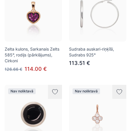
Zelta kulons, Sarkanais Zelts
Sudraba auskari-riņķīši,
585°, rodijs (pārklājums),
Sudrabs 925°
Cirkoni
113.51 €
114.00 €
126.66 €
Nav noliktavā
Nav noliktavā