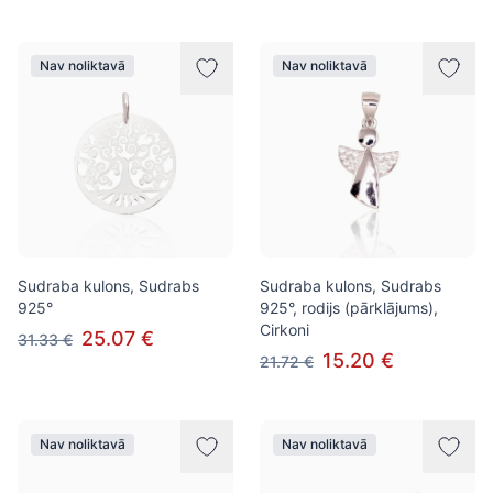
Nav noliktavā
Nav noliktavā
Sudraba kulons, Sudrabs
Sudraba kulons, Sudrabs
925°
925°, rodijs (pārklājums),
Cirkoni
25.07 €
31.33 €
15.20 €
21.72 €
Nav noliktavā
Nav noliktavā