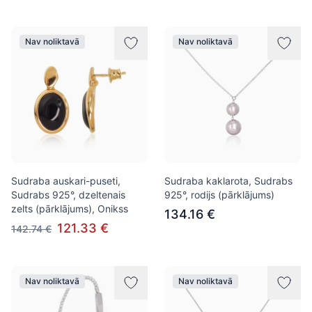
Nav noliktavā
Nav noliktavā
Sudraba auskari-puseti,
Sudraba kaklarota, Sudrabs
Sudrabs 925°, dzeltenais
925°, rodijs (pārklājums)
zelts (pārklājums), Onikss
134.16 €
121.33 €
142.74 €
Nav noliktavā
Nav noliktavā