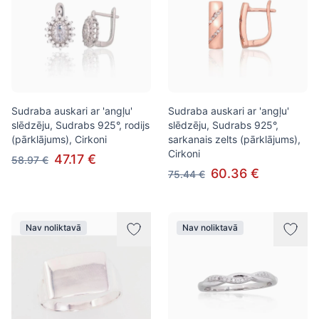
Sudraba auskari ar 'angļu'
Sudraba auskari ar 'angļu'
slēdzēju, Sudrabs 925°, rodijs
slēdzēju, Sudrabs 925°,
(pārklājums), Cirkoni
sarkanais zelts (pārklājums),
Cirkoni
47.17 €
58.97 €
60.36 €
75.44 €
Nav noliktavā
Nav noliktavā