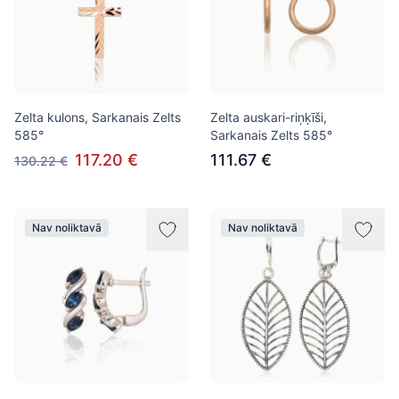
Zelta kulons, Sarkanais Zelts
Zelta auskari-riņķīši,
585°
Sarkanais Zelts 585°
117.20 €
111.67 €
130.22 €
Nav noliktavā
Nav noliktavā