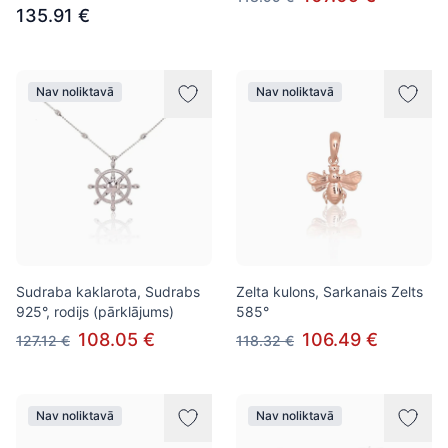
135.91 €
Nav noliktavā
Nav noliktavā
Sudraba kaklarota, Sudrabs
Zelta kulons, Sarkanais Zelts
925°, rodijs (pārklājums)
585°
108.05 €
106.49 €
127.12 €
118.32 €
Nav noliktavā
Nav noliktavā