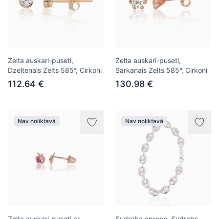
Zelta auskari-puseti,
Zelta auskari-puseti,
Dzeltenais Zelts 585°, Cirkoni
Sarkanais Zelts 585°, Cirkoni
112.64 €
130.98 €
Nav noliktavā
Nav noliktavā
Zelta auskari-puseti ar
Sudraba aproce, Sudrabs