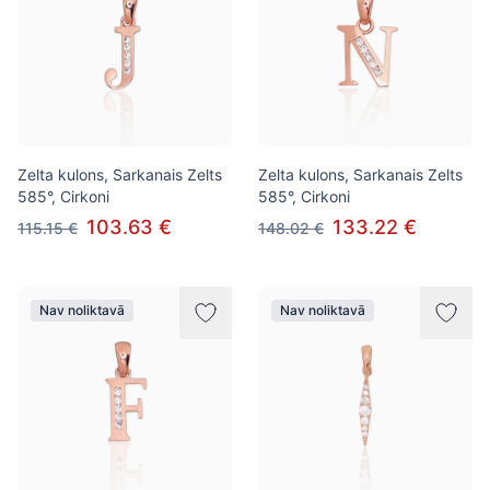
Zelta kulons, Sarkanais Zelts
Zelta kulons, Sarkanais Zelts
585°, Cirkoni
585°, Cirkoni
103.63 €
133.22 €
115.15 €
148.02 €
Nav noliktavā
Nav noliktavā