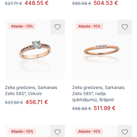
448.55 €
504.53 €
527.71 €
560.58 €
Atlaide -15%
Atlaide -10%
Zelta gredzens, Sarkanais
Zelta gredzens, Sarkanais
Zelts 585°, Cirkoni
Zelts 585°, rodijs
(pārklājums), Briljanti
456.71 €
537.30 €
511.99 €
568.88 €
Atlaide -10%
Atlaide -10%