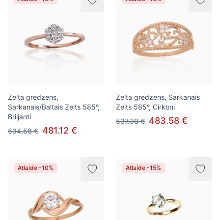
Zelta gredzens,
Zelta gredzens, Sarkanais
Sarkanais/Baltais Zelts 585°,
Zelts 585°, Cirkoni
Briljanti
483.58 €
537.30 €
481.12 €
534.58 €
Atlaide -10%
Atlaide -15%