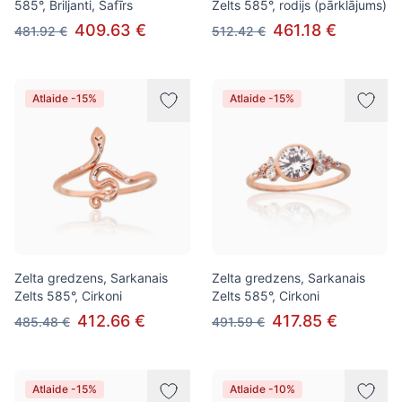
585°, Briljanti, Safīrs
Zelts 585°, rodijs (pārklājums)
409.63 €
461.18 €
481.92 €
512.42 €
Atlaide -15%
Atlaide -15%
Zelta gredzens, Sarkanais
Zelta gredzens, Sarkanais
Zelts 585°, Cirkoni
Zelts 585°, Cirkoni
412.66 €
417.85 €
485.48 €
491.59 €
Atlaide -15%
Atlaide -10%