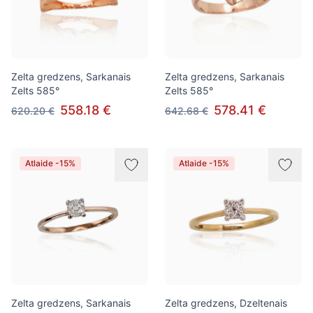
Zelta gredzens, Sarkanais
Zelta gredzens, Sarkanais
Zelts 585°
Zelts 585°
558.18 €
578.41 €
620.20 €
642.68 €
Atlaide -15%
Atlaide -15%
Zelta gredzens, Sarkanais
Zelta gredzens, Dzeltenais