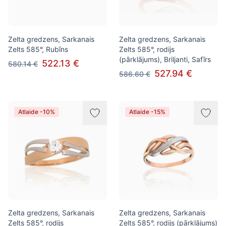
Zelta gredzens, Sarkanais
Zelta gredzens, Sarkanais
Zelts 585°, Rubīns
Zelts 585°, rodijs
(pārklājums), Briljanti, Safīrs
522.13 €
580.14 €
527.94 €
586.60 €
Atlaide -10%
Atlaide -15%
Zelta gredzens, Sarkanais
Zelta gredzens, Sarkanais
Zelts 585°, rodijs
Zelts 585°, rodijs (pārklājums)