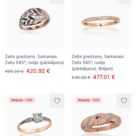
Zelta gredzens, Sarkanais
Zelta gredzens, Sarkanais
Zelts 585°, rodijs (pārklājums)
Zelts 585°, rodijs
(pārklājums), Briljanti
420.92 €
495.20 €
477.01 €
530.02 €
Atlaide -15%
Atlaide -10%