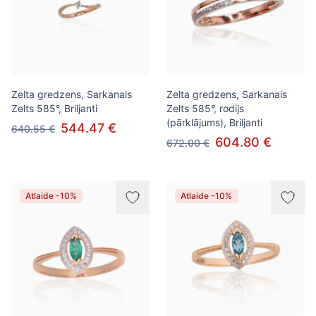
Zelta gredzens, Sarkanais
Zelta gredzens, Sarkanais
Zelts 585°, Briljanti
Zelts 585°, rodijs
(pārklājums), Briljanti
544.47 €
640.55 €
604.80 €
672.00 €
Atlaide -10%
Atlaide -10%