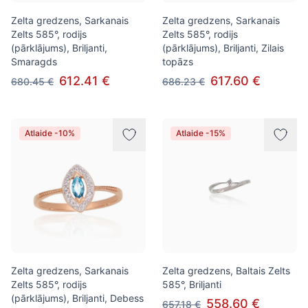
Zelta gredzens, Sarkanais
Zelta gredzens, Sarkanais
Zelts 585°, rodijs
Zelts 585°, rodijs
(pārklājums), Briljanti,
(pārklājums), Briljanti, Zilais
Smaragds
topāzs
612.41 €
617.60 €
680.45 €
686.23 €
Atlaide -10%
Atlaide -15%
Zelta gredzens, Sarkanais
Zelta gredzens, Baltais Zelts
Zelts 585°, rodijs
585°, Briljanti
(pārklājums), Briljanti, Debess
558.60 €
657.18 €