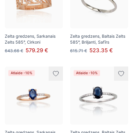
Zelta gredzens, Sarkanais
Zelta gredzens, Baltais Zelts
Zelts 585°, Cirkoni
585°, Briljanti, Safīrs
579.29 €
523.35 €
643.66 €
615.71 €
Atlaide -10%
Atlaide -10%
Zelta gredzens, Sarkanais
Zelta gredzens, Baltais Zelts