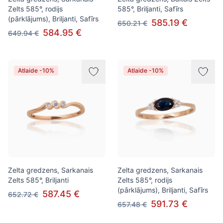
Zelts 585°, rodijs
585°, Briljanti, Safīrs
(pārklājums), Briljanti, Safīrs
585.19 €
650.21 €
584.95 €
649.94 €
Atlaide -10%
Atlaide -10%
Zelta gredzens, Sarkanais
Zelta gredzens, Sarkanais
Zelts 585°, Briljanti
Zelts 585°, rodijs
(pārklājums), Briljanti, Safīrs
587.45 €
652.72 €
591.73 €
657.48 €