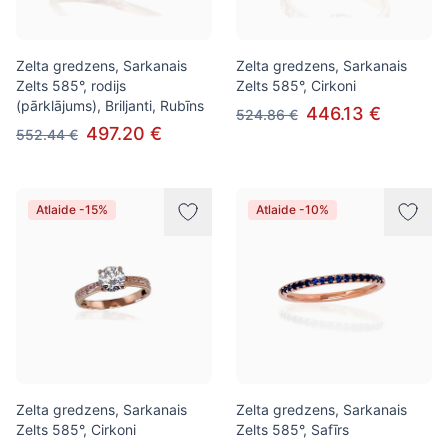
Zelta gredzens, Sarkanais
Zelta gredzens, Sarkanais
Zelts 585°, rodijs
Zelts 585°, Cirkoni
(pārklājums), Briljanti, Rubīns
446.13 €
524.86 €
497.20 €
552.44 €
Atlaide -15%
Atlaide -10%
Zelta gredzens, Sarkanais
Zelta gredzens, Sarkanais
Zelts 585°, Cirkoni
Zelts 585°, Safīrs