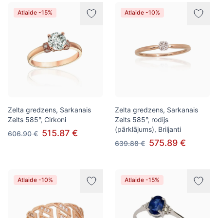
Atlaide -15%
Atlaide -10%
Zelta gredzens, Sarkanais
Zelta gredzens, Sarkanais
Zelts 585°, Cirkoni
Zelts 585°, rodijs
(pārklājums), Briljanti
515.87 €
606.90 €
575.89 €
639.88 €
Atlaide -10%
Atlaide -15%