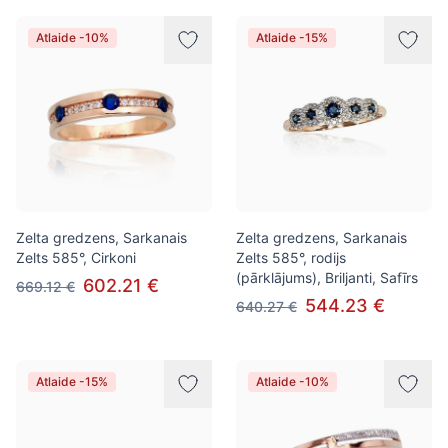
Atlaide -10%
Atlaide -15%
Zelta gredzens, Sarkanais
Zelta gredzens, Sarkanais
Zelts 585°, Cirkoni
Zelts 585°, rodijs
(pārklājums), Briljanti, Safīrs
602.21 €
669.12 €
544.23 €
640.27 €
Atlaide -15%
Atlaide -10%