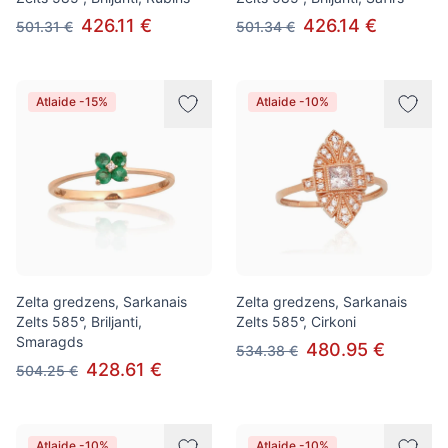
426.11 €
426.14 €
501.31 €
501.34 €
Atlaide -15%
Atlaide -10%
Zelta gredzens, Sarkanais
Zelta gredzens, Sarkanais
Zelts 585°, Briljanti,
Zelts 585°, Cirkoni
Smaragds
480.95 €
534.38 €
428.61 €
504.25 €
Atlaide -10%
Atlaide -10%