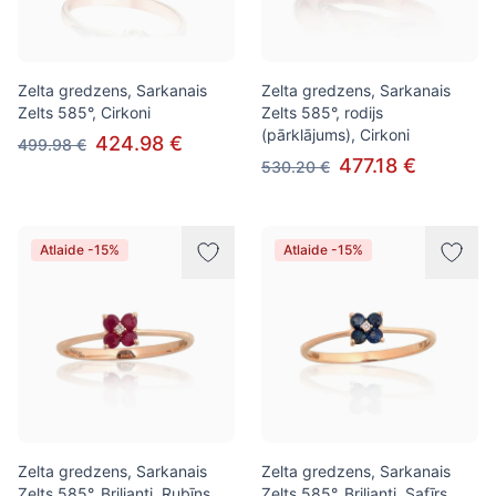
Zelta gredzens, Sarkanais
Zelta gredzens, Sarkanais
Zelts 585°, Cirkoni
Zelts 585°, rodijs
(pārklājums), Cirkoni
424.98 €
499.98 €
477.18 €
530.20 €
Atlaide -15%
Atlaide -15%
Zelta gredzens, Sarkanais
Zelta gredzens, Sarkanais
Zelts 585°, Briljanti, Rubīns
Zelts 585°, Briljanti, Safīrs