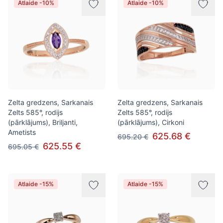
Atlaide -10%
Atlaide -10%
Zelta gredzens, Sarkanais
Zelta gredzens, Sarkanais
Zelts 585°, rodijs
Zelts 585°, rodijs
(pārklājums), Briljanti,
(pārklājums), Cirkoni
Ametists
625.68 €
695.20 €
625.55 €
695.05 €
Atlaide -15%
Atlaide -15%