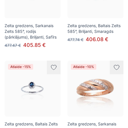
Zelta gredzens, Sarkanais
Zelta gredzens, Baltais Zelts
Zelts 585°, rodijs
585°, Briljanti, Smaragds
(pārklājums), Briljanti, Safīrs
406.08 €
477.74 €
405.85 €
477.47 €
Atlaide -15%
Atlaide -10%
Zelta gredzens, Baltais Zelts
Zelta gredzens, Sarkanais