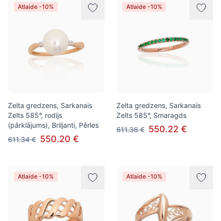
Atlaide -10%
Atlaide -10%
Zelta gredzens, Sarkanais
Zelta gredzens, Sarkanais
Zelts 585°, rodijs
Zelts 585°, Smaragds
(pārklājums), Briljanti, Pērles
550.22 €
611.36 €
550.20 €
611.34 €
Atlaide -10%
Atlaide -10%