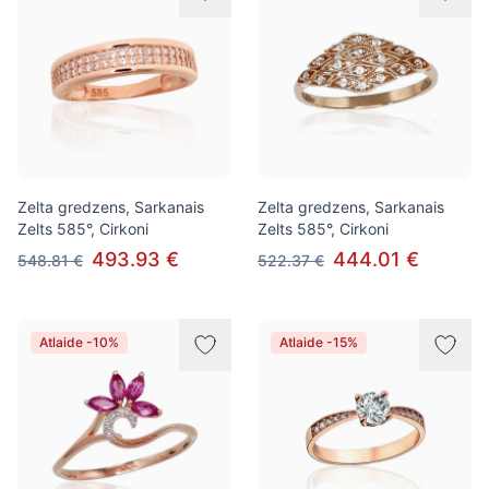
Zelta gredzens, Sarkanais
Zelta gredzens, Sarkanais
Zelts 585°, Cirkoni
Zelts 585°, Cirkoni
493.93 €
444.01 €
548.81 €
522.37 €
Atlaide -10%
Atlaide -15%