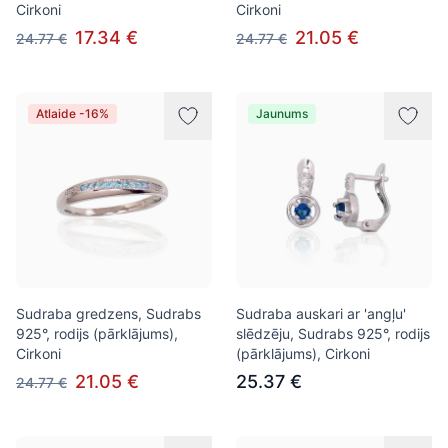
Cirkoni
Cirkoni
17.34 €
21.05 €
24.77 €
24.77 €
Atlaide -16%
Jaunums
Sudraba gredzens, Sudrabs
Sudraba auskari ar 'angļu'
925°, rodijs (pārklājums),
slēdzēju, Sudrabs 925°, rodijs
Cirkoni
(pārklājums), Cirkoni
21.05 €
25.37 €
24.77 €