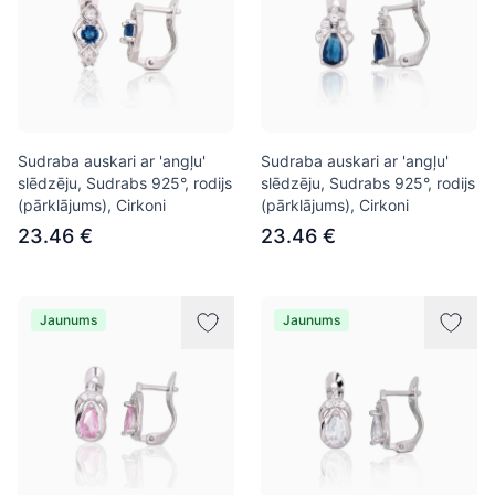
Sudraba auskari ar 'angļu'
Sudraba auskari ar 'angļu'
slēdzēju, Sudrabs 925°, rodijs
slēdzēju, Sudrabs 925°, rodijs
(pārklājums), Cirkoni
(pārklājums), Cirkoni
23.46 €
23.46 €
Jaunums
Jaunums