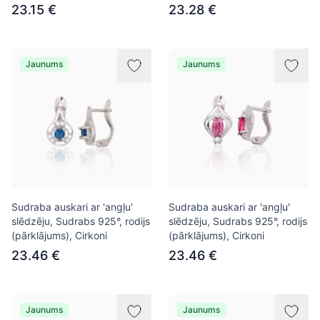
23.15 €
23.28 €
Jaunums
Jaunums
Sudraba auskari ar 'angļu'
Sudraba auskari ar 'angļu'
slēdzēju, Sudrabs 925°, rodijs
slēdzēju, Sudrabs 925°, rodijs
(pārklājums), Cirkoni
(pārklājums), Cirkoni
23.46 €
23.46 €
Jaunums
Jaunums