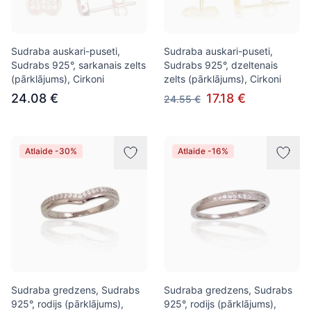
Sudraba auskari-puseti,
Sudraba auskari-puseti,
Sudrabs 925°, sarkanais zelts
Sudrabs 925°, dzeltenais
(pārklājums), Cirkoni
zelts (pārklājums), Cirkoni
24.08 €
17.18 €
24.55 €
Atlaide -30%
Atlaide -16%
Sudraba gredzens, Sudrabs
Sudraba gredzens, Sudrabs
925°, rodijs (pārklājums),
925°, rodijs (pārklājums),