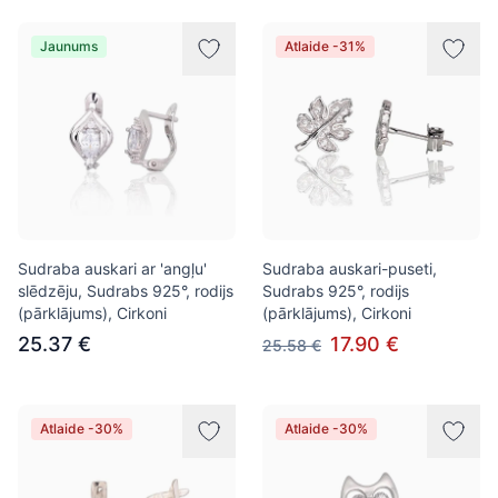
Jaunums
Atlaide -31%
Sudraba auskari ar 'angļu'
Sudraba auskari-puseti,
slēdzēju, Sudrabs 925°, rodijs
Sudrabs 925°, rodijs
(pārklājums), Cirkoni
(pārklājums), Cirkoni
25.37 €
17.90 €
25.58 €
Atlaide -30%
Atlaide -30%