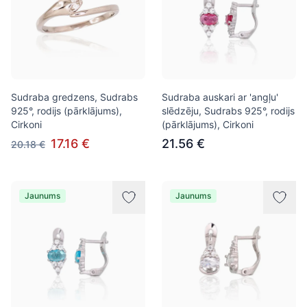
Sudraba gredzens, Sudrabs
Sudraba auskari ar 'angļu'
925°, rodijs (pārklājums),
slēdzēju, Sudrabs 925°, rodijs
Cirkoni
(pārklājums), Cirkoni
17.16 €
21.56 €
20.18 €
Jaunums
Jaunums