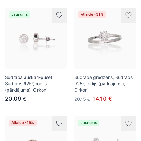
Jaunums
Atlaide -31%
Sudraba auskari-puseti,
Sudraba gredzens, Sudrabs
Sudrabs 925°, rodijs
925°, rodijs (pārklājums),
(pārklājums), Cirkoni
Cirkoni
20.09 €
14.10 €
20.15 €
Atlaide -15%
Jaunums