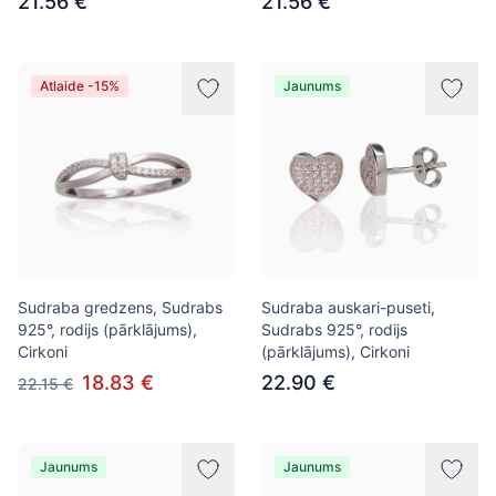
21.56 €
21.56 €
Atlaide -15%
Jaunums
Sudraba gredzens, Sudrabs
Sudraba auskari-puseti,
925°, rodijs (pārklājums),
Sudrabs 925°, rodijs
Cirkoni
(pārklājums), Cirkoni
18.83 €
22.90 €
22.15 €
Jaunums
Jaunums