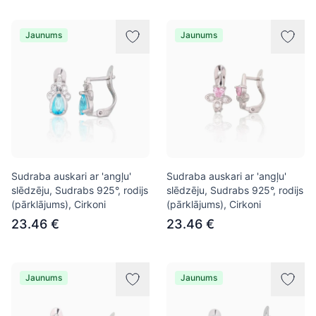
Jaunums
Jaunums
Sudraba auskari ar 'angļu'
Sudraba auskari ar 'angļu'
slēdzēju, Sudrabs 925°, rodijs
slēdzēju, Sudrabs 925°, rodijs
(pārklājums), Cirkoni
(pārklājums), Cirkoni
23.46 €
23.46 €
Jaunums
Jaunums