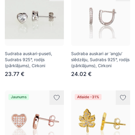
Sudraba auskari-puseti,
Sudraba auskari ar 'angļu'
Sudrabs 925°, rodijs
slēdzēju, Sudrabs 925°, rodijs
(pārklājums), Cirkoni
(pārklājums), Cirkoni
23.77 €
24.02 €
Jaunums
Atlaide -31%