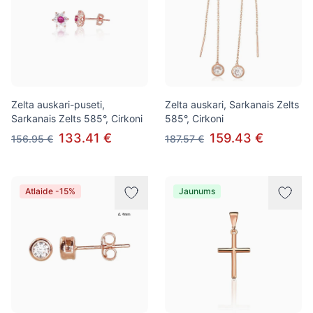
Zelta auskari-puseti,
Zelta auskari, Sarkanais Zelts
Sarkanais Zelts 585°, Cirkoni
585°, Cirkoni
133.41 €
159.43 €
156.95 €
187.57 €
Atlaide -15%
Jaunums