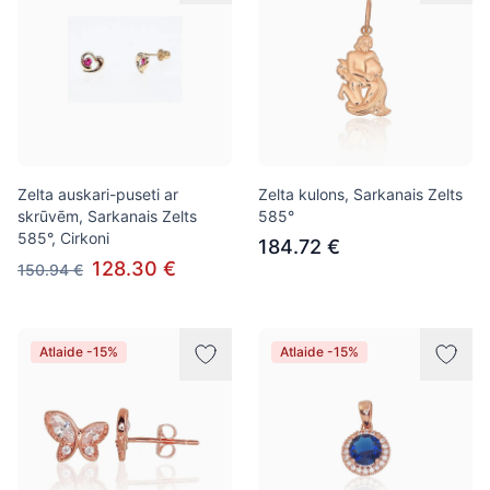
Zelta auskari-puseti ar
Zelta kulons, Sarkanais Zelts
skrūvēm, Sarkanais Zelts
585°
585°, Cirkoni
184.72 €
128.30 €
150.94 €
Atlaide -15%
Atlaide -15%