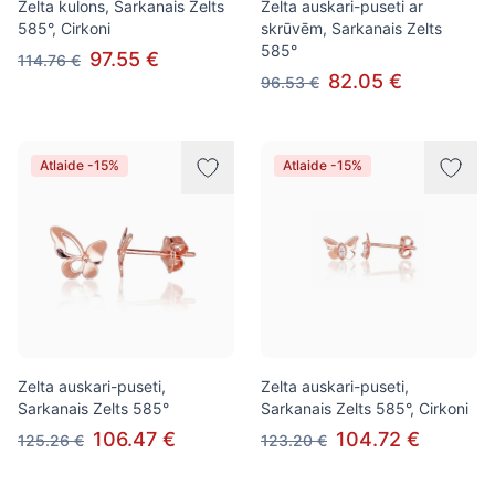
Zelta kulons, Sarkanais Zelts
Zelta auskari-puseti ar
585°, Cirkoni
skrūvēm, Sarkanais Zelts
585°
97.55 €
114.76 €
82.05 €
96.53 €
Atlaide -15%
Atlaide -15%
Zelta auskari-puseti,
Zelta auskari-puseti,
Sarkanais Zelts 585°
Sarkanais Zelts 585°, Cirkoni
106.47 €
104.72 €
125.26 €
123.20 €