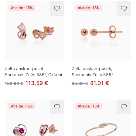
Atlaide -15%
Atlaide -15%
Zelta auskari-puseti,
Zelta auskari-puseti,
Sarkanais Zelts 585°, Cirkoni
Sarkanais Zelts 585°
113.59 €
81.01 €
133.64 €
95.30 €
Atlaide -15%
Atlaide -15%