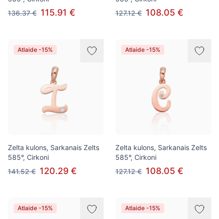
115.91 €
108.05 €
136.37 €
127.12 €
Atlaide -15%
Atlaide -15%
Zelta kulons, Sarkanais Zelts
Zelta kulons, Sarkanais Zelts
585°, Cirkoni
585°, Cirkoni
120.29 €
108.05 €
141.52 €
127.12 €
Atlaide -15%
Atlaide -15%