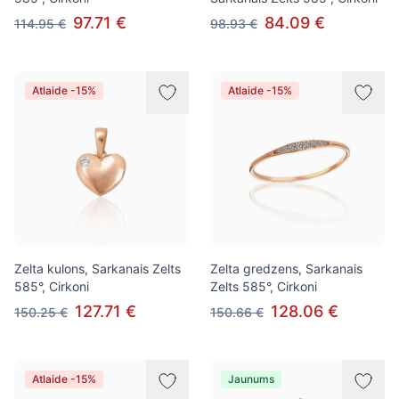
97.71 €
84.09 €
114.95 €
98.93 €
Atlaide -15%
Atlaide -15%
Zelta kulons, Sarkanais Zelts
Zelta gredzens, Sarkanais
585°, Cirkoni
Zelts 585°, Cirkoni
127.71 €
128.06 €
150.25 €
150.66 €
Atlaide -15%
Jaunums