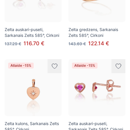
Zelta auskari-puseti,
Zelta gredzens, Sarkanais
Sarkanais Zelts 585°, Cirkoni
Zelts 585°, Cirkoni
116.70 €
122.14 €
137.29 €
143.69 €
Atlaide -15%
Atlaide -15%
Zelta kulons, Sarkanais Zelts
Zelta auskari-puseti,
585°, Cirkoni
Sarkanais Zelts 585°, Cirkoni