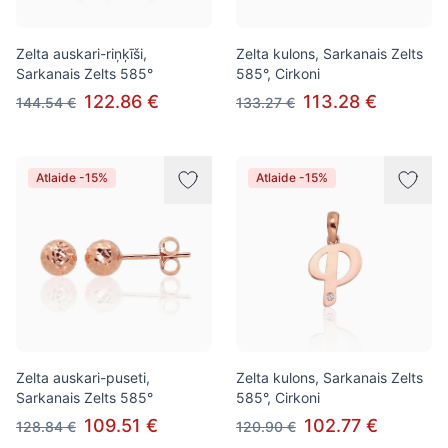
Zelta auskari-riņķīši,
Zelta kulons, Sarkanais Zelts
Sarkanais Zelts 585°
585°, Cirkoni
122.86 €
113.28 €
144.54 €
133.27 €
Atlaide -15%
Atlaide -15%
Zelta auskari-puseti,
Zelta kulons, Sarkanais Zelts
Sarkanais Zelts 585°
585°, Cirkoni
109.51 €
102.77 €
128.84 €
120.90 €