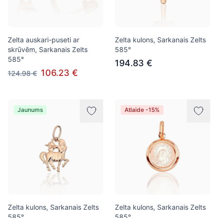
Zelta auskari-puseti ar
Zelta kulons, Sarkanais Zelts
skrūvēm, Sarkanais Zelts
585°
585°
194.83 €
106.23 €
124.98 €
Jaunums
Atlaide -15%
Zelta kulons, Sarkanais Zelts
Zelta kulons, Sarkanais Zelts
585°
585°