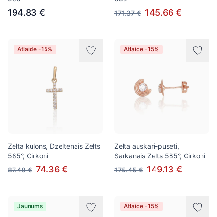
194.83 €
145.66 €
171.37 €
Atlaide -15%
Atlaide -15%
Zelta kulons, Dzeltenais Zelts
Zelta auskari-puseti,
585°, Cirkoni
Sarkanais Zelts 585°, Cirkoni
74.36 €
149.13 €
87.48 €
175.45 €
Jaunums
Atlaide -15%