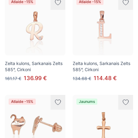
Atlaide -15%
Atlaide -15%
Zelta kulons, Sarkanais Zelts
Zelta kulons, Sarkanais Zelts
585°, Cirkoni
585°, Cirkoni
136.99 €
114.48 €
161.17 €
134.68 €
Atlaide -15%
Jaunums