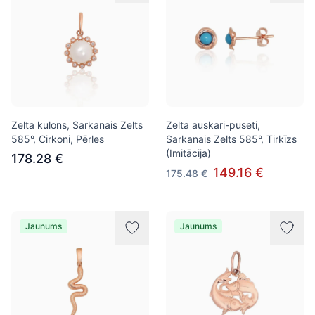
Zelta kulons, Sarkanais Zelts
Zelta auskari-puseti,
585°, Cirkoni, Pērles
Sarkanais Zelts 585°, Tirkīzs
(Imitācija)
178.28 €
149.16 €
175.48 €
Jaunums
Jaunums