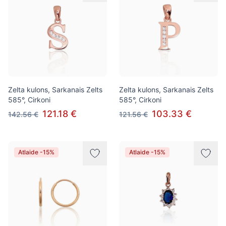
Zelta kulons, Sarkanais Zelts
Zelta kulons, Sarkanais Zelts
585°, Cirkoni
585°, Cirkoni
121.18 €
103.33 €
142.56 €
121.56 €
Atlaide -15%
Atlaide -15%