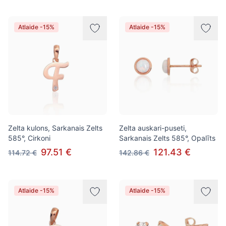
Atlaide -15%
Atlaide -15%
Zelta kulons, Sarkanais Zelts
Zelta auskari-puseti,
585°, Cirkoni
Sarkanais Zelts 585°, Opalīts
97.51 €
121.43 €
114.72 €
142.86 €
Atlaide -15%
Atlaide -15%