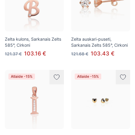
Zelta kulons, Sarkanais Zelts
Zelta auskari-puseti,
585°, Cirkoni
Sarkanais Zelts 585°, Cirkoni
103.16 €
103.43 €
121.37 €
121.68 €
Atlaide -15%
Atlaide -15%