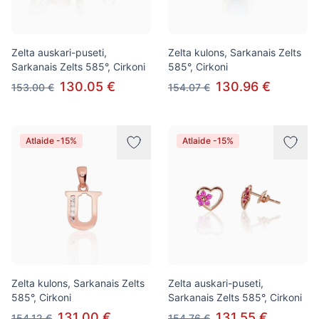
Zelta auskari-puseti,
Zelta kulons, Sarkanais Zelts
Sarkanais Zelts 585°, Cirkoni
585°, Cirkoni
130.05 €
130.96 €
153.00 €
154.07 €
Atlaide -15%
Atlaide -15%
Zelta kulons, Sarkanais Zelts
Zelta auskari-puseti,
585°, Cirkoni
Sarkanais Zelts 585°, Cirkoni
131.00 €
131.55 €
154.12 €
154.76 €