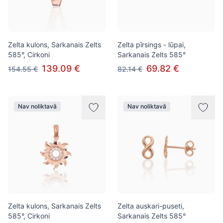
Zelta kulons, Sarkanais Zelts
Zelta pīrsings - lūpai,
585°, Cirkoni
Sarkanais Zelts 585°
139.09 €
69.82 €
154.55 €
82.14 €
Nav noliktavā
Nav noliktavā
Zelta kulons, Sarkanais Zelts
Zelta auskari-puseti,
585°, Cirkoni
Sarkanais Zelts 585°