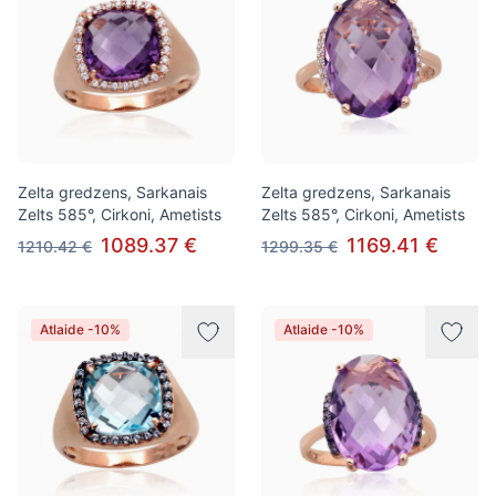
Zelta gredzens, Sarkanais
Zelta gredzens, Sarkanais
Zelts 585°, Cirkoni, Ametists
Zelts 585°, Cirkoni, Ametists
1089.37 €
1169.41 €
1210.42 €
1299.35 €
Atlaide -10%
Atlaide -10%