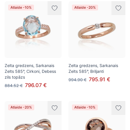
Atlaide -10%
Atlaide -20%
Zelta gredzens, Sarkanais
Zelta gredzens, Sarkanais
Zelts 585°, Cirkoni, Debess
Zelts 585°, Briljanti
zils topāzs
795.91 €
994.90 €
796.07 €
884.52 €
Atlaide -20%
Atlaide -10%