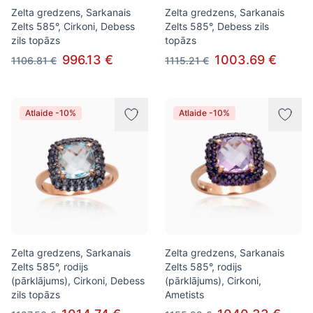
Zelta gredzens, Sarkanais
Zelta gredzens, Sarkanais
Zelts 585°, Cirkoni, Debess
Zelts 585°, Debess zils
zils topāzs
topāzs
996.13 €
1003.69 €
1106.81 €
1115.21 €
Atlaide -10%
Atlaide -10%
Zelta gredzens, Sarkanais
Zelta gredzens, Sarkanais
Zelts 585°, rodijs
Zelts 585°, rodijs
(pārklājums), Cirkoni, Debess
(pārklājums), Cirkoni,
zils topāzs
Ametists