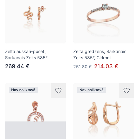
Zelta auskari-puseti,
Zelta gredzens, Sarkanais
Sarkanais Zelts 585°
Zelts 585°, Cirkoni
269.44 €
214.03 €
251.80 €
Nav noliktavā
Nav noliktavā