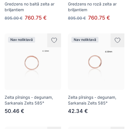
Gredzens no baltā zelta ar
Gredzens no rozā zelta ar
briljantiem
briljantiem
760.75 €
760.75 €
895.00 €
895.00 €
Nav noliktavā
Nav noliktavā
Zelta pīrsings - degunam,
Zelta pīrsings - degunam,
Sarkanais Zelts 585°
Sarkanais Zelts 585°
50.46 €
42.34 €