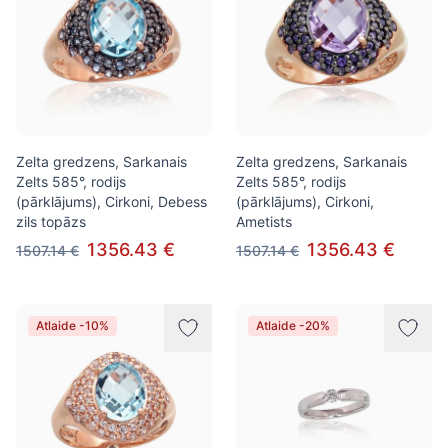
Zelta gredzens, Sarkanais
Zelta gredzens, Sarkanais
Zelts 585°, rodijs
Zelts 585°, rodijs
(pārklājums), Cirkoni, Debess
(pārklājums), Cirkoni,
zils topāzs
Ametists
1356.43 €
1356.43 €
1507.14 €
1507.14 €
Atlaide -10%
Atlaide -20%