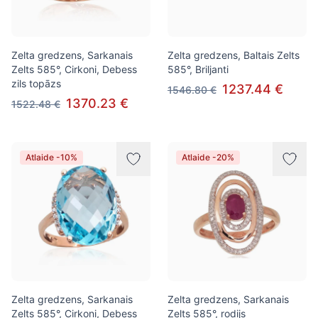
Zelta gredzens, Sarkanais
Zelta gredzens, Baltais Zelts
Zelts 585°, Cirkoni, Debess
585°, Briljanti
zils topāzs
1237.44 €
1546.80 €
1370.23 €
1522.48 €
Atlaide -10%
Atlaide -20%
Zelta gredzens, Sarkanais
Zelta gredzens, Sarkanais
Zelts 585°, Cirkoni, Debess
Zelts 585°, rodijs