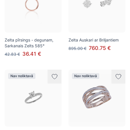
Zelta pīrsings - degunam,
Zelta Auskari ar Briljantiem
Sarkanais Zelts 585°
760.75 €
895.00 €
36.41 €
42.83 €
Nav noliktavā
Nav noliktavā