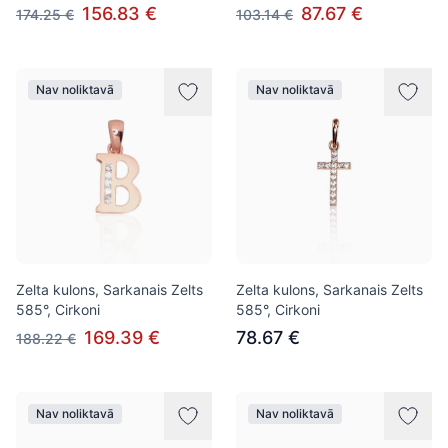
156.83 €
87.67 €
174.25 €
103.14 €
Nav noliktavā
Nav noliktavā
Zelta kulons, Sarkanais Zelts
Zelta kulons, Sarkanais Zelts
585°, Cirkoni
585°, Cirkoni
169.39 €
78.67 €
188.22 €
Nav noliktavā
Nav noliktavā