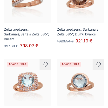
Zelta gredzens,
Zelta gredzens, Sarkanais
Sarkanais/Baltais Zelts 585°,
Zelts 585°, Dūmu kvarcs
Briljanti
921.19 €
1023.54 €
798.07 €
997.60 €
Atlaide -10%
Atlaide -10%