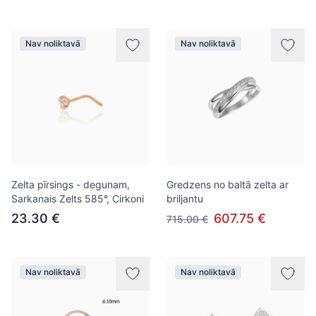
Nav noliktavā
Nav noliktavā
Zelta pīrsings - degunam,
Gredzens no baltā zelta ar
Sarkanais Zelts 585°, Cirkoni
briljantu
23.30 €
607.75 €
715.00 €
Nav noliktavā
Nav noliktavā