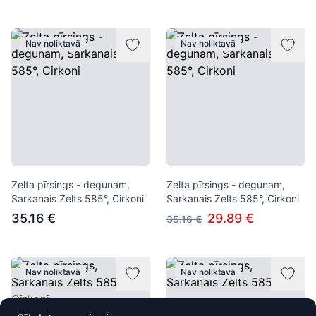
Nav noliktavā
Nav noliktavā
Zelta pīrsings - degunam,
Zelta pīrsings - degunam,
Sarkanais Zelts 585°, Cirkoni
Sarkanais Zelts 585°, Cirkoni
35.16 €
29.89 €
35.16 €
Nav noliktavā
Nav noliktavā