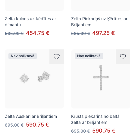
Zelta kulons uz ķēdītes ar
Zelta Piekariņš uz Ķēdītes ar
dimantu
Briljantiem
454.75 €
497.25 €
535.00 €
585.00 €
Nav noliktavā
Nav noliktavā
Zelta Auskari ar Briljantiem
Krusts piekariņš no baltā
zelta ar briljantiem
590.75 €
695.00 €
590.75 €
695.00 €