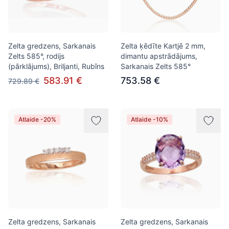
Zelta gredzens, Sarkanais
Zelta ķēdīte Kartjē 2 mm,
Zelts 585°, rodijs
dimantu apstrādājums,
(pārklājums), Briljanti, Rubīns
Sarkanais Zelts 585°
583.91 €
753.58 €
729.89 €
Atlaide -20%
Atlaide -10%
Zelta gredzens, Sarkanais
Zelta gredzens, Sarkanais