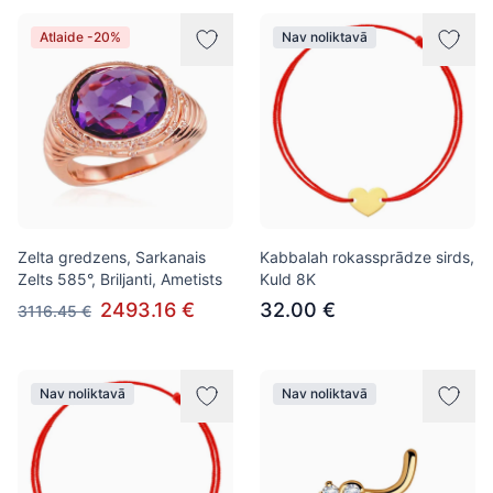
Atlaide -20%
Nav noliktavā
Zelta gredzens, Sarkanais
Kabbalah rokassprādze sirds,
Zelts 585°, Briljanti, Ametists
Kuld 8K
2493.16 €
32.00 €
3116.45 €
Nav noliktavā
Nav noliktavā