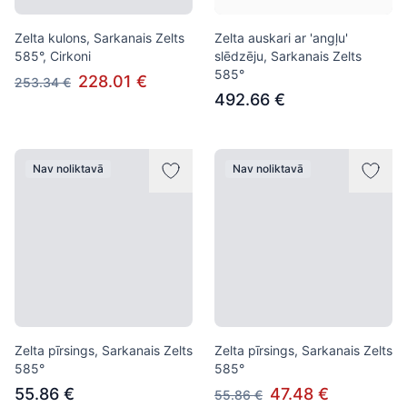
Zelta kulons, Sarkanais Zelts
Zelta auskari ar 'angļu'
585°, Cirkoni
slēdzēju, Sarkanais Zelts
585°
228.01 €
253.34 €
492.66 €
Nav noliktavā
Nav noliktavā
Zelta pīrsings, Sarkanais Zelts
Zelta pīrsings, Sarkanais Zelts
585°
585°
55.86 €
47.48 €
55.86 €