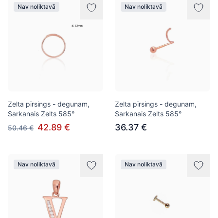
Nav noliktavā
Nav noliktavā
Zelta pīrsings - degunam,
Zelta pīrsings - degunam,
Sarkanais Zelts 585°
Sarkanais Zelts 585°
42.89 €
36.37 €
50.46 €
Nav noliktavā
Nav noliktavā