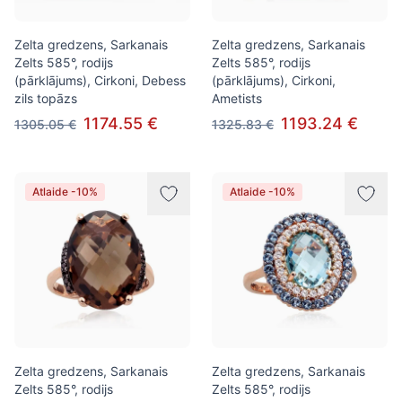
Zelta gredzens, Sarkanais
Zelta gredzens, Sarkanais
Zelts 585°, rodijs
Zelts 585°, rodijs
(pārklājums), Cirkoni, Debess
(pārklājums), Cirkoni,
zils topāzs
Ametists
1174.55 €
1193.24 €
1305.05 €
1325.83 €
Atlaide -10%
Atlaide -10%
Zelta gredzens, Sarkanais
Zelta gredzens, Sarkanais
Zelts 585°, rodijs
Zelts 585°, rodijs