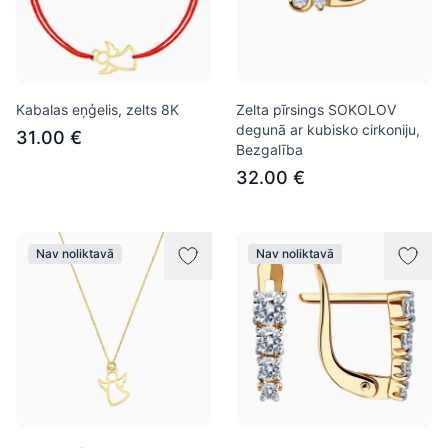
Kabalas eņģelis, zelts 8K
Zelta pīrsings SOKOLOV
degunā ar kubisko cirkoniju,
31.00 €
Bezgalība
32.00 €
Nav noliktavā
Nav noliktavā