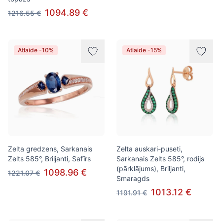
1094.89 €
1216.55 €
Atlaide -10%
Atlaide -15%
Zelta gredzens, Sarkanais
Zelta auskari-puseti,
Zelts 585°, Briljanti, Safīrs
Sarkanais Zelts 585°, rodijs
(pārklājums), Briljanti,
1098.96 €
1221.07 €
Smaragds
1013.12 €
1191.91 €