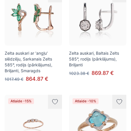
Zelta auskari ar 'angļu'
Zelta auskari, Baltais Zelts
slēdzēju, Sarkanais Zelts
585°, rodijs (pārklājums),
585°, rodijs (pārklājums),
Briljanti
Briljanti, Smaragds
869.87 €
1023.38 €
864.87 €
1017.49 €
Atlaide -15%
Atlaide -10%