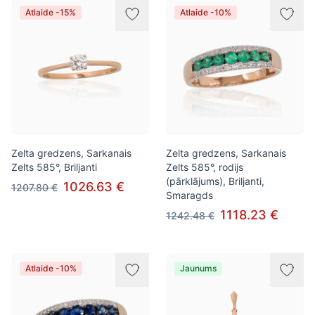
Atlaide -15%
Atlaide -10%
Zelta gredzens, Sarkanais
Zelta gredzens, Sarkanais
Zelts 585°, Briljanti
Zelts 585°, rodijs
(pārklājums), Briljanti,
1026.63 €
1207.80 €
Smaragds
1118.23 €
1242.48 €
Atlaide -10%
Jaunums