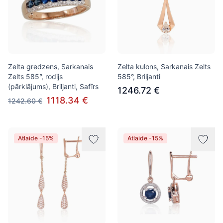
Zelta gredzens, Sarkanais
Zelta kulons, Sarkanais Zelts
Zelts 585°, rodijs
585°, Briljanti
(pārklājums), Briljanti, Safīrs
1246.72 €
1118.34 €
1242.60 €
Atlaide -15%
Atlaide -15%