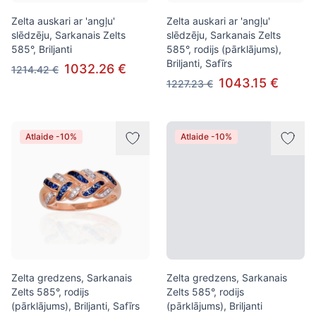
Zelta auskari ar 'angļu'
Zelta auskari ar 'angļu'
slēdzēju, Sarkanais Zelts
slēdzēju, Sarkanais Zelts
585°, Briljanti
585°, rodijs (pārklājums),
Briljanti, Safīrs
1032.26 €
1214.42 €
1043.15 €
1227.23 €
Atlaide -10%
Atlaide -10%
Zelta gredzens, Sarkanais
Zelta gredzens, Sarkanais
Zelts 585°, rodijs
Zelts 585°, rodijs
(pārklājums), Briljanti, Safīrs
(pārklājums), Briljanti