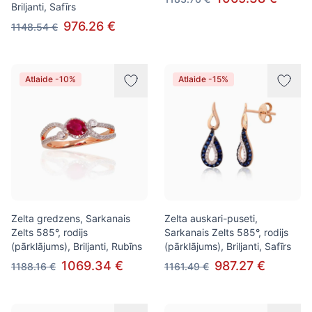
Briljanti, Safīrs
976.26 €
1148.54 €
Atlaide -10%
Atlaide -15%
Zelta gredzens, Sarkanais
Zelta auskari-puseti,
Zelts 585°, rodijs
Sarkanais Zelts 585°, rodijs
(pārklājums), Briljanti, Rubīns
(pārklājums), Briljanti, Safīrs
1069.34 €
987.27 €
1188.16 €
1161.49 €