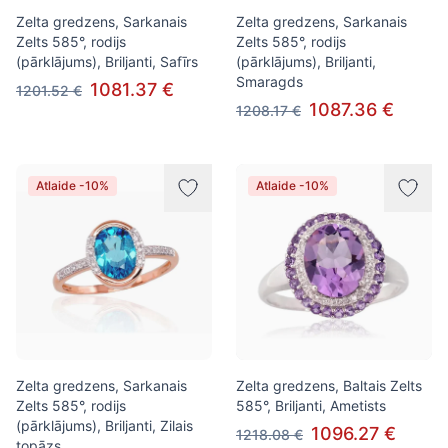
Zelta gredzens, Sarkanais
Zelta gredzens, Sarkanais
Zelts 585°, rodijs
Zelts 585°, rodijs
(pārklājums), Briljanti, Safīrs
(pārklājums), Briljanti,
Smaragds
1081.37 €
1201.52 €
1087.36 €
1208.17 €
Atlaide -10%
Atlaide -10%
Zelta gredzens, Sarkanais
Zelta gredzens, Baltais Zelts
Zelts 585°, rodijs
585°, Briljanti, Ametists
(pārklājums), Briljanti, Zilais
1096.27 €
1218.08 €
topāzs