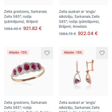
Zelta gredzens, Sarkanais
Zelta auskari ar 'angļu'
Zelts 585°, rodijs
slēdzēju, Sarkanais Zelts
(pārklājums), Briljanti
585°, rodijs (pārklājums),
Briljanti, Ametists
921.82 €
1084.49 €
922.04 €
1084.75 €
Atlaide -15%
Atlaide -15%
Zelta gredzens, Sarkanais
Zelta auskari ar 'angļu'
Zelts 585°, rodijs
slēdzēju, Sarkanais Zelts