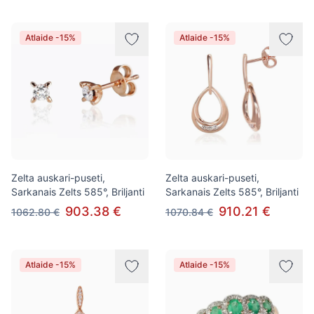
Atlaide -15%
Atlaide -15%
Zelta auskari-puseti,
Zelta auskari-puseti,
Sarkanais Zelts 585°, Briljanti
Sarkanais Zelts 585°, Briljanti
903.38 €
910.21 €
1062.80 €
1070.84 €
Atlaide -15%
Atlaide -15%