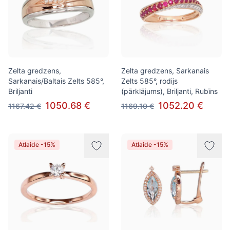
Zelta gredzens,
Zelta gredzens, Sarkanais
Sarkanais/Baltais Zelts 585°,
Zelts 585°, rodijs
Briljanti
(pārklājums), Briljanti, Rubīns
1050.68 €
1052.20 €
1167.42 €
1169.10 €
Atlaide -15%
Atlaide -15%