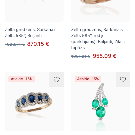
Zelta gredzens, Sarkanais
Zelta gredzens, Sarkanais
Zelts 585°, Briljanti
Zelts 585°, rodijs
(pārklājums), Briljanti, Zilais
870.15 €
1023.71 €
topāzs
955.09 €
1061.21 €
Atlaide -15%
Atlaide -15%