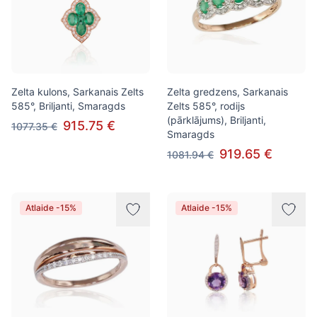
Zelta kulons, Sarkanais Zelts
Zelta gredzens, Sarkanais
585°, Briljanti, Smaragds
Zelts 585°, rodijs
(pārklājums), Briljanti,
915.75 €
1077.35 €
Smaragds
919.65 €
1081.94 €
Atlaide -15%
Atlaide -15%