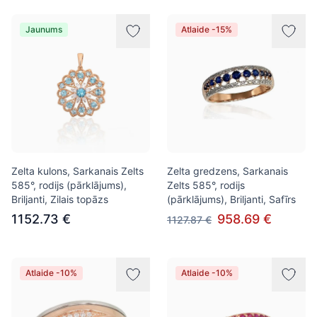
Jaunums
Atlaide -15%
Zelta kulons, Sarkanais Zelts
Zelta gredzens, Sarkanais
585°, rodijs (pārklājums),
Zelts 585°, rodijs
Briljanti, Zilais topāzs
(pārklājums), Briljanti, Safīrs
1152.73 €
958.69 €
1127.87 €
Atlaide -10%
Atlaide -10%