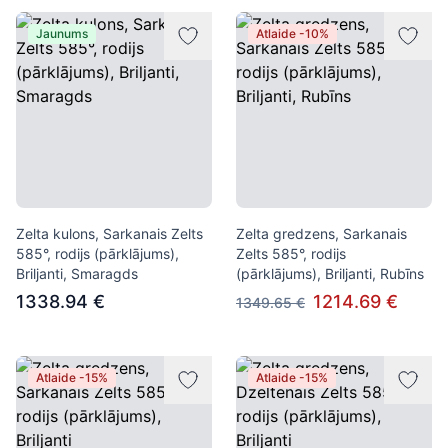
Jaunums
Atlaide -10%
Zelta kulons, Sarkanais Zelts
Zelta gredzens, Sarkanais
585°, rodijs (pārklājums),
Zelts 585°, rodijs
Briljanti, Smaragds
(pārklājums), Briljanti, Rubīns
1338.94 €
1214.69 €
1349.65 €
Atlaide -15%
Atlaide -15%