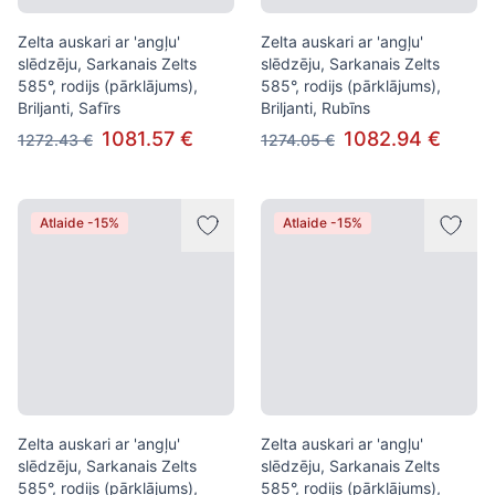
Zelta auskari ar 'angļu'
Zelta auskari ar 'angļu'
slēdzēju, Sarkanais Zelts
slēdzēju, Sarkanais Zelts
585°, rodijs (pārklājums),
585°, rodijs (pārklājums),
Briljanti, Safīrs
Briljanti, Rubīns
1081.57 €
1082.94 €
1272.43 €
1274.05 €
Atlaide -15%
Atlaide -15%
Zelta auskari ar 'angļu'
Zelta auskari ar 'angļu'
slēdzēju, Sarkanais Zelts
slēdzēju, Sarkanais Zelts
585°, rodijs (pārklājums),
585°, rodijs (pārklājums),