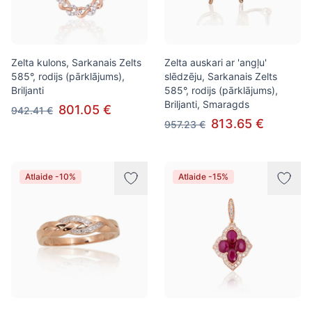
Zelta kulons, Sarkanais Zelts
Zelta auskari ar 'angļu'
585°, rodijs (pārklājums),
slēdzēju, Sarkanais Zelts
Briljanti
585°, rodijs (pārklājums),
Briljanti, Smaragds
801.05 €
942.41 €
813.65 €
957.23 €
Atlaide -10%
Atlaide -15%