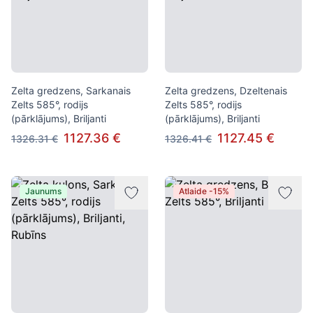
Zelta gredzens, Sarkanais
Zelta gredzens, Dzeltenais
Zelts 585°, rodijs
Zelts 585°, rodijs
(pārklājums), Briljanti
(pārklājums), Briljanti
1127.36 €
1127.45 €
1326.31 €
1326.41 €
Jaunums
Atlaide -15%