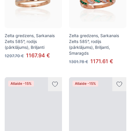
Zelta gredzens, Sarkanais
Zelta gredzens, Sarkanais
Zelts 585°, rodijs
Zelts 585°, rodijs
(pārklājums), Briljanti
(pārklājums), Briljanti,
Smaragds
1167.94 €
1297.70 €
1171.61 €
1301.78 €
Atlaide -15%
Atlaide -15%