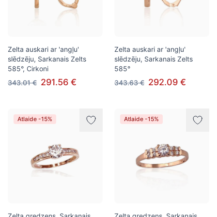
Zelta auskari ar 'angļu'
Zelta auskari ar 'angļu'
slēdzēju, Sarkanais Zelts
slēdzēju, Sarkanais Zelts
585°, Cirkoni
585°
291.56 €
292.09 €
343.01 €
343.63 €
Atlaide -15%
Atlaide -15%
Zelta gredzens, Sarkanais
Zelta gredzens, Sarkanais