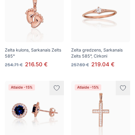
Zelta kulons, Sarkanais Zelts
Zelta gredzens, Sarkanais
585°
Zelts 585°, Cirkoni
216.50 €
219.04 €
254.71 €
257.69 €
Atlaide -15%
Atlaide -15%