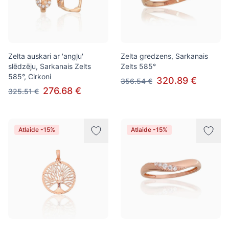
Zelta auskari ar 'angļu'
Zelta gredzens, Sarkanais
slēdzēju, Sarkanais Zelts
Zelts 585°
585°, Cirkoni
320.89 €
356.54 €
276.68 €
325.51 €
Atlaide -15%
Atlaide -15%