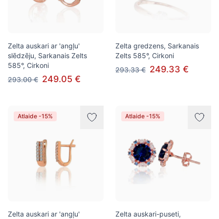
Zelta auskari ar 'angļu'
Zelta gredzens, Sarkanais
slēdzēju, Sarkanais Zelts
Zelts 585°, Cirkoni
585°, Cirkoni
249.33 €
293.33 €
249.05 €
293.00 €
Atlaide -15%
Atlaide -15%
Zelta auskari ar 'angļu'
Zelta auskari-puseti,