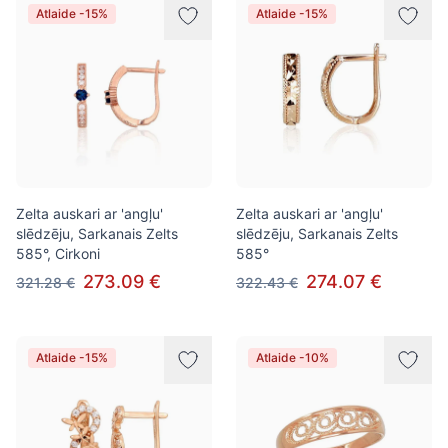
Atlaide -15%
Atlaide -15%
Zelta auskari ar 'angļu'
Zelta auskari ar 'angļu'
slēdzēju, Sarkanais Zelts
slēdzēju, Sarkanais Zelts
585°, Cirkoni
585°
273.09 €
274.07 €
321.28 €
322.43 €
Atlaide -15%
Atlaide -10%