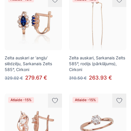
Zelta auskari ar 'angļu'
Zelta auskari, Sarkanais Zelts
slēdzēju, Sarkanais Zelts
585°, rodijs (pārklājums),
585°, Cirkoni
Cirkoni
279.67 €
263.93 €
329.02 €
310.50 €
Atlaide -15%
Atlaide -15%