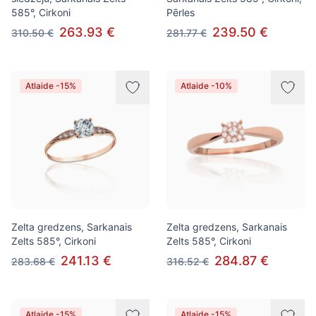
585°, Cirkoni
Pērles
263.93 €
239.50 €
310.50 €
281.77 €
Atlaide -15%
Atlaide -10%
Zelta gredzens, Sarkanais
Zelta gredzens, Sarkanais
Zelts 585°, Cirkoni
Zelts 585°, Cirkoni
241.13 €
284.87 €
283.68 €
316.52 €
Atlaide -15%
Atlaide -15%