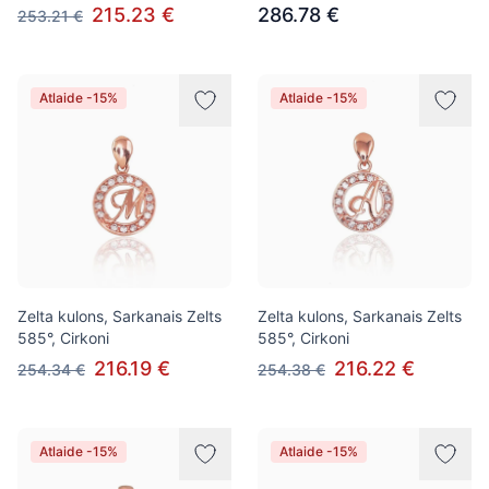
215.23 €
286.78 €
253.21 €
Atlaide -15%
Atlaide -15%
Zelta kulons, Sarkanais Zelts
Zelta kulons, Sarkanais Zelts
585°, Cirkoni
585°, Cirkoni
216.19 €
216.22 €
254.34 €
254.38 €
Atlaide -15%
Atlaide -15%