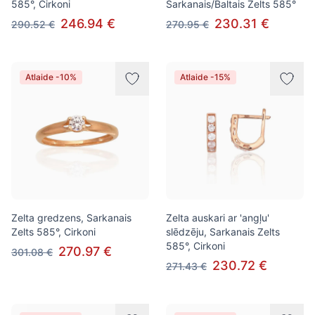
585°, Cirkoni
Sarkanais/Baltais Zelts 585°
246.94 €
230.31 €
290.52 €
270.95 €
Atlaide -10%
Atlaide -15%
Zelta gredzens, Sarkanais
Zelta auskari ar 'angļu'
Zelts 585°, Cirkoni
slēdzēju, Sarkanais Zelts
585°, Cirkoni
270.97 €
301.08 €
230.72 €
271.43 €