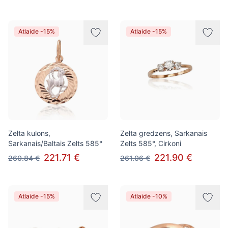
Atlaide -15%
Atlaide -15%
Zelta kulons,
Zelta gredzens, Sarkanais
Sarkanais/Baltais Zelts 585°
Zelts 585°, Cirkoni
221.71 €
221.90 €
260.84 €
261.06 €
Atlaide -15%
Atlaide -10%