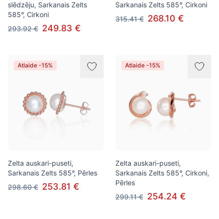
slēdzēju, Sarkanais Zelts
Sarkanais Zelts 585°, Cirkoni
585°, Cirkoni
268.10 €
315.41 €
249.83 €
293.92 €
Atlaide -15%
Atlaide -15%
Zelta auskari-puseti,
Zelta auskari-puseti,
Sarkanais Zelts 585°, Pērles
Sarkanais Zelts 585°, Cirkoni,
Pērles
253.81 €
298.60 €
254.24 €
299.11 €