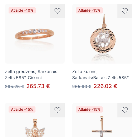
Atlaide -10%
Atlaide -15%
Zelta gredzens, Sarkanais
Zelta kulons,
Zelts 585°, Cirkoni
Sarkanais/Baltais Zelts 585°
265.73 €
226.02 €
295.25 €
265.90 €
Atlaide -15%
Atlaide -15%