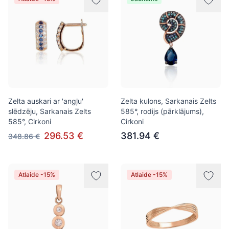
Zelta auskari ar 'angļu'
Zelta kulons, Sarkanais Zelts
slēdzēju, Sarkanais Zelts
585°, rodijs (pārklājums),
585°, Cirkoni
Cirkoni
296.53 €
381.94 €
348.86 €
Atlaide -15%
Atlaide -15%