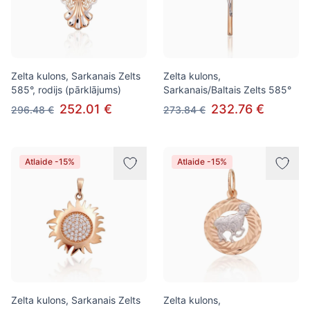
Zelta kulons, Sarkanais Zelts
Zelta kulons,
585°, rodijs (pārklājums)
Sarkanais/Baltais Zelts 585°
252.01 €
232.76 €
296.48 €
273.84 €
Atlaide -15%
Atlaide -15%
Zelta kulons, Sarkanais Zelts
Zelta kulons,