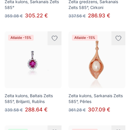
Zelta kulons, Sarkanais Zelts
Zelta gredzens, Sarkanais
585°
Zelts 585°, Cirkoni
305.22 €
286.93 €
359.08 €
337.56 €
Atlaide -15%
Atlaide -15%
Zelta kulons, Baltais Zelts
Zelta kulons, Sarkanais Zelts
585°, Briljanti, Rubīns
585°, Pērles
288.64 €
307.09 €
339.58 €
361.28 €