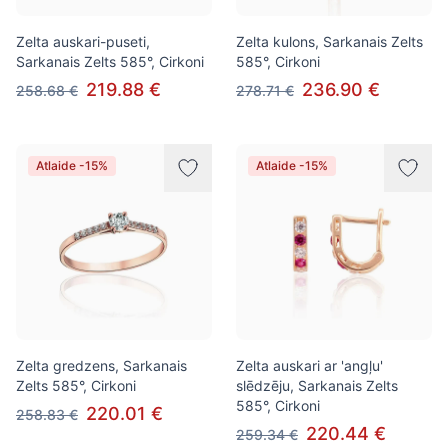
Zelta auskari-puseti,
Zelta kulons, Sarkanais Zelts
Sarkanais Zelts 585°, Cirkoni
585°, Cirkoni
219.88 €
236.90 €
258.68 €
278.71 €
Atlaide -15%
Atlaide -15%
Zelta gredzens, Sarkanais
Zelta auskari ar 'angļu'
Zelts 585°, Cirkoni
slēdzēju, Sarkanais Zelts
585°, Cirkoni
220.01 €
258.83 €
220.44 €
259.34 €