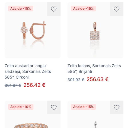
Atlaide -15%
Atlaide -15%
Zelta auskari ar 'angļu'
Zelta kulons, Sarkanais Zelts
slēdzēju, Sarkanais Zelts
585°, Briljanti
585°, Cirkoni
256.63 €
301.92 €
256.42 €
301.67 €
Atlaide -10%
Atlaide -15%