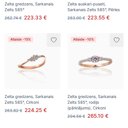
Zelta gredzens, Sarkanais
Zelta auskari-puseti,
Zelts 585°
Sarkanais Zelts 585°, Pērles
223.33 €
223.55 €
262.74 €
263.00 €
Atlaide -15%
Atlaide -10%
Zelta gredzens, Sarkanais
Zelta gredzens, Sarkanais
Zelts 585°, Cirkoni
Zelts 585°, rodijs
(pārklājums), Cirkoni
224.25 €
263.82 €
265.10 €
294.56 €