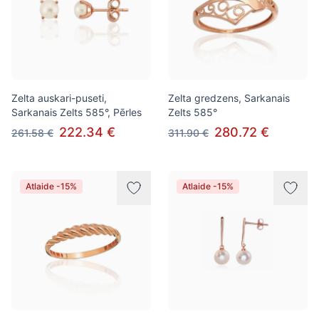
Zelta auskari-puseti,
Zelta gredzens, Sarkanais
Sarkanais Zelts 585°, Pērles
Zelts 585°
222.34 €
280.72 €
261.58 €
311.90 €
Atlaide -15%
Atlaide -15%