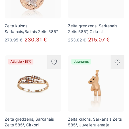
Zelta kulons,
Zelta gredzens, Sarkanais
Sarkanais/Baltais Zelts 585°
Zelts 585°, Cirkoni
230.31 €
215.07 €
270.95 €
253.02 €
Atlaide -15%
Jaunums
Zelta gredzens, Sarkanais
Zelta kulons, Sarkanais Zelts
Zelts 585°, Cirkoni
585°, Juvelieru emalja