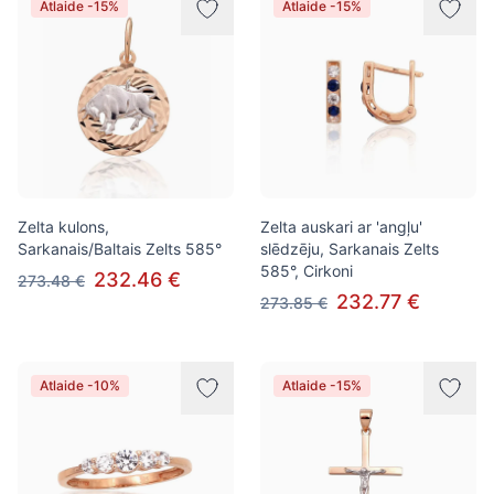
Atlaide -15%
Atlaide -15%
Zelta kulons,
Zelta auskari ar 'angļu'
Sarkanais/Baltais Zelts 585°
slēdzēju, Sarkanais Zelts
585°, Cirkoni
232.46 €
273.48 €
232.77 €
273.85 €
Atlaide -10%
Atlaide -15%