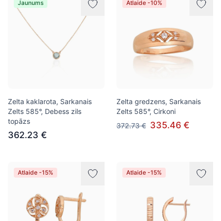
Jaunums
Atlaide -10%
Zelta kaklarota, Sarkanais
Zelta gredzens, Sarkanais
Zelts 585°, Debess zils
Zelts 585°, Cirkoni
topāzs
335.46 €
372.73 €
362.23 €
Atlaide -15%
Atlaide -15%