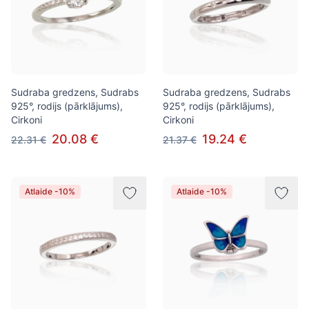
Sudraba gredzens, Sudrabs
Sudraba gredzens, Sudrabs
925°, rodijs (pārklājums),
925°, rodijs (pārklājums),
Cirkoni
Cirkoni
20.08 €
19.24 €
22.31 €
21.37 €
Atlaide -10%
Atlaide -10%