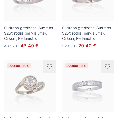
Sudraba gredzens, Sudrabs
Sudraba gredzens, Sudrabs
925°, rodijs (pārklājums),
925°, rodijs (pārklājums),
Cirkoni, Perlamutrs
Cirkoni, Perlamutrs
43.49 €
29.40 €
48.32 €
32.66 €
Atlaide -30%
Atlaide -11%