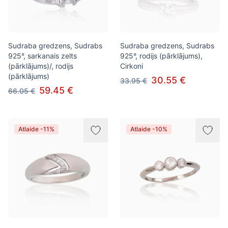
Sudraba gredzens, Sudrabs
Sudraba gredzens, Sudrabs
925°, sarkanais zelts
925°, rodijs (pārklājums),
(pārklājums)/, rodijs
Cirkoni
(pārklājums)
30.55 €
33.95 €
59.45 €
66.05 €
Atlaide -11%
Atlaide -10%