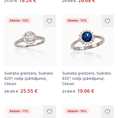
19.24 €
26.68 €
21.37 €
29.64 €
Atlaide -10%
Atlaide -10%
Sudraba gredzens, Sudrabs
Sudraba gredzens, Sudrabs
925°, rodijs (pārklājums),
925°, rodijs (pārklājums),
Cirkoni
Cirkoni
25.55 €
19.66 €
28.39 €
21.84 €
Atlaide -11%
Atlaide -16%