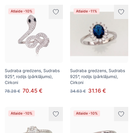
Atlaide -10%
Atlaide -11%
Sudraba gredzens, Sudrabs
Sudraba gredzens, Sudrabs
925°, rodijs (pārklājums),
925°, rodijs (pārklājums),
Cirkoni
Cirkoni
70.45 €
31.16 €
78.28 €
34.63 €
Atlaide -10%
Atlaide -10%