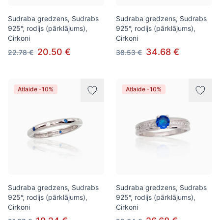
Sudraba gredzens, Sudrabs
Sudraba gredzens, Sudrabs
925°, rodijs (pārklājums),
925°, rodijs (pārklājums),
Cirkoni
Cirkoni
20.50 €
34.68 €
22.78 €
38.53 €
Atlaide -10%
Atlaide -10%
Sudraba gredzens, Sudrabs
Sudraba gredzens, Sudrabs
925°, rodijs (pārklājums),
925°, rodijs (pārklājums),
Cirkoni
Cirkoni