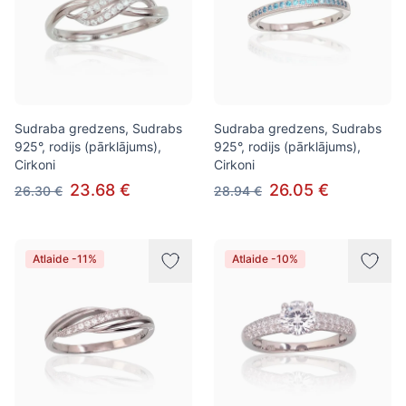
Sudraba gredzens, Sudrabs
Sudraba gredzens, Sudrabs
925°, rodijs (pārklājums),
925°, rodijs (pārklājums),
Cirkoni
Cirkoni
23.68 €
26.05 €
26.30 €
28.94 €
Atlaide -11%
Atlaide -10%