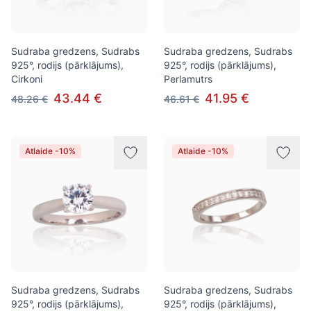
Sudraba gredzens, Sudrabs
Sudraba gredzens, Sudrabs
925°, rodijs (pārklājums),
925°, rodijs (pārklājums),
Cirkoni
Perlamutrs
43.44 €
41.95 €
48.26 €
46.61 €
Atlaide -10%
Atlaide -10%
Sudraba gredzens, Sudrabs
Sudraba gredzens, Sudrabs
925°, rodijs (pārklājums),
925°, rodijs (pārklājums),