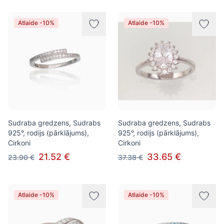
Atlaide -10%
Atlaide -10%
Sudraba gredzens, Sudrabs
Sudraba gredzens, Sudrabs
925°, rodijs (pārklājums),
925°, rodijs (pārklājums),
Cirkoni
Cirkoni
21.52 €
33.65 €
23.90 €
37.38 €
Atlaide -10%
Atlaide -10%