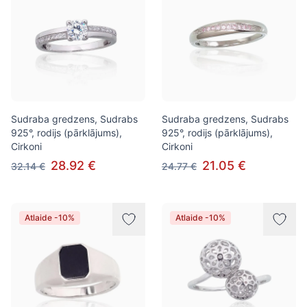
Sudraba gredzens, Sudrabs
Sudraba gredzens, Sudrabs
925°, rodijs (pārklājums),
925°, rodijs (pārklājums),
Cirkoni
Cirkoni
28.92 €
21.05 €
32.14 €
24.77 €
Atlaide -10%
Atlaide -10%