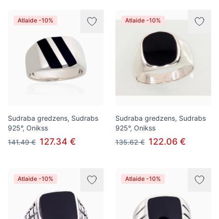
Atlaide -10%
Atlaide -10%
Sudraba gredzens, Sudrabs
Sudraba gredzens, Sudrabs
925°, Onikss
925°, Onikss
127.34 €
122.06 €
141.49 €
135.62 €
Atlaide -10%
Atlaide -10%