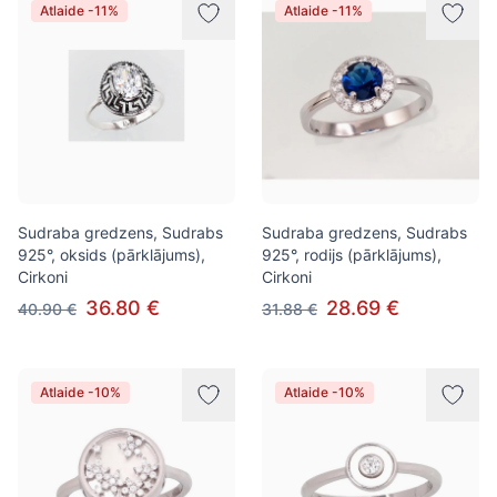
Atlaide -11%
Atlaide -11%
Sudraba gredzens, Sudrabs
Sudraba gredzens, Sudrabs
925°, oksids (pārklājums),
925°, rodijs (pārklājums),
Cirkoni
Cirkoni
36.80 €
28.69 €
40.90 €
31.88 €
Atlaide -10%
Atlaide -10%