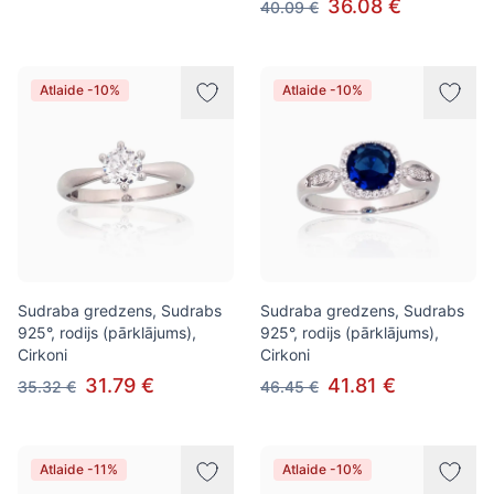
36.08 €
40.09 €
Atlaide -10%
Atlaide -10%
Sudraba gredzens, Sudrabs
Sudraba gredzens, Sudrabs
925°, rodijs (pārklājums),
925°, rodijs (pārklājums),
Cirkoni
Cirkoni
31.79 €
41.81 €
35.32 €
46.45 €
Atlaide -11%
Atlaide -10%