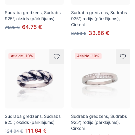
Sudraba gredzens, Sudrabs
Sudraba gredzens, Sudrabs
925°, oksids (pārklājums)
925°, rodijs (pārklājums),
Cirkoni
64.75 €
71.95 €
33.86 €
37.63 €
Atlaide -10%
Atlaide -10%
Sudraba gredzens, Sudrabs
Sudraba gredzens, Sudrabs
925°, oksids (pārklājums)
925°, rodijs (pārklājums),
Cirkoni
111.64 €
124.04 €