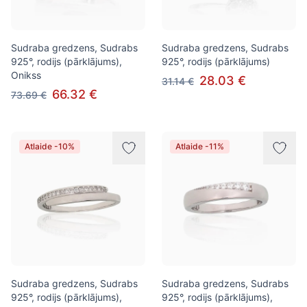
Sudraba gredzens, Sudrabs
Sudraba gredzens, Sudrabs
925°, rodijs (pārklājums),
925°, rodijs (pārklājums)
Onikss
28.03 €
31.14 €
66.32 €
73.69 €
Atlaide -10%
Atlaide -11%
Sudraba gredzens, Sudrabs
Sudraba gredzens, Sudrabs
925°, rodijs (pārklājums),
925°, rodijs (pārklājums),