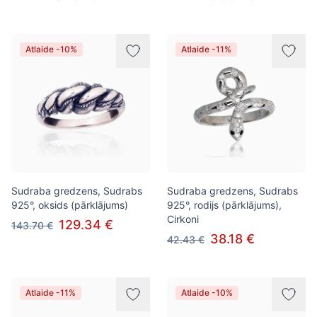
Atlaide -10%
Atlaide -11%
Sudraba gredzens, Sudrabs
Sudraba gredzens, Sudrabs
925°, oksids (pārklājums)
925°, rodijs (pārklājums),
Cirkoni
129.34 €
143.70 €
38.18 €
42.43 €
Atlaide -11%
Atlaide -10%