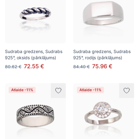
Sudraba gredzens, Sudrabs
Sudraba gredzens, Sudrabs
925°, oksids (pārklājums)
925°, rodijs (pārklājums)
72.55 €
75.96 €
80.62 €
84.40 €
Atlaide -11%
Atlaide -11%