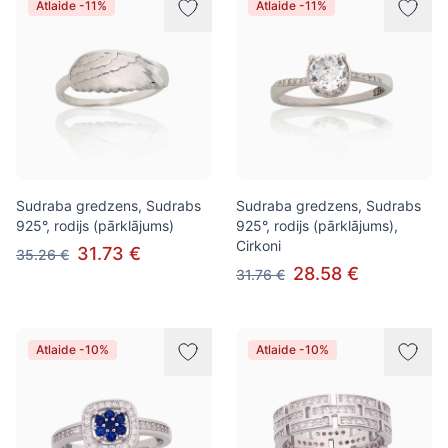
Atlaide -11%
Atlaide -11%
Sudraba gredzens, Sudrabs
Sudraba gredzens, Sudrabs
925°, rodijs (pārklājums)
925°, rodijs (pārklājums),
Cirkoni
31.73 €
35.26 €
28.58 €
31.76 €
Atlaide -10%
Atlaide -10%