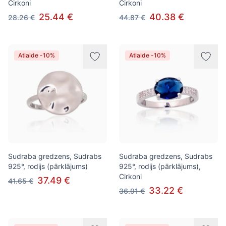
Cirkoni
Cirkoni
25.44 €
40.38 €
28.26 €
44.87 €
Atlaide -10%
Atlaide -10%
Sudraba gredzens, Sudrabs
Sudraba gredzens, Sudrabs
925°, rodijs (pārklājums)
925°, rodijs (pārklājums),
Cirkoni
37.49 €
41.65 €
33.22 €
36.91 €