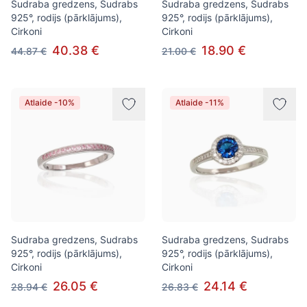
Sudraba gredzens, Sudrabs
Sudraba gredzens, Sudrabs
925°, rodijs (pārklājums),
925°, rodijs (pārklājums),
Cirkoni
Cirkoni
40.38 €
18.90 €
44.87 €
21.00 €
Atlaide -10%
Atlaide -11%
Sudraba gredzens, Sudrabs
Sudraba gredzens, Sudrabs
925°, rodijs (pārklājums),
925°, rodijs (pārklājums),
Cirkoni
Cirkoni
26.05 €
24.14 €
28.94 €
26.83 €