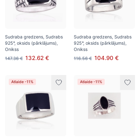
Sudraba gredzens, Sudrabs
Sudraba gredzens, Sudrabs
925°, oksids (pārklājums),
925°, oksids (pārklājums),
Onikss
Onikss
132.62 €
104.90 €
147.36 €
116.56 €
Atlaide -11%
Atlaide -11%