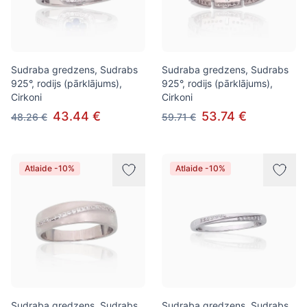
Sudraba gredzens, Sudrabs
Sudraba gredzens, Sudrabs
925°, rodijs (pārklājums),
925°, rodijs (pārklājums),
Cirkoni
Cirkoni
43.44 €
53.74 €
48.26 €
59.71 €
Atlaide -10%
Atlaide -10%
Sudraba gredzens, Sudrabs
Sudraba gredzens, Sudrabs