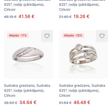
925°, rodijs (pārklājums),
925°, rodijs (pārklājums),
Cirkoni
Cirkoni
41.56 €
19.26 €
46.18 €
21.40 €
Atlaide -11%
Atlaide -10%
Sudraba gredzens, Sudrabs
Sudraba gredzens, Sudrabs
925°, rodijs (pārklājums),
925°, rodijs (pārklājums),
Cirkoni
Cirkoni
34.64 €
46.48 €
38.50 €
51.64 €