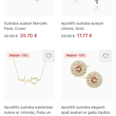
Sudraba auskari Marcello
Apzeltīti sudraba auskari
Pane, Crown
cirkons, Sirds
35.70 €
17.77 €
42.00 €
20.90 €
Atlaide -15%
Atlaide -15%
Apzeltīts sudraba kaklarotas
Apzeltīti sudraba eleganti
kulons ar cirkoniju, Pulsu un
apaļi auskari ar gaišu topāza