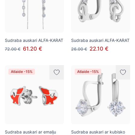
Sudraba auskari ALFA-KARAT
Sudraba auskari ALFA-KARAT
61.20 €
22.10 €
72.00 €
26.00 €
Atlaide -15%
Atlaide -15%
Sudraba auskari ar emalju
Sudraba auskari ar kubisko