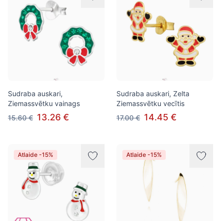
Sudraba auskari,
Sudraba auskari, Zelta
Ziemassvētku vainags
Ziemassvētku vecītis
13.26 €
14.45 €
15.60 €
17.00 €
Atlaide -15%
Atlaide -15%