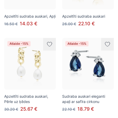
Apzeltīti sudraba auskari, Apļi
Apzeltīti sudraba auskari
14.03 €
22.10 €
16.50 €
26.00 €
Atlaide -15%
Atlaide -15%
Apzeltīti sudraba auskari,
Sudraba auskari eleganti
Pērle uz ķēdes
apaļi ar safīra cirkonu
25.67 €
18.79 €
30.20 €
22.10 €