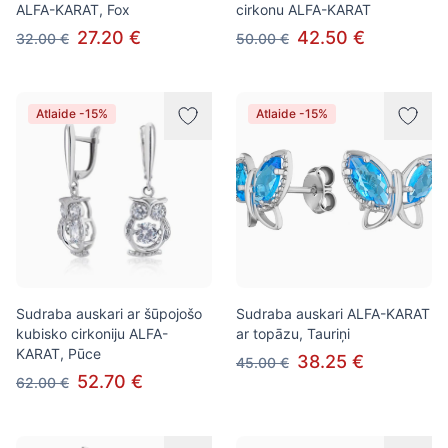
ALFA-KARAT, Fox
cirkonu ALFA-KARAT
27.20 €
42.50 €
32.00 €
50.00 €
Atlaide -15%
Atlaide -15%
Sudraba auskari ar šūpojošo
Sudraba auskari ALFA-KARAT
kubisko cirkoniju ALFA-
ar topāzu, Tauriņi
KARAT, Pūce
38.25 €
45.00 €
52.70 €
62.00 €