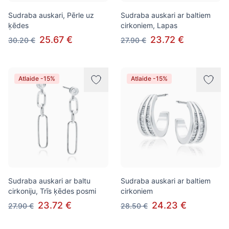
Sudraba auskari, Pērle uz
Sudraba auskari ar baltiem
ķēdes
cirkoniem, Lapas
25.67 €
23.72 €
30.20 €
27.90 €
Atlaide -15%
Atlaide -15%
Sudraba auskari ar baltu
Sudraba auskari ar baltiem
cirkoniju, Trīs ķēdes posmi
cirkoniem
23.72 €
24.23 €
27.90 €
28.50 €