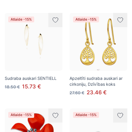
Atlaide -15%
Atlaide -15%
Sudraba auskari SENTIELL
Apzeltīti sudraba auskari ar
cirkoniju, Dzīvības koks
15.73 €
18.50 €
23.46 €
27.60 €
Atlaide -15%
Atlaide -15%