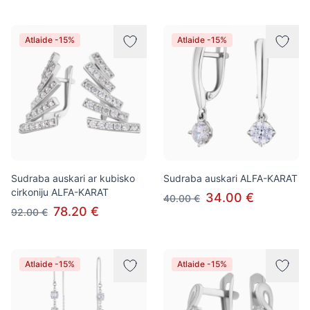
Atlaide -15%
Atlaide -15%
Sudraba auskari ar kubisko
Sudraba auskari ALFA-KARAT
cirkoniju ALFA-KARAT
34.00 €
40.00 €
78.20 €
92.00 €
Atlaide -15%
Atlaide -15%