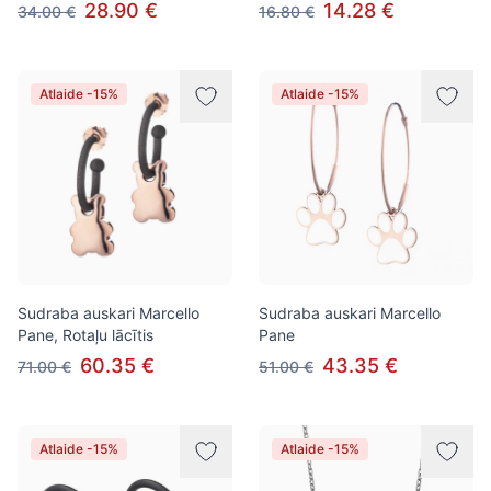
28.90 €
14.28 €
34.00 €
16.80 €
Atlaide -15%
Atlaide -15%
Sudraba auskari Marcello
Sudraba auskari Marcello
Pane, Rotaļu lācītis
Pane
60.35 €
43.35 €
71.00 €
51.00 €
Atlaide -15%
Atlaide -15%