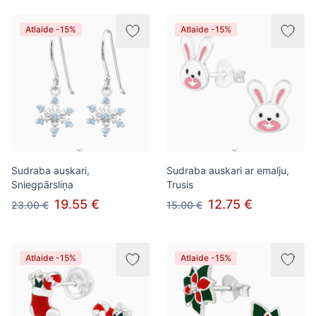
Atlaide -15%
Atlaide -15%
Sudraba auskari,
Sudraba auskari ar emalju,
Sniegpārsliņa
Trusis
19.55 €
12.75 €
23.00 €
15.00 €
Atlaide -15%
Atlaide -15%