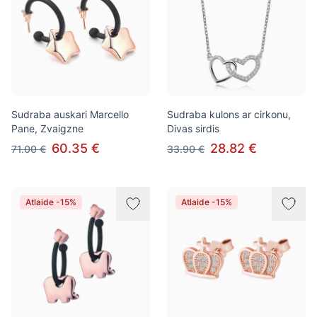
Sudraba auskari Marcello
Sudraba kulons ar cirkonu,
Pane, Zvaigzne
Divas sirdis
60.35 €
28.82 €
71.00 €
33.90 €
Atlaide -15%
Atlaide -15%