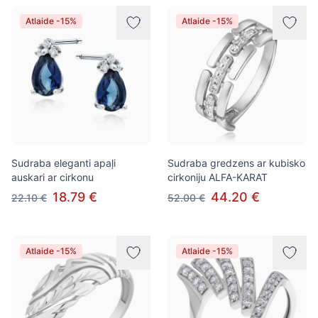
Atlaide -15%
Atlaide -15%
Sudraba eleganti apaļi
Sudraba gredzens ar kubisko
auskari ar cirkonu
cirkoniju ALFA-KARAT
18.79 €
44.20 €
22.10 €
52.00 €
Atlaide -15%
Atlaide -15%