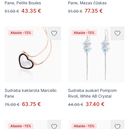
Pane, Petite Boules
Pane, Mazas čūskas
43.35 €
77.35 €
51.00 €
91.00 €
Atlaide -15%
Atlaide -15%
Sudraba kaklarota Marcello
Sudraba auskari Pompom
Pane
Rivoli, White AB Crystal
63.75 €
37.40 €
75.00 €
44.00 €
Atlaide -15%
Atlaide -15%