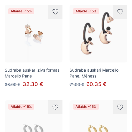
Atlaide -15%
Atlaide -15%
Sudraba auskari zivs formas
Sudraba auskari Marcello
Marcello Pane
Pane, Mēness
32.30 €
60.35 €
38.00 €
71.00 €
Atlaide -15%
Atlaide -15%