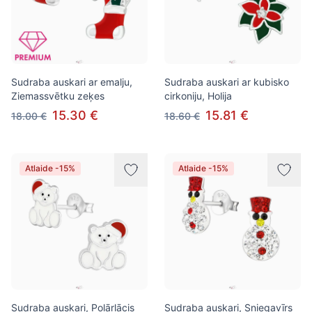
Sudraba auskari ar emalju,
Sudraba auskari ar kubisko
Ziemassvētku zeķes
cirkoniju, Holija
15.30 €
15.81 €
18.00 €
18.60 €
Atlaide -15%
Atlaide -15%
Sudraba auskari, Polārlācis
Sudraba auskari, Sniegavīrs