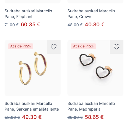
Sudraba auskari Marcello
Sudraba auskari Marcello
Pane, Elephant
Pane, Crown
60.35 €
40.80 €
71.00 €
48.00 €
Atlaide -15%
Atlaide -15%
Sudraba auskari Marcello
Sudraba auskari Marcello
Pane, Sarkana emaljēta lente
Pane, Madreperla
49.30 €
58.65 €
58.00 €
69.00 €