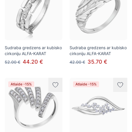
Sudraba gredzens ar kubisko
Sudraba gredzens ar kubisko
cirkoniju ALFA-KARAT
cirkoniju ALFA-KARAT
44.20 €
35.70 €
52.00 €
42.00 €
Atlaide -15%
Atlaide -15%