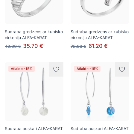
Sudraba gredzens ar kubisko
Sudraba gredzens ar kubisko
cirkoniju ALFA-KARAT
cirkoniju ALFA-KARAT
35.70 €
61.20 €
42.00 €
72.00 €
Atlaide -15%
Atlaide -15%
Sudraba auskari ALFA-KARAT
Sudraba auskari ALFA-KARAT