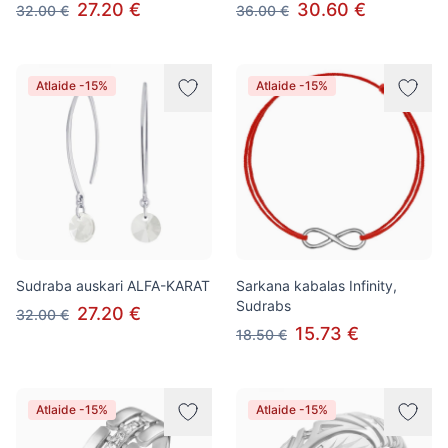
27.20 €
30.60 €
32.00 €
36.00 €
Atlaide -15%
Atlaide -15%
Sudraba auskari ALFA-KARAT
Sarkana kabalas Infinity,
Sudrabs
27.20 €
32.00 €
15.73 €
18.50 €
Atlaide -15%
Atlaide -15%