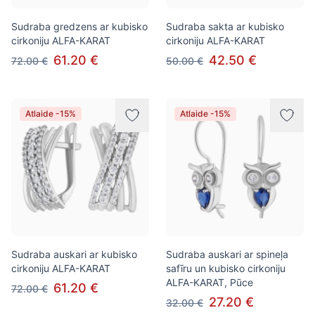
Sudraba gredzens ar kubisko
Sudraba sakta ar kubisko
cirkoniju ALFA-KARAT
cirkoniju ALFA-KARAT
61.20 €
42.50 €
72.00 €
50.00 €
Atlaide -15%
Atlaide -15%
Sudraba auskari ar kubisko
Sudraba auskari ar spineļa
cirkoniju ALFA-KARAT
safīru un kubisko cirkoniju
ALFA-KARAT, Pūce
61.20 €
72.00 €
27.20 €
32.00 €