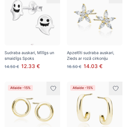
Sudraba auskari, Mīlīgs un
Apzeltīti sudraba auskari,
smaidīgs Spoks
Zieds ar rozā cirkoniju
12.33 €
14.03 €
14.50 €
16.50 €
Atlaide -15%
Atlaide -15%