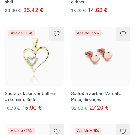
sirdi
cirkonu
25.42 €
14.62 €
29.90 €
17.20 €
Atlaide -15%
Atlaide -15%
Sudraba kulons ar baltiem
Sudraba auskari Marcello
cirkoniem, Sirds
Pane, Sirsniņas
15.90 €
27.20 €
18.70 €
32.00 €
Atlaide -15%
Atlaide -15%