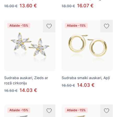
13.60 €
16.07 €
16.00 €
18.90 €
Atlaide -15%
Atlaide -15%
Sudraba auskari, Zieds ar
Sudraba smalki auskari, Apļi
rozā cirkoniju
14.03 €
16.50 €
14.03 €
16.50 €
Atlaide -15%
Atlaide -15%