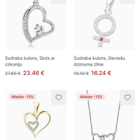
Sudraba kulons, Sirds ar
Sudraba kulons, Sieviešu
cirkoniju
dzimuma zīme
23.46 €
16.24 €
27.60 €
19.10 €
Atlaide -15%
Atlaide -15%