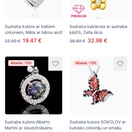
Sudraba kulons ar baltiem
Sudraba kaklarota ar sudraba
cirkoniem, Māte ar bērnu sirdī
ķēdīti, Zelta lācis
19.47 €
32.98 €
22.90 €
38.80 €
Atlaide -15%
Atlaide -15%
Sudraba kulons Alberto
Sudraba kulons SOKOLOV ar
Martini ar daudzkrāsainu
kubisko cirkoniju un emalju,