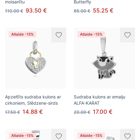
moisanītu
Butterfly
93.50 €
55.25 €
110.00 €
65.00 €
Atlaide -15%
Atlaide -15%
Apzeltīts sudraba kulons ar
Sudraba kulons ar emalju
cirkoniem, Slēdzene-sirds
ALFA-KARAT
14.88 €
17.00 €
17.50 €
20.00 €
Atlaide -15%
Atlaide -15%