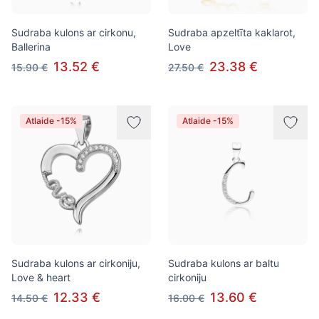
Sudraba kulons ar cirkonu,
Sudraba apzeltīta kaklarot,
Ballerina
Love
13.52 €
23.38 €
15.90 €
27.50 €
Atlaide -15%
Atlaide -15%
Sudraba kulons ar cirkoniju,
Sudraba kulons ar baltu
Love & heart
cirkoniju
12.33 €
13.60 €
14.50 €
16.00 €