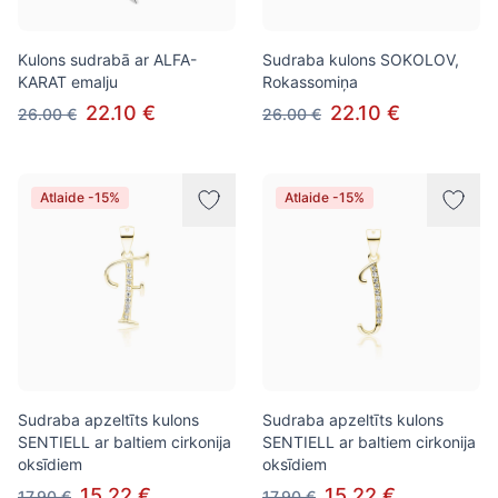
Kulons sudrabā ar ALFA-
Sudraba kulons SOKOLOV,
KARAT emalju
Rokassomiņa
22.10 €
22.10 €
26.00 €
26.00 €
Atlaide -15%
Atlaide -15%
Sudraba apzeltīts kulons
Sudraba apzeltīts kulons
SENTIELL ar baltiem cirkonija
SENTIELL ar baltiem cirkonija
oksīdiem
oksīdiem
15.22 €
15.22 €
17.90 €
17.90 €