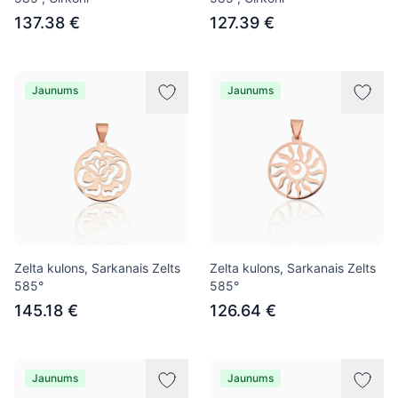
137.38 €
127.39 €
Jaunums
Jaunums
Zelta kulons, Sarkanais Zelts
Zelta kulons, Sarkanais Zelts
585°
585°
145.18 €
126.64 €
Jaunums
Jaunums