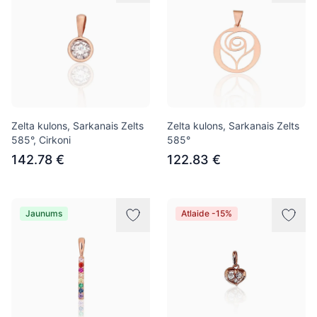
Zelta kulons, Sarkanais Zelts
Zelta kulons, Sarkanais Zelts
585°, Cirkoni
585°
142.78 €
122.83 €
Jaunums
Atlaide -15%