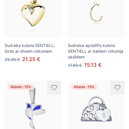
Sudraba kulons SENTIELL,
Sudraba apzeltīts kulons
Sirds ar diviem cirkoniem
SENTIELL ar baltiem cirkonija
oksīdiem
21.25 €
25.00 €
15.13 €
17.80 €
Atlaide -15%
Atlaide -15%