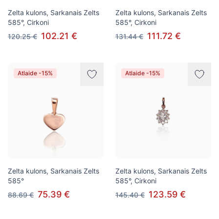
Zelta kulons, Sarkanais Zelts
Zelta kulons, Sarkanais Zelts
585°, Cirkoni
585°, Cirkoni
102.21 €
111.72 €
120.25 €
131.44 €
Atlaide -15%
Atlaide -15%
Zelta kulons, Sarkanais Zelts
Zelta kulons, Sarkanais Zelts
585°
585°, Cirkoni
75.39 €
123.59 €
88.69 €
145.40 €