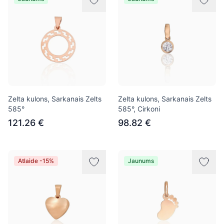
Zelta kulons, Sarkanais Zelts
Zelta kulons, Sarkanais Zelts
585°
585°, Cirkoni
121.26 €
98.82 €
Atlaide -15%
Jaunums