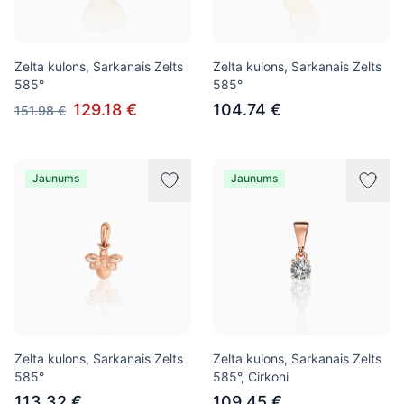
Zelta kulons, Sarkanais Zelts
Zelta kulons, Sarkanais Zelts
585°
585°
129.18 €
104.74 €
151.98 €
Jaunums
Jaunums
Zelta kulons, Sarkanais Zelts
Zelta kulons, Sarkanais Zelts
585°
585°, Cirkoni
113.32 €
109.45 €