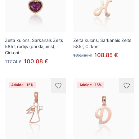
Zelta kulons, Sarkanais Zelts
Zelta kulons, Sarkanais Zelts
585°, rodijs (pārklājums),
585°, Cirkoni
Cirkoni
108.85 €
128.06 €
100.08 €
117.74 €
Atlaide -15%
Atlaide -15%