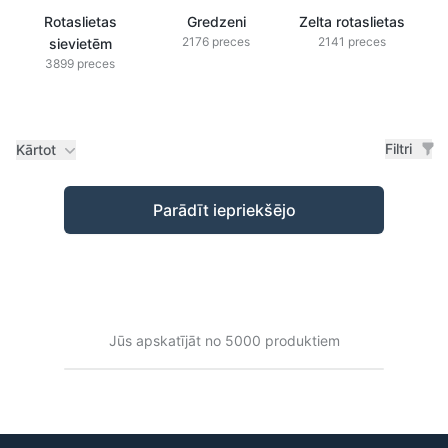
Rotaslietas
Gredzeni
Zelta rotaslietas
2176 preces
2141 preces
sievietēm
3899 preces
Filtri
Kārtot
Preces
Parādīt iepriekšējo
Jūs apskatījāt no 5000 produktiem