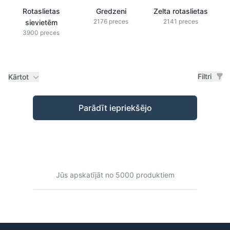
Rotaslietas
Gredzeni
Zelta rotaslietas
2176 preces
2141 preces
sievietēm
3900 preces
Filtri
Kārtot
Preces
Parādīt iepriekšējo
Jūs apskatījāt no 5000 produktiem