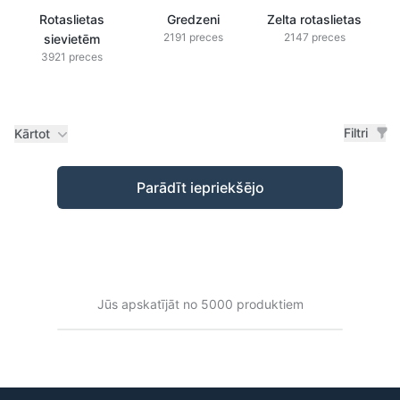
Rotaslietas
Gredzeni
Zelta rotaslietas
2191 preces
2147 preces
sievietēm
3921 preces
Filtri
Kārtot
Preces
Parādīt iepriekšējo
Jūs apskatījāt no 5000 produktiem