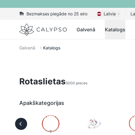
Bezmaksas piegāde no 25 eiro
Latvia
La
Calypso
Galvenā
Katalogs
Galvenā
Katalogs
Rotaslietas
5000 preces
Apakškategorijas