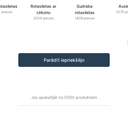
otaslietas
Rotaslietas ar
Sudraba
Ausk
 preces
1076 p
cirkonu
rotaslietas
2054 preces
1838 preces
Parādīt iepriekšējo
Jūs apskatījāt no 5000 produktiem