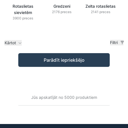
Rotaslietas
Gredzeni
Zelta rotaslietas
2176 preces
2141 preces
sievietēm
3900 preces
Filtri
Kārtot
Preces
Parādīt iepriekšējo
Jūs apskatījāt no 5000 produktiem