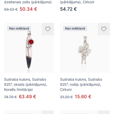
dzeltenais zelts (pārklājums)
(pārklājums), Cirkoni
50.34 €
54.72 €
59.22 €
Nav noliktavā
Nav noliktavā
Sudraba kulons, Sudrabs
Sudraba kulons, Sudrabs
925°, oksids (pārklājums),
925°, rodijs (pārklājums),
Korallis (Imitācija)
Cirkoni
63.49 €
15.60 €
74.70 €
31.20 €