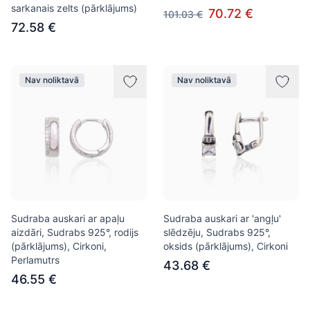
sarkanais zelts (pārklājums)
70.72 €
101.03 €
72.58 €
Nav noliktavā
Nav noliktavā
Sudraba auskari ar apaļu
Sudraba auskari ar 'angļu'
aizdāri, Sudrabs 925°, rodijs
slēdzēju, Sudrabs 925°,
(pārklājums), Cirkoni,
oksids (pārklājums), Cirkoni
Perlamutrs
43.68 €
46.55 €