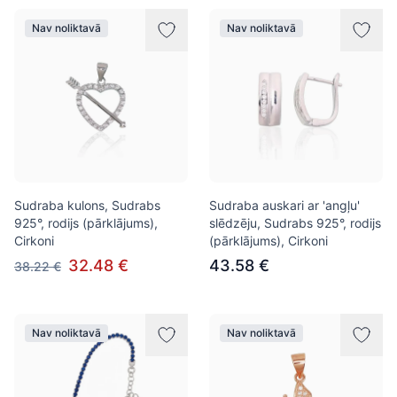
Nav noliktavā
Nav noliktavā
Sudraba kulons, Sudrabs
Sudraba auskari ar 'angļu'
925°, rodijs (pārklājums),
slēdzēju, Sudrabs 925°, rodijs
Cirkoni
(pārklājums), Cirkoni
32.48 €
43.58 €
38.22 €
Nav noliktavā
Nav noliktavā