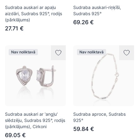
Sudraba auskari ar apaļu
Sudraba auskari-riņķīši,
aizdāri, Sudrabs 925°, rodijs
Sudrabs 925°
(pārklājums)
69.26 €
27.71 €
Nav noliktavā
Nav noliktavā
Sudraba auskari ar 'angļu'
Sudraba aproce, Sudrabs
slēdzēju, Sudrabs 925°, rodijs
925°
(pārklājums), Cirkoni
59.84 €
69.05 €