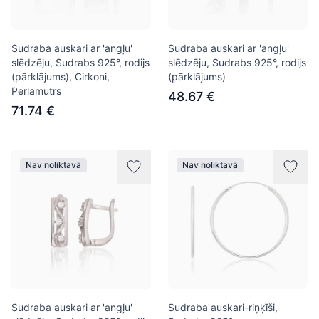
Sudraba auskari ar 'angļu'
Sudraba auskari ar 'angļu'
slēdzēju, Sudrabs 925°, rodijs
slēdzēju, Sudrabs 925°, rodijs
(pārklājums), Cirkoni,
(pārklājums)
Perlamutrs
48.67 €
71.74 €
Nav noliktavā
Nav noliktavā
Sudraba auskari ar 'angļu'
Sudraba auskari-riņķīši,