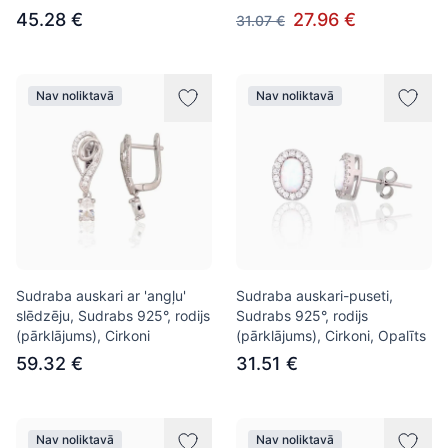
45.28 €
27.96 €
31.07 €
Nav noliktavā
Nav noliktavā
Sudraba auskari ar 'angļu'
Sudraba auskari-puseti,
slēdzēju, Sudrabs 925°, rodijs
Sudrabs 925°, rodijs
(pārklājums), Cirkoni
(pārklājums), Cirkoni, Opalīts
59.32 €
31.51 €
Nav noliktavā
Nav noliktavā