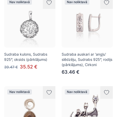
Nav noliktavā
Nav noliktavā
Sudraba kulons, Sudrabs
Sudraba auskari ar 'angļu'
925°, oksids (pārklājums)
slēdzēju, Sudrabs 925°, rodijs
(pārklājums), Cirkoni
35.52 €
39.47 €
63.46 €
Nav noliktavā
Nav noliktavā