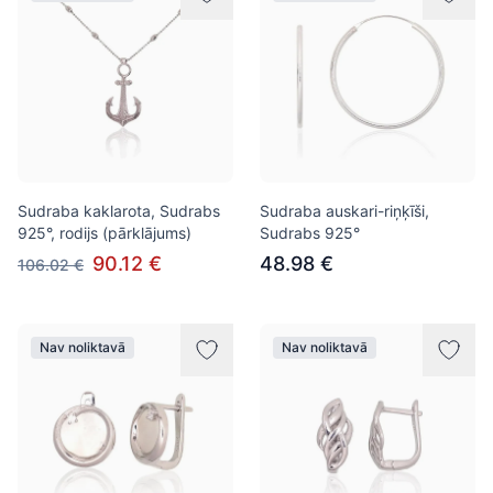
Sudraba kaklarota, Sudrabs
Sudraba auskari-riņķīši,
925°, rodijs (pārklājums)
Sudrabs 925°
90.12 €
48.98 €
106.02 €
Nav noliktavā
Nav noliktavā