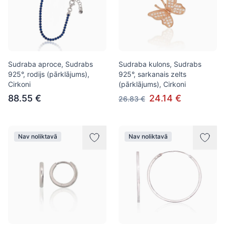
Sudraba aproce, Sudrabs
Sudraba kulons, Sudrabs
925°, rodijs (pārklājums),
925°, sarkanais zelts
Cirkoni
(pārklājums), Cirkoni
88.55 €
24.14 €
26.83 €
Nav noliktavā
Nav noliktavā