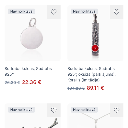
Nav noliktavā
Nav noliktavā
Sudraba kulons, Sudrabs
Sudraba kulons, Sudrabs
925°
925°, oksids (pārklājums),
Korallis (Imitācija)
22.36 €
26.30 €
89.11 €
104.83 €
Nav noliktavā
Nav noliktavā