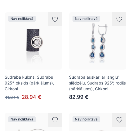
Nav noliktavā
Nav noliktavā
Sudraba kulons, Sudrabs
Sudraba auskari ar 'angļu'
925°, oksids (pārklājums),
slēdzēju, Sudrabs 925°, rodijs
Cirkoni
(pārklājums), Cirkoni
28.94 €
82.99 €
41.34 €
Nav noliktavā
Nav noliktavā