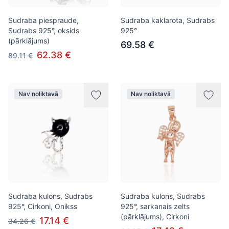
Sudraba piespraude,
Sudraba kaklarota, Sudrabs
Sudrabs 925°, oksids
925°
(pārklājums)
69.58 €
62.38 €
89.11 €
Nav noliktavā
Nav noliktavā
Sudraba kulons, Sudrabs
Sudraba kulons, Sudrabs
925°, Cirkoni, Onikss
925°, sarkanais zelts
(pārklājums), Cirkoni
17.14 €
34.26 €