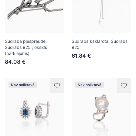
Sudraba piespraude,
Sudraba kaklarota, Sudrabs
Sudrabs 925°, oksids
925°
(pārklājums)
61.84 €
84.08 €
Nav noliktavā
Nav noliktavā