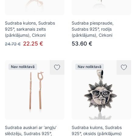
Sudraba kulons, Sudrabs
Sudraba piespraude,
925°, sarkanais zelts
Sudrabs 925°, rodijs
(pārklājums), Cirkoni
(pārklājums), Cirkoni
22.25 €
53.60 €
24.72 €
Nav noliktavā
Nav noliktavā
Sudraba auskari ar 'angļu'
Sudraba kulons, Sudrabs
slēdzēju, Sudrabs 925°,
925°, oksids (pārklājums)