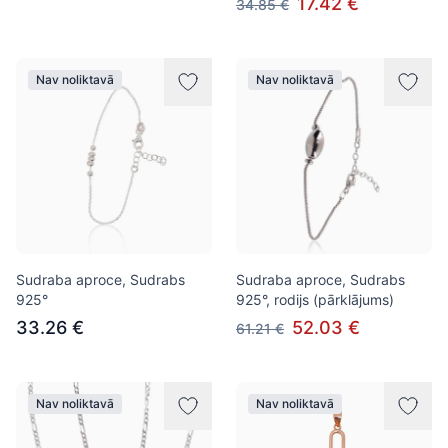
17.42 €
34.85 €
Nav noliktavā
Nav noliktavā
Sudraba aproce, Sudrabs
Sudraba aproce, Sudrabs
925°
925°, rodijs (pārklājums)
33.26 €
52.03 €
61.21 €
Nav noliktavā
Nav noliktavā