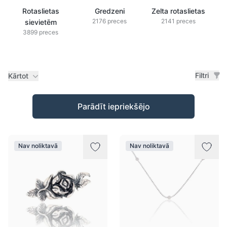
Rotaslietas
Gredzeni
Zelta rotaslietas
2176 preces
2141 preces
sievietēm
3899 preces
Filtri
Kārtot
Preces
Parādīt iepriekšējo
Nav noliktavā
Nav noliktavā