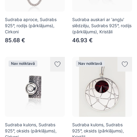
Sudraba aproce, Sudrabs
Sudraba auskari ar 'angļu'
925°, rodijs (pārklājums),
slēdzēju, Sudrabs 925°, rodijs
Cirkoni
(pārklājums), Kristāli
85.68 €
46.93 €
Nav noliktavā
Nav noliktavā
Sudraba kulons, Sudrabs
Sudraba kulons, Sudrabs
925°, oksids (pārklājums),
925°, oksids (pārklājums),
Cirkoni
Kristāli