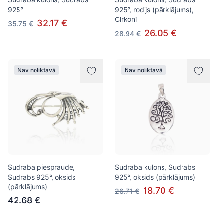
925°
925°, rodijs (pārklājums),
Cirkoni
32.17 €
35.75 €
26.05 €
28.94 €
Nav noliktavā
Nav noliktavā
Sudraba piespraude,
Sudraba kulons, Sudrabs
Sudrabs 925°, oksids
925°, oksids (pārklājums)
(pārklājums)
18.70 €
26.71 €
42.68 €