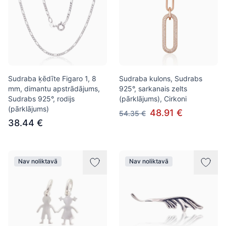
Sudraba ķēdīte Figaro 1, 8
Sudraba kulons, Sudrabs
mm, dimantu apstrādājums,
925°, sarkanais zelts
Sudrabs 925°, rodijs
(pārklājums), Cirkoni
(pārklājums)
48.91 €
54.35 €
38.44 €
Nav noliktavā
Nav noliktavā