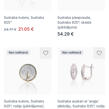
Sudraba kulons, Sudrabs
Sudraba piespraude,
925°
Sudrabs 925°, oksids
(pārklājums)
21.05 €
24.77 €
54.29 €
Nav noliktavā
Nav noliktavā
Sudraba kulons, Sudrabs
Sudraba auskari ar 'angļu'
925°, rodijs (pārklājums)/,
slēdzēju, Sudrabs 925°, rodijs