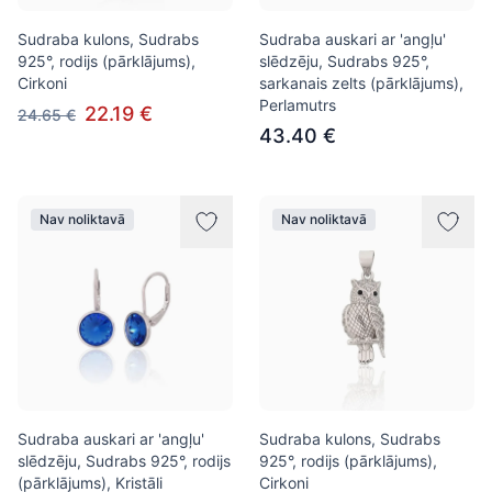
Sudraba kulons, Sudrabs
Sudraba auskari ar 'angļu'
925°, rodijs (pārklājums),
slēdzēju, Sudrabs 925°,
Cirkoni
sarkanais zelts (pārklājums),
Perlamutrs
22.19 €
24.65 €
43.40 €
Nav noliktavā
Nav noliktavā
Sudraba auskari ar 'angļu'
Sudraba kulons, Sudrabs
slēdzēju, Sudrabs 925°, rodijs
925°, rodijs (pārklājums),
(pārklājums), Kristāli
Cirkoni