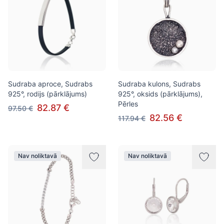
Sudraba aproce, Sudrabs
Sudraba kulons, Sudrabs
925°, rodijs (pārklājums)
925°, oksids (pārklājums),
Pērles
82.87 €
97.50 €
82.56 €
117.94 €
Nav noliktavā
Nav noliktavā