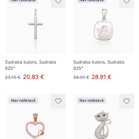
Sudraba kulons, Sudrabs
Sudraba kulons, Sudrabs
925°
925°
20.83 €
28.91 €
23.15 €
34.01 €
Nav noliktavā
Nav noliktavā