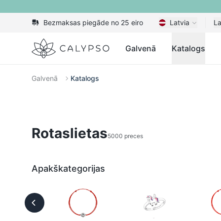
Bezmaksas piegāde no 25 eiro
Latvia
La
Calypso
Galvenā
Katalogs
Galvenā
Katalogs
Rotaslietas
5000 preces
Apakškategorijas