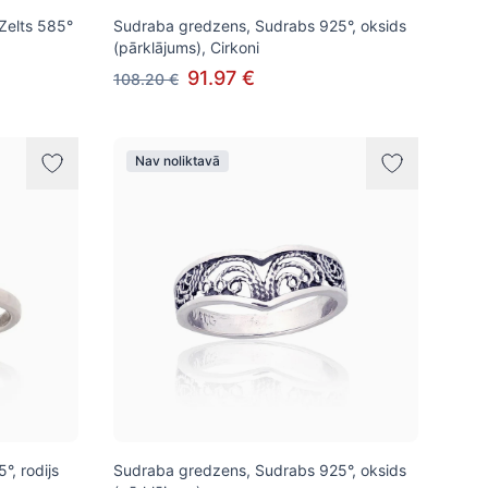
 Zelts 585°
Sudraba gredzens, Sudrabs 925°, oksids
(pārklājums), Cirkoni
91.97 €
108.20 €
Nav noliktavā
, rodijs
Sudraba gredzens, Sudrabs 925°, oksids