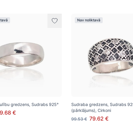
ktavā
Nav noliktavā
ulību gredzens, Sudrabs 925°
Sudraba gredzens, Sudrabs 925
(pārklājums), Cirkoni
9.68 €
79.62 €
99.53 €