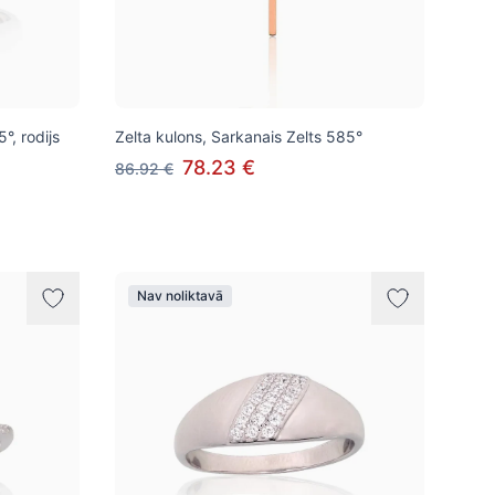
, rodijs
Zelta kulons, Sarkanais Zelts 585°
78.23 €
86.92 €
Nav noliktavā