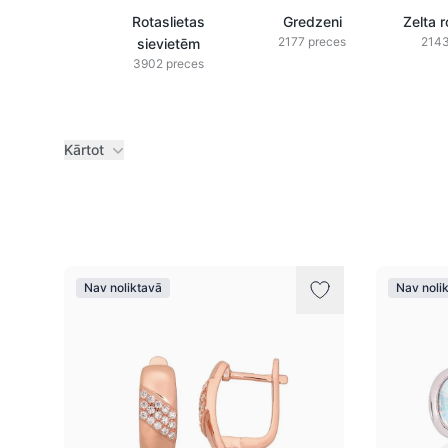
Rotaslietas
Gredzeni
Zelta r
2177 preces
2143
sievietēm
3902 preces
Kārtot
Preces
Nav noliktavā
Nav noli