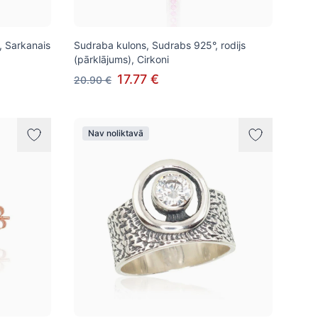
, Sarkanais
Sudraba kulons, Sudrabs 925°, rodijs
(pārklājums), Cirkoni
17.77 €
20.90 €
Nav noliktavā