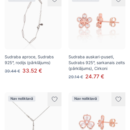
Sudraba aproce, Sudrabs
Sudraba auskari-puseti,
925°, rodijs (pārklājums)
Sudrabs 925°, sarkanais zelts
(pārklājums), Cirkoni
33.52 €
39.44 €
24.77 €
29.14 €
Nav noliktavā
Nav noliktavā