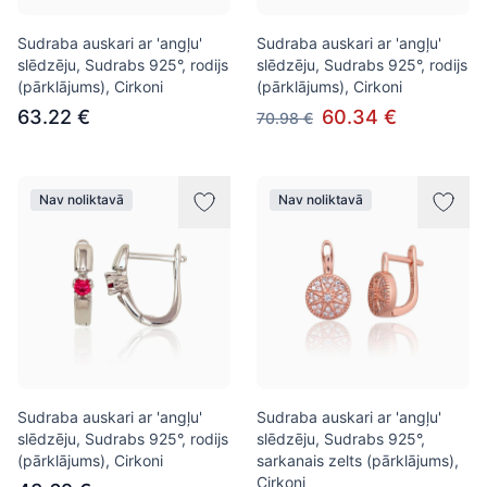
Sudraba auskari ar 'angļu'
Sudraba auskari ar 'angļu'
slēdzēju, Sudrabs 925°, rodijs
slēdzēju, Sudrabs 925°, rodijs
(pārklājums), Cirkoni
(pārklājums), Cirkoni
63.22 €
60.34 €
70.98 €
Nav noliktavā
Nav noliktavā
Sudraba auskari ar 'angļu'
Sudraba auskari ar 'angļu'
slēdzēju, Sudrabs 925°, rodijs
slēdzēju, Sudrabs 925°,
(pārklājums), Cirkoni
sarkanais zelts (pārklājums),
Cirkoni