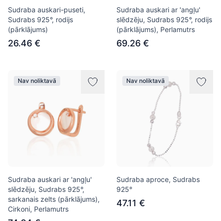
Sudraba auskari-puseti,
Sudraba auskari ar 'angļu'
Sudrabs 925°, rodijs
slēdzēju, Sudrabs 925°, rodijs
(pārklājums)
(pārklājums), Perlamutrs
26.46 €
69.26 €
Nav noliktavā
Nav noliktavā
Sudraba auskari ar 'angļu'
Sudraba aproce, Sudrabs
slēdzēju, Sudrabs 925°,
925°
sarkanais zelts (pārklājums),
47.11 €
Cirkoni, Perlamutrs