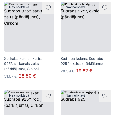
Nav noliktavā
Nav noliktavā
Sudraba kulons, Sudrabs
Sudraba kulons, Sudrabs
925°, sarkanais zelts
925°, oksids (pārklājums)
(pārklājums), Cirkoni
19.87 €
28.39 €
28.50 €
31.67 €
Nav noliktavā
Nav noliktavā