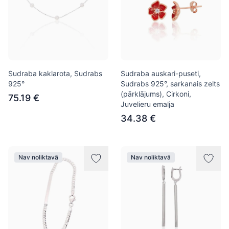
Sudraba kaklarota, Sudrabs
Sudraba auskari-puseti,
925°
Sudrabs 925°, sarkanais zelts
(pārklājums), Cirkoni,
75.19 €
Juvelieru emalja
34.38 €
Nav noliktavā
Nav noliktavā