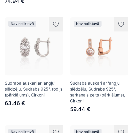
74.94 €
Nav noliktavā
Nav noliktavā
Sudraba auskari ar 'angļu'
Sudraba auskari ar 'angļu'
slēdzēju, Sudrabs 925°, rodijs
slēdzēju, Sudrabs 925°,
(pārklājums), Cirkoni
sarkanais zelts (pārklājums),
Cirkoni
63.46 €
59.44 €
Nav noliktavā
Nav noliktavā