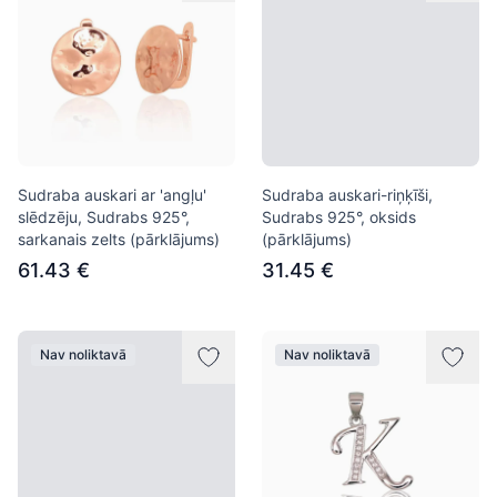
Sudraba auskari ar 'angļu'
Sudraba auskari-riņķīši,
slēdzēju, Sudrabs 925°,
Sudrabs 925°, oksids
sarkanais zelts (pārklājums)
(pārklājums)
61.43 €
31.45 €
Nav noliktavā
Nav noliktavā