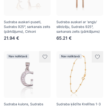
Sudraba auskari-puseti,
Sudraba auskari ar 'angļu'
Sudrabs 925°, sarkanais zelts
slēdzēju, Sudrabs 925°,
(pārklājums), Cirkoni
sarkanais zelts (pārklājums)
21.94 €
65.21 €
Nav noliktavā
Nav noliktavā
Sudraba kulons, Sudrabs
Sudraba ķēdīte Krellītes 1-3