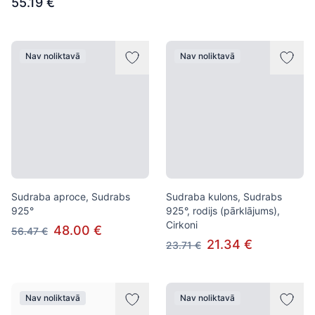
55.19 €
Nav noliktavā
Nav noliktavā
Sudraba aproce, Sudrabs
Sudraba kulons, Sudrabs
925°
925°, rodijs (pārklājums),
Cirkoni
48.00 €
56.47 €
21.34 €
23.71 €
Nav noliktavā
Nav noliktavā