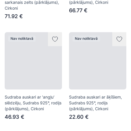
sarkanais zelts (pārklājums),
(pārklājums), Cirkoni
Cirkoni
66.77 €
71.92 €
Nav noliktavā
Nav noliktavā
Sudraba auskari ar 'angļu'
Sudraba auskari ar āķīšiem,
slēdzēju, Sudrabs 925°, rodijs
Sudrabs 925°, rodijs
(pārklājums), Cirkoni
(pārklājums), Cirkoni
46.93 €
22.60 €