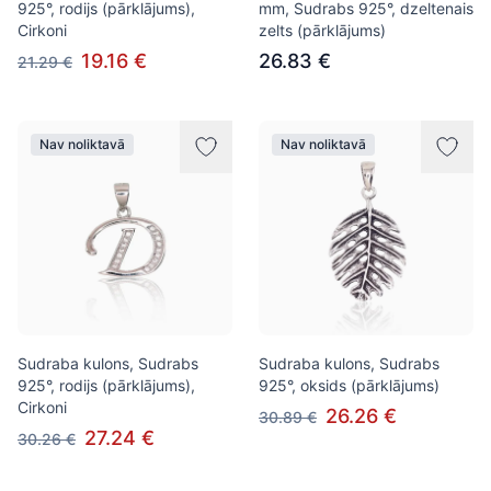
925°, rodijs (pārklājums),
mm, Sudrabs 925°, dzeltenais
Cirkoni
zelts (pārklājums)
19.16 €
26.83 €
21.29 €
Nav noliktavā
Nav noliktavā
Sudraba kulons, Sudrabs
Sudraba kulons, Sudrabs
925°, rodijs (pārklājums),
925°, oksids (pārklājums)
Cirkoni
26.26 €
30.89 €
27.24 €
30.26 €