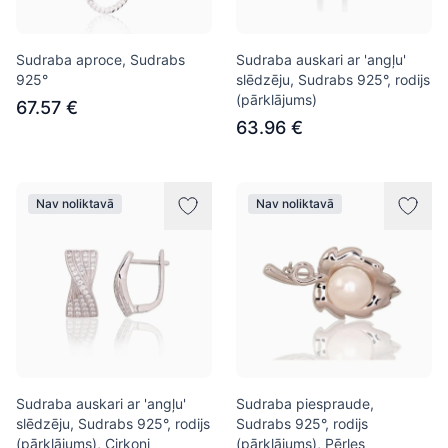
Sudraba aproce, Sudrabs
Sudraba auskari ar 'angļu'
925°
slēdzēju, Sudrabs 925°, rodijs
(pārklājums)
67.57 €
63.96 €
Nav noliktavā
Nav noliktavā
Sudraba auskari ar 'angļu'
Sudraba piespraude,
slēdzēju, Sudrabs 925°, rodijs
Sudrabs 925°, rodijs
(pārklājums), Cirkoni
(pārklājums), Pērles