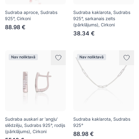
Sudraba aproce, Sudrabs
Sudraba kaklarota, Sudrabs
925°, Cirkoni
925°, sarkanais zelts
(pārklājums), Cirkoni
88.98 €
38.34 €
Nav noliktavā
Nav noliktavā
Sudraba auskari ar 'angļu'
Sudraba kaklarota, Sudrabs
slēdzēju, Sudrabs 925°, rodijs
925°
(pārklājums), Cirkoni
88.98 €