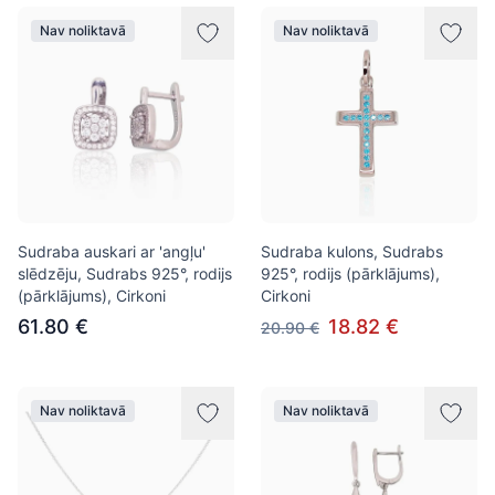
Nav noliktavā
Nav noliktavā
Sudraba auskari ar 'angļu'
Sudraba kulons, Sudrabs
slēdzēju, Sudrabs 925°, rodijs
925°, rodijs (pārklājums),
(pārklājums), Cirkoni
Cirkoni
61.80 €
18.82 €
20.90 €
Nav noliktavā
Nav noliktavā