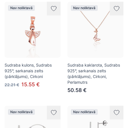
Nav noliktavā
Nav noliktavā
Sudraba kulons, Sudrabs
Sudraba kaklarota, Sudrabs
925°, sarkanais zelts
925°, sarkanais zelts
(pārklājums), Cirkoni
(pārklājums), Cirkoni,
Perlamutrs
15.55 €
22.21 €
50.58 €
Nav noliktavā
Nav noliktavā