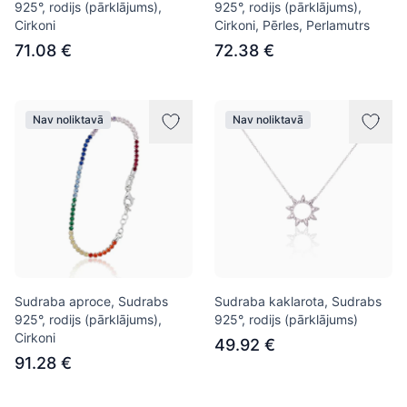
925°, rodijs (pārklājums),
925°, rodijs (pārklājums),
Cirkoni
Cirkoni, Pērles, Perlamutrs
71.08 €
72.38 €
Nav noliktavā
Nav noliktavā
Sudraba aproce, Sudrabs
Sudraba kaklarota, Sudrabs
925°, rodijs (pārklājums),
925°, rodijs (pārklājums)
Cirkoni
49.92 €
91.28 €