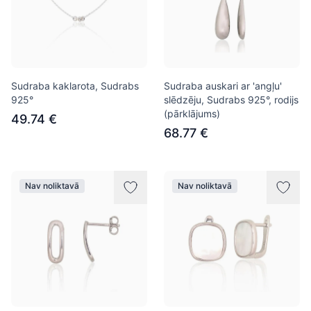
Sudraba kaklarota, Sudrabs
Sudraba auskari ar 'angļu'
925°
slēdzēju, Sudrabs 925°, rodijs
(pārklājums)
49.74 €
68.77 €
Nav noliktavā
Nav noliktavā