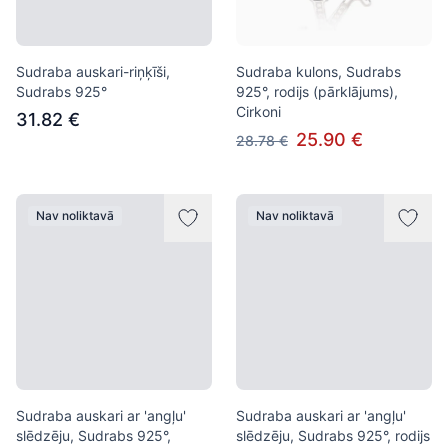
Sudraba auskari-riņķīši,
Sudraba kulons, Sudrabs
Sudrabs 925°
925°, rodijs (pārklājums),
Cirkoni
31.82 €
25.90 €
28.78 €
Nav noliktavā
Nav noliktavā
Sudraba auskari ar 'angļu'
Sudraba auskari ar 'angļu'
slēdzēju, Sudrabs 925°,
slēdzēju, Sudrabs 925°, rodijs