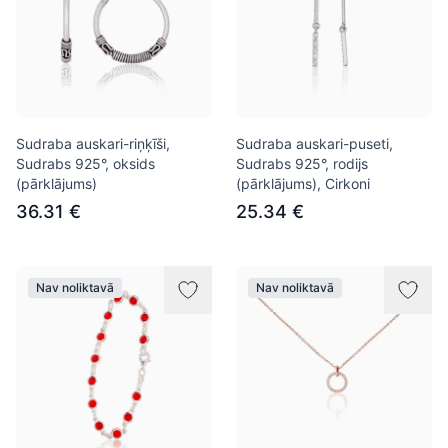
Sudraba auskari-riņķīši,
Sudraba auskari-puseti,
Sudrabs 925°, oksids
Sudrabs 925°, rodijs
(pārklājums)
(pārklājums), Cirkoni
36.31 €
25.34 €
Nav noliktavā
Nav noliktavā