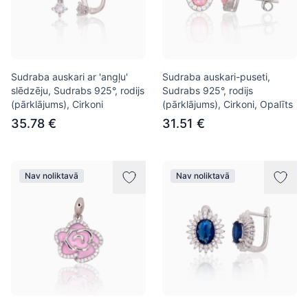
Sudraba auskari ar 'angļu'
Sudraba auskari-puseti,
slēdzēju, Sudrabs 925°, rodijs
Sudrabs 925°, rodijs
(pārklājums), Cirkoni
(pārklājums), Cirkoni, Opalīts
35.78 €
31.51 €
Nav noliktavā
Nav noliktavā