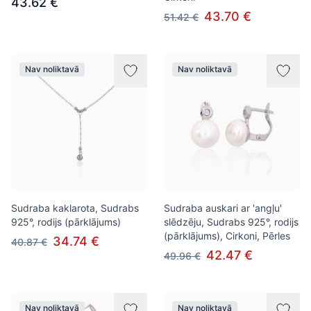
43.62 €
43.70 €
51.42 €
Nav noliktavā
Nav noliktavā
Sudraba kaklarota, Sudrabs
Sudraba auskari ar 'angļu'
925°, rodijs (pārklājums)
slēdzēju, Sudrabs 925°, rodijs
(pārklājums), Cirkoni, Pērles
34.74 €
40.87 €
42.47 €
49.96 €
Nav noliktavā
Nav noliktavā