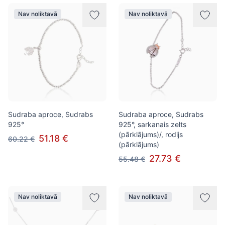
Nav noliktavā
Nav noliktavā
Sudraba aproce, Sudrabs
Sudraba aproce, Sudrabs
925°
925°, sarkanais zelts
(pārklājums)/, rodijs
51.18 €
60.22 €
(pārklājums)
27.73 €
55.48 €
Nav noliktavā
Nav noliktavā