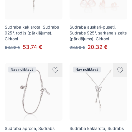
Sudraba kaklarota, Sudrabs
Sudraba auskari-puseti,
925°, rodijs (pārklājums),
Sudrabs 925°, sarkanais zelts
Cirkoni
(pārklājums), Cirkoni
53.74 €
20.32 €
63.22 €
23.90 €
Nav noliktavā
Nav noliktavā
Sudraba aproce, Sudrabs
Sudraba kaklarota, Sudrabs