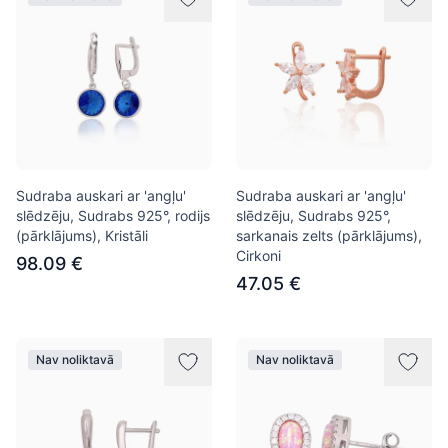
Sudraba auskari ar 'angļu'
Sudraba auskari ar 'angļu'
slēdzēju, Sudrabs 925°, rodijs
slēdzēju, Sudrabs 925°,
(pārklājums), Kristāli
sarkanais zelts (pārklājums),
Cirkoni
98.09 €
47.05 €
Nav noliktavā
Nav noliktavā