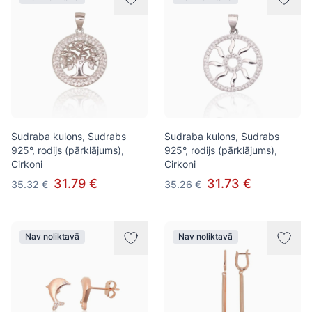
Sudraba kulons, Sudrabs
Sudraba kulons, Sudrabs
925°, rodijs (pārklājums),
925°, rodijs (pārklājums),
Cirkoni
Cirkoni
31.79 €
31.73 €
35.32 €
35.26 €
Nav noliktavā
Nav noliktavā