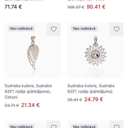
71.74 €
90.41 €
106.37 €
Nav noliktavā
Nav noliktavā
Sudraba kulons, Sudrabs
Sudraba kulons, Sudrabs
925°, rodijs (pārklājums),
925°, rodijs (pārklājums)
Cirkoni
24.79 €
35.41 €
21.34 €
23.71 €
Nav noliktavā
Nav noliktavā