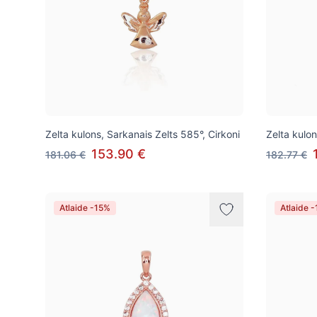
Zelta kulons, Sarkanais Zelts 585°, Cirkoni
Zelta kulon
153.90 €
181.06 €
182.77 €
Atlaide -15%
Atlaide 