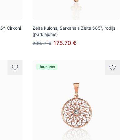
5°, Cirkoni
Zelta kulons, Sarkanais Zelts 585°, rodijs
(pārklājums)
175.70 €
206.71 €
Jaunums