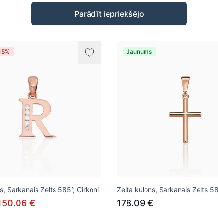
Parādīt iepriekšējo
-15%
Jaunums
s, Sarkanais Zelts 585°, Cirkoni
Zelta kulons, Sarkanais Zelts 5
150.06 €
178.09 €