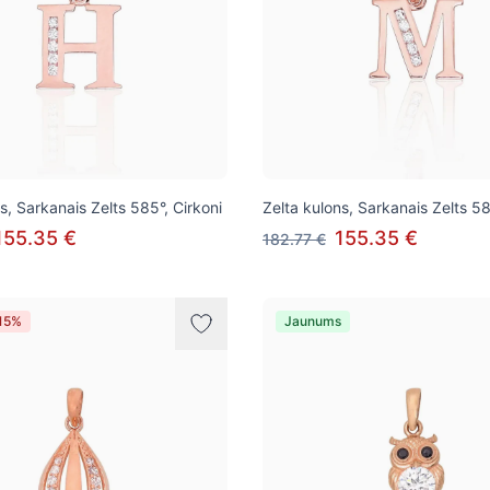
s, Sarkanais Zelts 585°, Cirkoni
Zelta kulons, Sarkanais Zelts 58
155.35 €
155.35 €
182.77 €
-15%
Jaunums