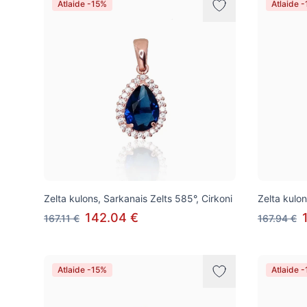
Atlaide -15%
Atlaide 
Zelta kulons, Sarkanais Zelts 585°, Cirkoni
Zelta kulo
142.04 €
167.11 €
167.94 €
Atlaide -15%
Atlaide 