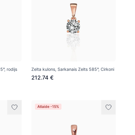
5°, rodijs
Zelta kulons, Sarkanais Zelts 585°, Cirkoni
212.74 €
Atlaide -15%