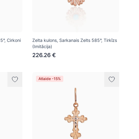
5°, Cirkoni
Zelta kulons, Sarkanais Zelts 585°, Tirkīzs
(Imitācija)
226.26 €
Atlaide -15%