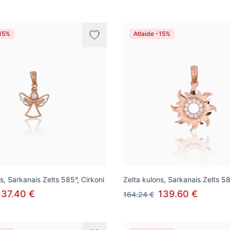
-15%
Atlaide -15%
s, Sarkanais Zelts 585°, Cirkoni
Zelta kulons, Sarkanais Zelts 58
137.40 €
139.60 €
164.24 €