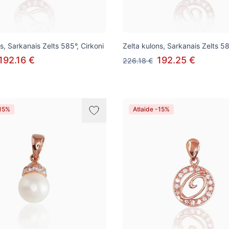
s, Sarkanais Zelts 585°, Cirkoni
Zelta kulons, Sarkanais Zelts 58
192.16 €
192.25 €
226.18 €
-15%
Atlaide -15%