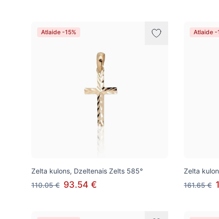
Atlaide -15%
Atlaide 
Zelta kulons, Dzeltenais Zelts 585°
Zelta kulon
93.54 €
110.05 €
161.65 €