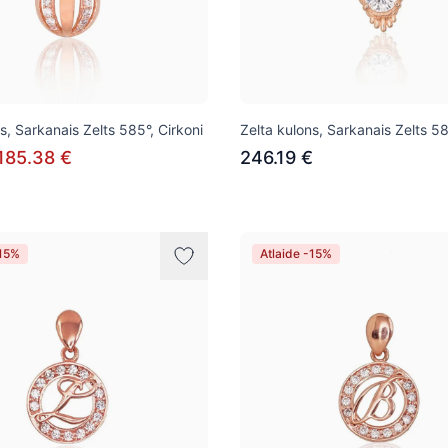
s, Sarkanais Zelts 585°, Cirkoni
Zelta kulons, Sarkanais Zelts 58
185.38 €
246.19 €
-15%
Atlaide -15%