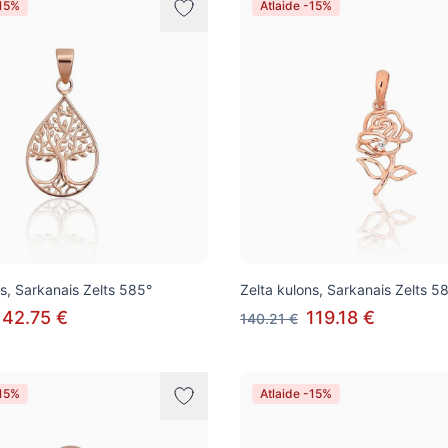
-15%
Atlaide -15%
ns, Sarkanais Zelts 585°
Zelta kulons, Sarkanais Zelts 58
142.75 €
119.18 €
140.21 €
-15%
Atlaide -15%