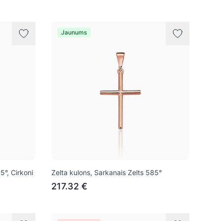
Jaunums
5°, Cirkoni
Zelta kulons, Sarkanais Zelts 585°
217.32 €