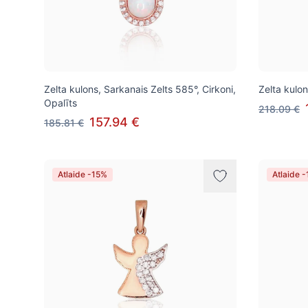
Zelta kulons, Sarkanais Zelts 585°, Cirkoni,
Zelta kulon
Opalīts
218.09 €
157.94 €
185.81 €
Atlaide -15%
Atlaide 