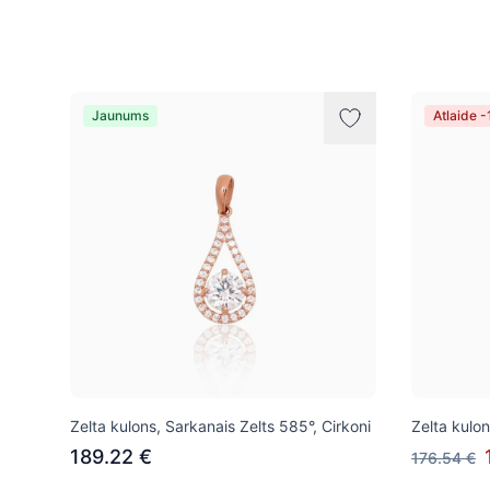
Preces
Jaunums
Atlaide 
Zelta kulons, Sarkanais Zelts 585°, Cirkoni
Zelta kulon
189.22 €
176.54 €