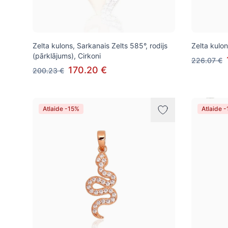
Zelta kulons, Sarkanais Zelts 585°, rodijs
Zelta kulon
(pārklājums), Cirkoni
226.07 €
170.20 €
200.23 €
Atlaide -15%
Atlaide 