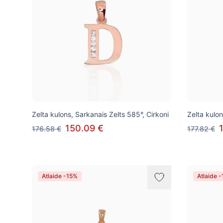
Zelta kulons, Sarkanais Zelts 585°, Cirkoni
Zelta kulon
150.09 €
176.58 €
177.82 €
Atlaide -15%
Atlaide 