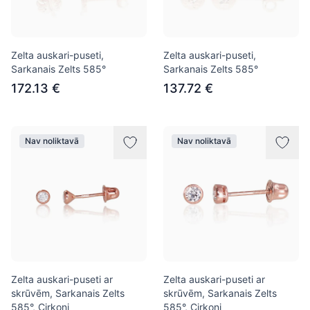
Zelta auskari-puseti,
Zelta auskari-puseti,
Sarkanais Zelts 585°
Sarkanais Zelts 585°
172.13 €
137.72 €
Nav noliktavā
Nav noliktavā
Zelta auskari-puseti ar
Zelta auskari-puseti ar
skrūvēm, Sarkanais Zelts
skrūvēm, Sarkanais Zelts
585°, Cirkoni
585°, Cirkoni