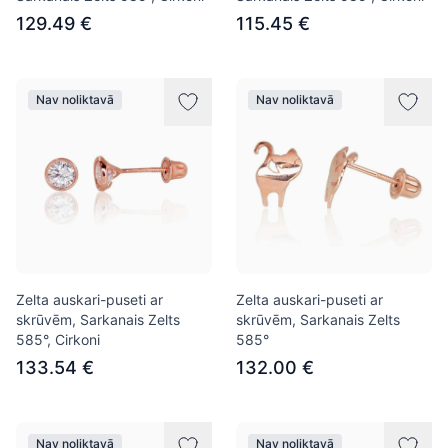
129.49 €
115.45 €
Nav noliktavā
Nav noliktavā
Zelta auskari-puseti ar
Zelta auskari-puseti ar
skrūvēm, Sarkanais Zelts
skrūvēm, Sarkanais Zelts
585°, Cirkoni
585°
133.54 €
132.00 €
Nav noliktavā
Nav noliktavā