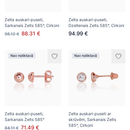
Zelta auskari-puseti,
Zelta auskari-puseti,
Sarkanais Zelts 585°, Cirkoni
Dzeltenais Zelts 585°, Cirkoni
88.31 €
94.99 €
98.12 €
Nav noliktavā
Nav noliktavā
Zelta auskari-puseti,
Zelta auskari-puseti ar
Sarkanais Zelts 585°
skrūvēm, Sarkanais Zelts
585°, Cirkoni
71.49 €
84.11 €