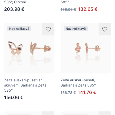
585°, Cirkoni
585°
203.98 €
132.65 €
156.06 €
Nav noliktavā
Nav noliktavā
Zelta auskari-puseti ar
Zelta auskari-puseti,
skrūvēm, Sarkanais Zelts
Sarkanais Zelts 585°
585°
141.76 €
166.78 €
156.06 €