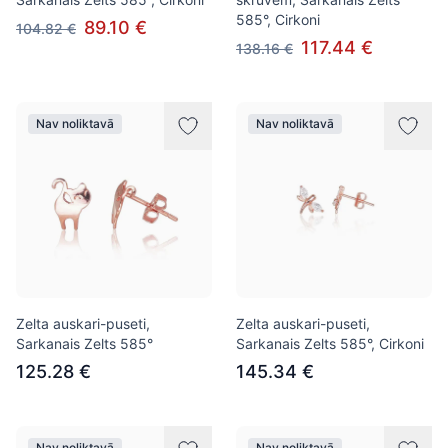
585°, Cirkoni
89.10 €
104.82 €
117.44 €
138.16 €
Nav noliktavā
Nav noliktavā
Zelta auskari-puseti,
Zelta auskari-puseti,
Sarkanais Zelts 585°
Sarkanais Zelts 585°, Cirkoni
125.28 €
145.34 €
Nav noliktavā
Nav noliktavā