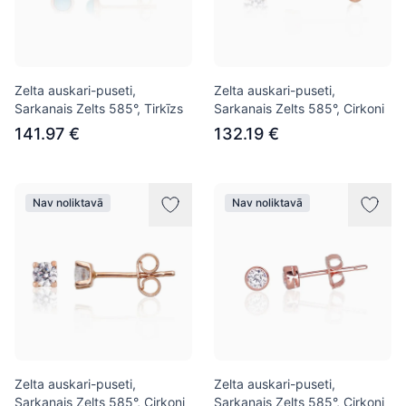
Zelta auskari-puseti,
Zelta auskari-puseti,
Sarkanais Zelts 585°, Tirkīzs
Sarkanais Zelts 585°, Cirkoni
141.97 €
132.19 €
Nav noliktavā
Nav noliktavā
Zelta auskari-puseti,
Zelta auskari-puseti,
Sarkanais Zelts 585°, Cirkoni
Sarkanais Zelts 585°, Cirkoni