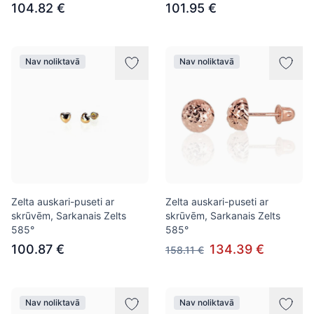
104.82 €
101.95 €
Nav noliktavā
Nav noliktavā
Zelta auskari-puseti ar
Zelta auskari-puseti ar
skrūvēm, Sarkanais Zelts
skrūvēm, Sarkanais Zelts
585°
585°
100.87 €
134.39 €
158.11 €
Nav noliktavā
Nav noliktavā