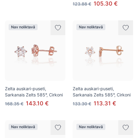
105.30 €
123.88 €
Nav noliktavā
Nav noliktavā
Zelta auskari-puseti,
Zelta auskari-puseti,
Sarkanais Zelts 585°, Cirkoni
Sarkanais Zelts 585°, Cirkoni
143.10 €
113.31 €
168.35 €
133.30 €
Nav noliktavā
Nav noliktavā