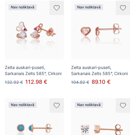
Nav noliktavā
Nav noliktavā
Zelta auskari-puseti,
Zelta auskari-puseti,
Sarkanais Zelts 585°, Cirkoni
Sarkanais Zelts 585°, Cirkoni
112.98 €
89.10 €
132.92 €
104.82 €
Nav noliktavā
Nav noliktavā