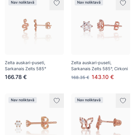
Nav noliktavā
Nav noliktavā
Zelta auskari-puseti,
Zelta auskari-puseti,
Sarkanais Zelts 585°
Sarkanais Zelts 585°, Cirkoni
166.78 €
143.10 €
168.35 €
Nav noliktavā
Nav noliktavā