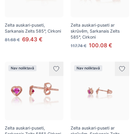
Zelta auskari-puseti,
Zelta auskari-puseti ar
Sarkanais Zelts 585°, Cirkoni
skrūvēm, Sarkanais Zelts
585°, Cirkoni
69.43 €
81.68 €
100.08 €
117.74 €
Nav noliktavā
Nav noliktavā
Zelta auskari-puseti,
Zelta auskari-puseti ar
Sarkanais Zelts 585°, Cirkoni
skrūvēm, Sarkanais Zelts