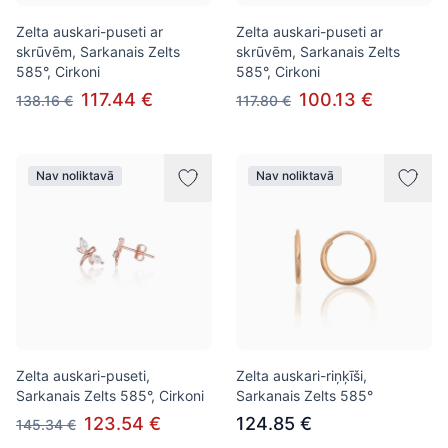
Zelta auskari-puseti ar
Zelta auskari-puseti ar
skrūvēm, Sarkanais Zelts
skrūvēm, Sarkanais Zelts
585°, Cirkoni
585°, Cirkoni
117.44 €
100.13 €
138.16 €
117.80 €
Nav noliktavā
Nav noliktavā
Zelta auskari-puseti,
Zelta auskari-riņķīši,
Sarkanais Zelts 585°, Cirkoni
Sarkanais Zelts 585°
123.54 €
124.85 €
145.34 €