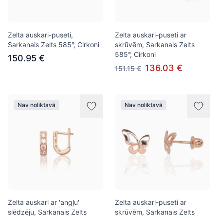
Zelta auskari-puseti,
Zelta auskari-puseti ar
Sarkanais Zelts 585°, Cirkoni
skrūvēm, Sarkanais Zelts
585°, Cirkoni
150.95 €
136.03 €
151.15 €
Nav noliktavā
Nav noliktavā
Zelta auskari ar 'angļu'
Zelta auskari-puseti ar
slēdzēju, Sarkanais Zelts
skrūvēm, Sarkanais Zelts