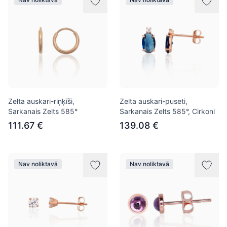
Zelta auskari-riņķīši,
Zelta auskari-puseti,
Sarkanais Zelts 585°
Sarkanais Zelts 585°, Cirkoni
111.67 €
139.08 €
Nav noliktavā
Nav noliktavā