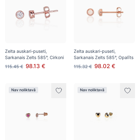
Zelta auskari-puseti,
Zelta auskari-puseti,
Sarkanais Zelts 585°, Cirkoni
Sarkanais Zelts 585°, Opalīts
98.13 €
98.02 €
115.45 €
115.32 €
Nav noliktavā
Nav noliktavā