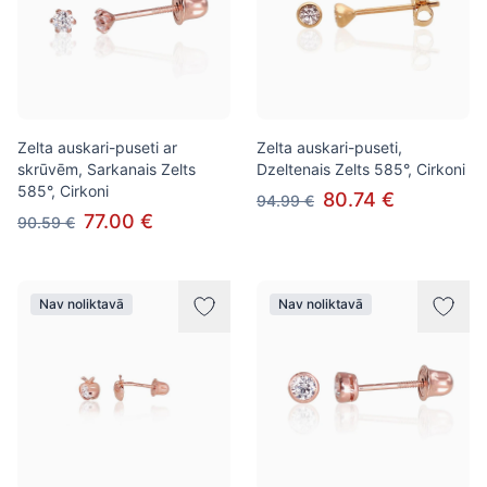
Zelta auskari-puseti ar
Zelta auskari-puseti,
skrūvēm, Sarkanais Zelts
Dzeltenais Zelts 585°, Cirkoni
585°, Cirkoni
80.74 €
94.99 €
77.00 €
90.59 €
Nav noliktavā
Nav noliktavā