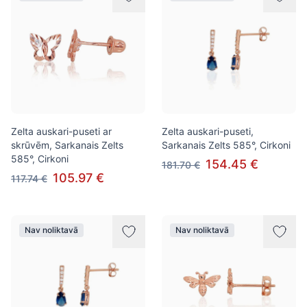
Zelta auskari-puseti ar
Zelta auskari-puseti,
skrūvēm, Sarkanais Zelts
Sarkanais Zelts 585°, Cirkoni
585°, Cirkoni
154.45 €
181.70 €
105.97 €
117.74 €
Nav noliktavā
Nav noliktavā