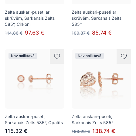
Zelta auskari-puseti ar
Zelta auskari-puseti ar
skrūvēm, Sarkanais Zelts
skrūvēm, Sarkanais Zelts
585°, Cirkoni
585°
97.63 €
85.74 €
114.86 €
100.87 €
Nav noliktavā
Nav noliktavā
Zelta auskari-puseti,
Zelta auskari-puseti,
Sarkanais Zelts 585°, Opalīts
Sarkanais Zelts 585°
115.32 €
138.74 €
163.22 €