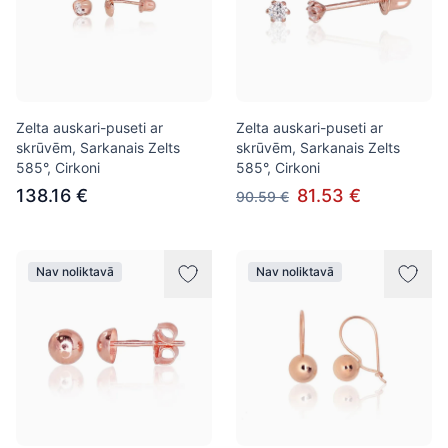
Zelta auskari-puseti ar
Zelta auskari-puseti ar
skrūvēm, Sarkanais Zelts
skrūvēm, Sarkanais Zelts
585°, Cirkoni
585°, Cirkoni
138.16 €
81.53 €
90.59 €
Nav noliktavā
Nav noliktavā