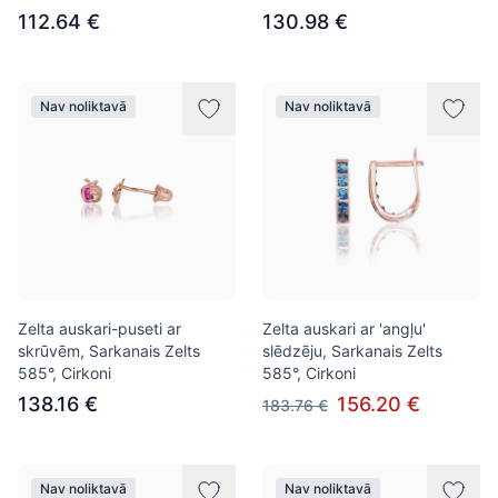
112.64 €
130.98 €
Nav noliktavā
Nav noliktavā
Zelta auskari-puseti ar
Zelta auskari ar 'angļu'
skrūvēm, Sarkanais Zelts
slēdzēju, Sarkanais Zelts
585°, Cirkoni
585°, Cirkoni
138.16 €
156.20 €
183.76 €
Nav noliktavā
Nav noliktavā