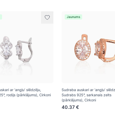
Jaunums
kari ar 'angļu' slēdzēju,
Sudraba auskari ar 'angļu' slēdz
°, rodijs (pārklājums), Cirkoni
Sudrabs 925°, sarkanais zelts
(pārklājums), Cirkoni
40.37 €