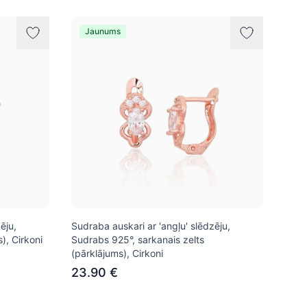
Jaunums
ēju,
Sudraba auskari ar 'angļu' slēdzēju,
), Cirkoni
Sudrabs 925°, sarkanais zelts
(pārklājums), Cirkoni
23.90 €