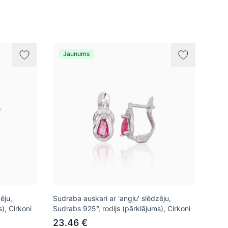
Jaunums
ēju,
Sudraba auskari ar 'angļu' slēdzēju,
), Cirkoni
Sudrabs 925°, rodijs (pārklājums), Cirkoni
23.46 €