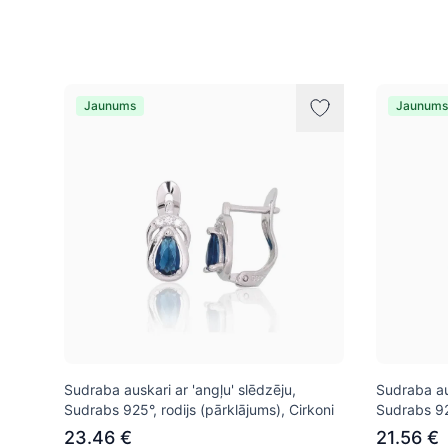
Preces
Jaunums
Jaunums
Sudraba auskari ar 'angļu' slēdzēju,
Sudraba aus
Sudrabs 925°, rodijs (pārklājums), Cirkoni
Sudrabs 925
23.46 €
21.56 €