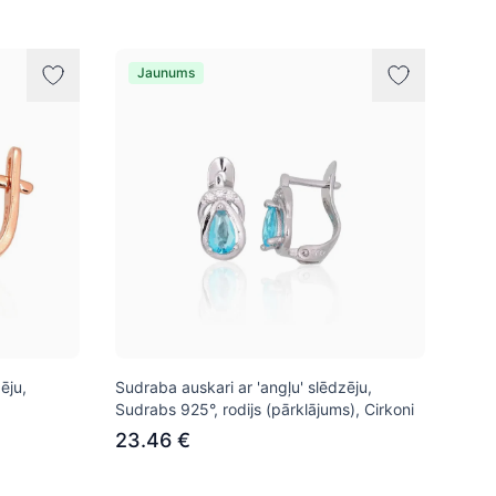
Jaunums
ēju,
Sudraba auskari ar 'angļu' slēdzēju,
Sudrabs 925°, rodijs (pārklājums), Cirkoni
23.46 €