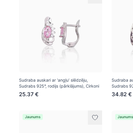
Sudraba auskari ar 'angļu' slēdzēju,
Sudraba aus
Sudrabs 925°, rodijs (pārklājums), Cirkoni
Sudrabs 92
25.37 €
34.82 €
Jaunums
Jaunums