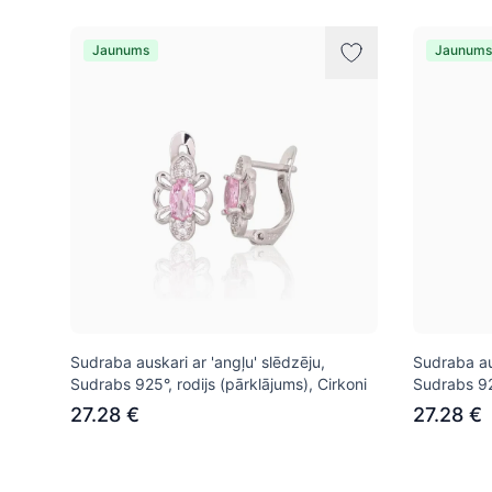
Jaunums
Jaunums
Sudraba auskari ar 'angļu' slēdzēju,
Sudraba aus
Sudrabs 925°, rodijs (pārklājums), Cirkoni
Sudrabs 925
27.28 €
27.28 €