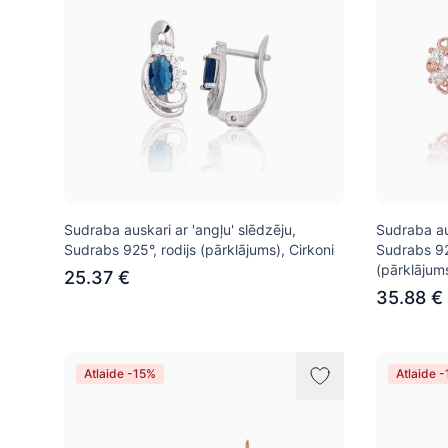
Sudraba auskari ar 'angļu' slēdzēju,
Sudraba aus
Sudrabs 925°, rodijs (pārklājums), Cirkoni
Sudrabs 92
(pārklājums
25.37 €
35.88 €
Atlaide -15%
Atlaide 