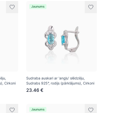
Jaunums
ēju,
Sudraba auskari ar 'angļu' slēdzēju,
), Cirkoni
Sudrabs 925°, rodijs (pārklājums), Cirkoni
23.46 €
Jaunums