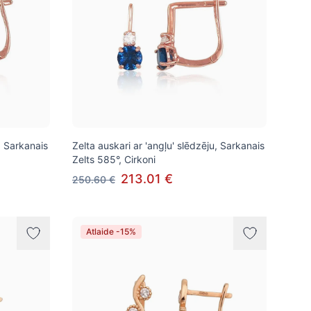
, Sarkanais
Zelta auskari ar 'angļu' slēdzēju, Sarkanais
Zelts 585°, Cirkoni
213.01 €
250.60 €
Atlaide -15%