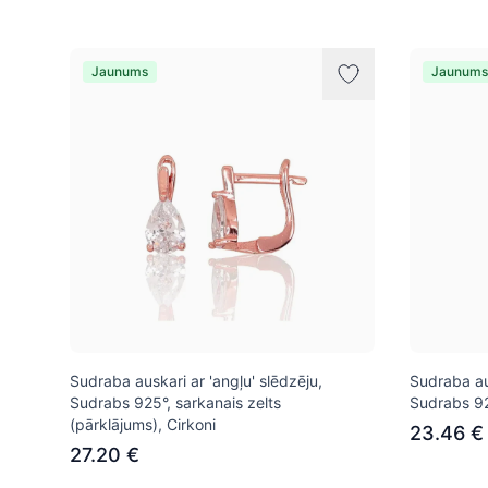
Jaunums
Jaunums
Sudraba auskari ar 'angļu' slēdzēju,
Sudraba aus
Sudrabs 925°, sarkanais zelts
Sudrabs 925
(pārklājums), Cirkoni
23.46 €
27.20 €