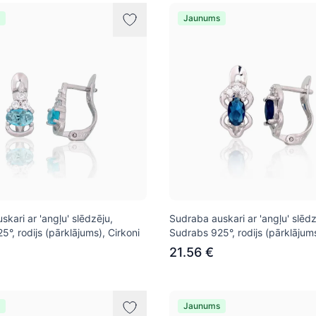
Jaunums
kari ar 'angļu' slēdzēju,
Sudraba auskari ar 'angļu' slēdz
°, rodijs (pārklājums), Cirkoni
Sudrabs 925°, rodijs (pārklājums
21.56 €
Jaunums