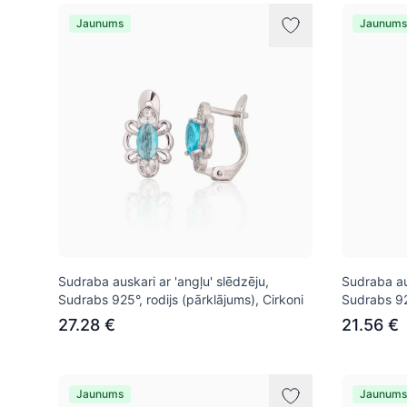
Jaunums
Jaunums
Sudraba auskari ar 'angļu' slēdzēju,
Sudraba aus
Sudrabs 925°, rodijs (pārklājums), Cirkoni
Sudrabs 925
27.28 €
21.56 €
Jaunums
Jaunums