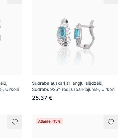
ēju,
Sudraba auskari ar 'angļu' slēdzēju,
), Cirkoni
Sudrabs 925°, rodijs (pārklājums), Cirkoni
25.37 €
Atlaide -15%