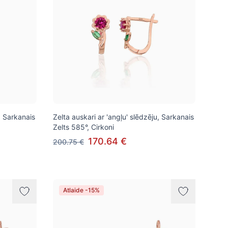
, Sarkanais
Zelta auskari ar 'angļu' slēdzēju, Sarkanais
Zelts 585°, Cirkoni
170.64 €
200.75 €
Atlaide -15%