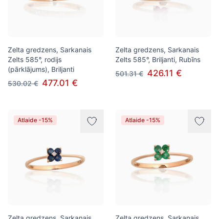
Zelta gredzens, Sarkanais
Zelta gredzens, Sarkanais
Zelts 585°, rodijs
Zelts 585°, Briljanti, Rubīns
(pārklājums), Briljanti
426.11 €
501.31 €
477.01 €
530.02 €
Atlaide -15%
Atlaide -15%
Zelta gredzens, Sarkanais
Zelta gredzens, Sarkanais