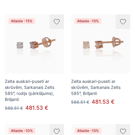
Atlaide -15%
Atlaide -15%
Zelta auskari-puseti ar
Zelta auskari-puseti ar
skrūvēm, Sarkanais Zelts
skrūvēm, Sarkanais Zelts
585°, rodijs (pārklājums),
585°, Briljanti
Briljanti
481.53 €
566.51 €
481.53 €
566.51 €
Atlaide -10%
Atlaide -15%