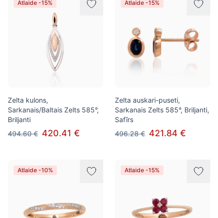
Atlaide -15%
Atlaide -15%
Zelta kulons,
Zelta auskari-puseti,
Sarkanais/Baltais Zelts 585°,
Sarkanais Zelts 585°, Briljanti,
Briljanti
Safīrs
420.41 €
421.84 €
494.60 €
496.28 €
Atlaide -10%
Atlaide -15%