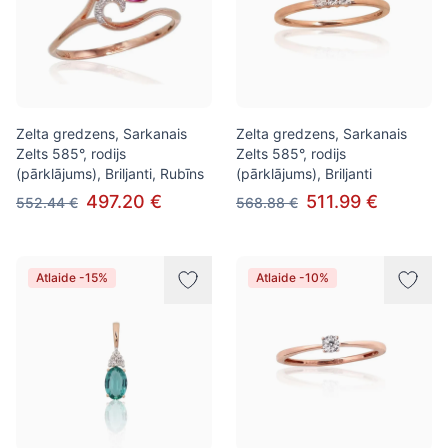
Zelta gredzens, Sarkanais
Zelta gredzens, Sarkanais
Zelts 585°, rodijs
Zelts 585°, rodijs
(pārklājums), Briljanti, Rubīns
(pārklājums), Briljanti
497.20 €
511.99 €
552.44 €
568.88 €
Atlaide -15%
Atlaide -10%