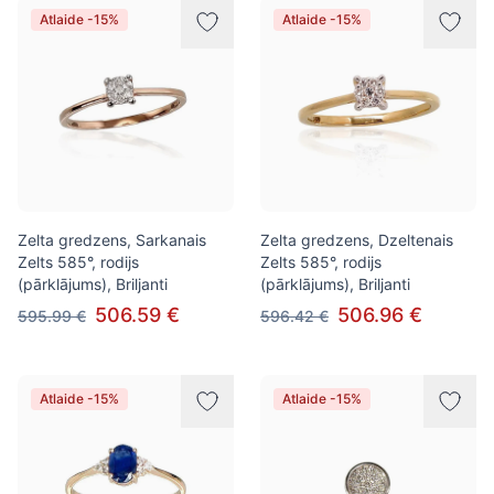
Atlaide -15%
Atlaide -15%
Zelta gredzens, Sarkanais
Zelta gredzens, Dzeltenais
Zelts 585°, rodijs
Zelts 585°, rodijs
(pārklājums), Briljanti
(pārklājums), Briljanti
506.59 €
506.96 €
595.99 €
596.42 €
Atlaide -15%
Atlaide -15%