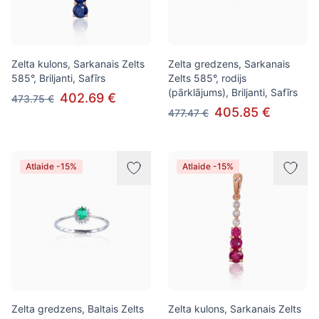
Zelta kulons, Sarkanais Zelts
Zelta gredzens, Sarkanais
585°, Briljanti, Safīrs
Zelts 585°, rodijs
(pārklājums), Briljanti, Safīrs
402.69 €
473.75 €
405.85 €
477.47 €
Atlaide -15%
Atlaide -15%
Zelta gredzens, Baltais Zelts
Zelta kulons, Sarkanais Zelts