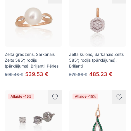
Zelta gredzens, Sarkanais
Zelta kulons, Sarkanais Zelts
Zelts 585°, rodijs
585°, rodijs (pārklājums),
(pārklājums), Briljanti, Pērles
Briljanti
539.53 €
485.23 €
599.48 €
570.86 €
Atlaide -15%
Atlaide -15%