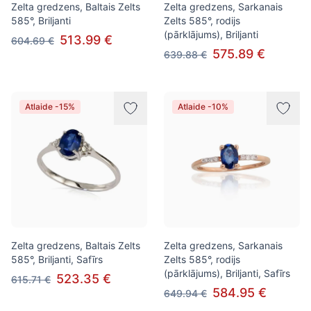
Zelta gredzens, Baltais Zelts
Zelta gredzens, Sarkanais
585°, Briljanti
Zelts 585°, rodijs
(pārklājums), Briljanti
513.99 €
604.69 €
575.89 €
639.88 €
Atlaide -15%
Atlaide -10%
Zelta gredzens, Baltais Zelts
Zelta gredzens, Sarkanais
585°, Briljanti, Safīrs
Zelts 585°, rodijs
(pārklājums), Briljanti, Safīrs
523.35 €
615.71 €
584.95 €
649.94 €