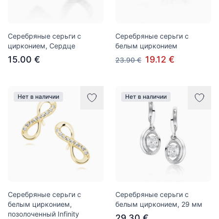
Серебряные серьги с
Серебряные серьги с
цирконием, Сердце
белым цирконием
15.00 €
19.12 €
23.90 €
Нет в наличии
Нет в наличии
Серебряные серьги с
Серебряные серьги с
белым цирконием,
белым цирконием, 29 мм
позолоченный Infinity
29.30 €