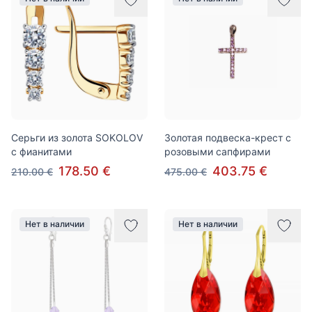
Серьги из золота SOKOLOV
Золотая подвеска-крест с
c фианитами
розовыми сапфирами
178.50 €
403.75 €
210.00 €
475.00 €
Нет в наличии
Нет в наличии