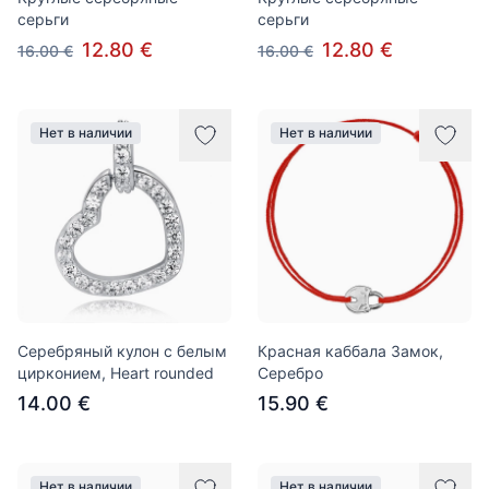
серьги
серьги
12.80 €
12.80 €
16.00 €
16.00 €
Нет в наличии
Нет в наличии
Серебряный кулон с белым
Красная каббала Замок,
цирконием, Heart rounded
Серебро
14.00 €
15.90 €
Нет в наличии
Нет в наличии