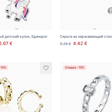
й детский кулон, Единорог
Серьги из нержавеющей стал
2.67 €
4.42 €
5.20 €
-15%
Скидка -15%