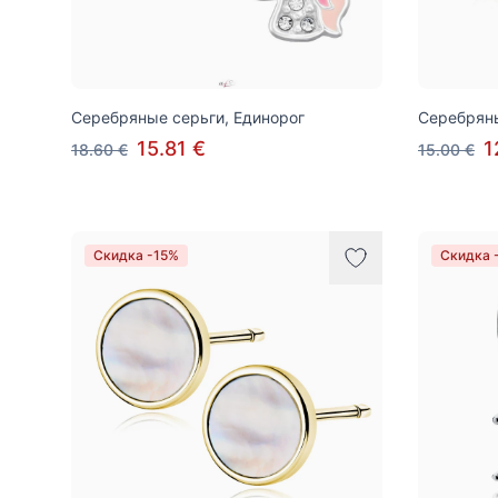
Серебряные серьги, Единорог
Серебрян
15.81 €
1
18.60 €
15.00 €
Скидка -15%
Скидка 