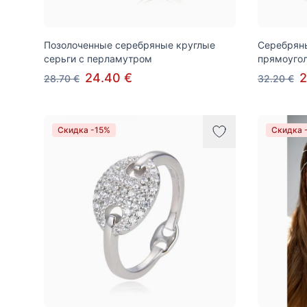
Позолоченные серебряные круглые
Серебряны
серьги с перламутром
прямоуго
24.40 €
2
28.70 €
32.20 €
Скидка -15%
Скидка 