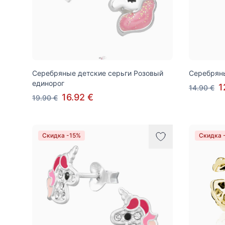
Серебряные детские серьги Розовый
Серебряны
единорог
1
14.90 €
16.92 €
19.90 €
Скидка -15%
Скидка 