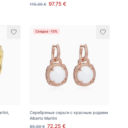
97.75 €
115.00 €
Скидка -15%
tini,
Серебряные серьги с красным родием
Alberto Martini
72.25 €
85.00 €