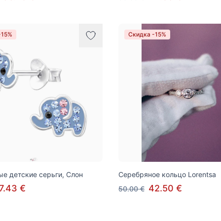
-15%
Скидка -15%
е детские серьги, Слон
Серебряное кольцо Lorentsa
7.43 €
42.50 €
50.00 €