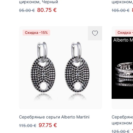
цирконом, Черный
цирконом,
80.75 €
95.00 €
105.00 €
Скидка -15%
Скидка 
Серебряные серьги Alberto Martini
Серебряное
цирконом
97.75 €
115.00 €
125.00 €