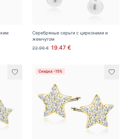
ским
Серебряные серьги с цирконами и
жемчугом
19.47 €
22.90 €
Скидка -15%