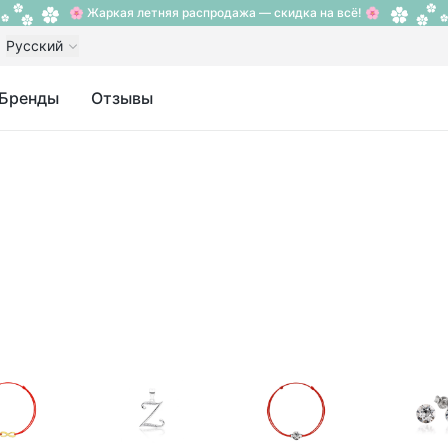
🌸 Жаркая летняя распродажа — скидка на всё! 🌸
Русский
Бренды
Отзывы