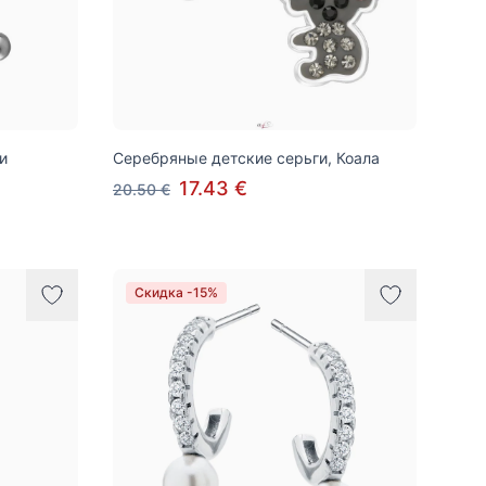
и
Серебряные детские серьги, Коала
17.43 €
20.50 €
Скидка -15%