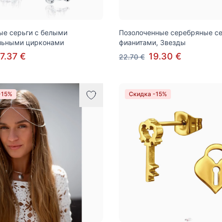
е серьги с белыми
Позолоченные серебряные се
льными цирконами
фианитами, Звезды
7.37 €
19.30 €
22.70 €
-15%
Скидка -15%