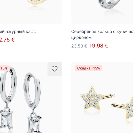
ый ажурный кафф
Серебряное кольцо с кубиче
цирконом
2.75 €
19.98 €
23.50 €
-15%
Скидка -15%