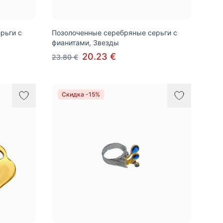
рьги с
Позолоченные серебряные серьги с
фианитами, Звезды
20.23 €
23.80 €
Скидка -15%