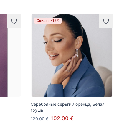
Скидка -15%
Серебряные серьги Лоренца, Белая
груша
102.00 €
120.00 €