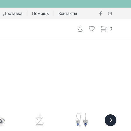
Доставка
Помощь
Контакты
Авторизоваться
Избранное
0
items in cart,