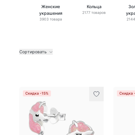
Женские
Кольца
Зо
2177 товаров
украшения
укр
3903 товара
2144
Сортировать
Товары
Скидка -15%
Скидка 