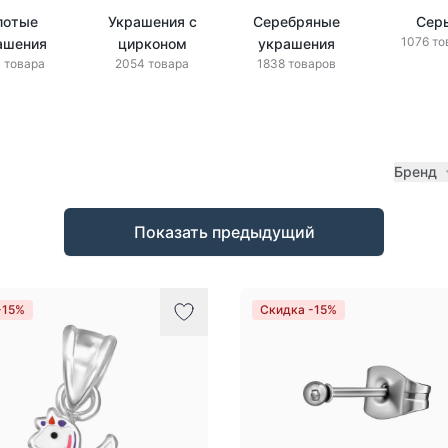
лотые
Украшения с
Серебряные
Сер
1076 то
ашения
цирконом
украшения
 товара
2054 товара
1838 товаров
Бренд
Показать предыдущий
-15%
Скидка -15%