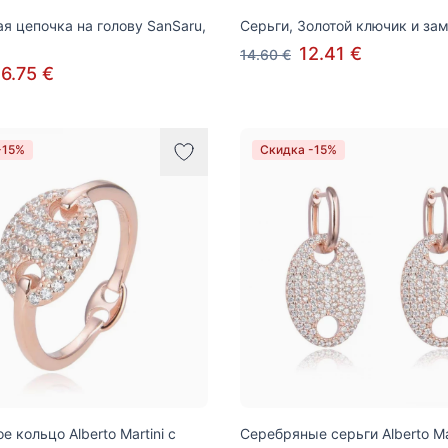
я цепочка на голову SanSaru,
Серьги, Золотой ключик и за
12.41 €
14.60 €
6.75 €
-15%
Скидка -15%
 кольцо Alberto Martini с
Серебряные серьги Alberto Ma