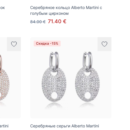
мок
Серебряное кольцо Alberto Martini с
голубым цирконом
71.40 €
84.00 €
Скидка -15%
rtini
Серебряные серьги Alberto Martini