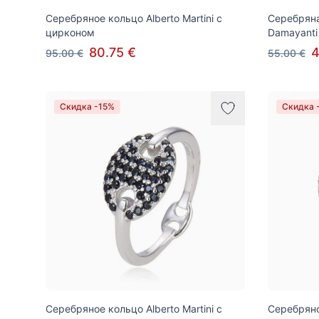
Серебряное кольцо Alberto Martini с
Серебряна
цирконом
Damayanti
80.75 €
4
95.00 €
55.00 €
Скидка -15%
Скидка 
Серебряное кольцо Alberto Martini с
Серебряное