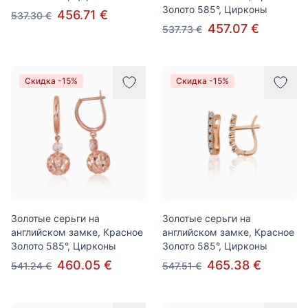
Золото 585°, Цирконы
456.71 €
537.30 €
457.07 €
537.73 €
Скидка -15%
Скидка -15%
Золотые серьги на
Золотые серьги на
английском замке, Красное
английском замке, Красное
Золото 585°, Цирконы
Золото 585°, Цирконы
460.05 €
465.38 €
541.24 €
547.51 €