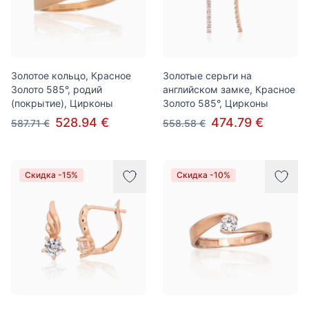
Золотое кольцо, Красное
Золотые серьги на
Золото 585°, родий
английском замке, Красное
(покрытие), Цирконы
Золото 585°, Цирконы
528.94 €
474.79 €
587.71 €
558.58 €
Скидка -15%
Скидка -10%