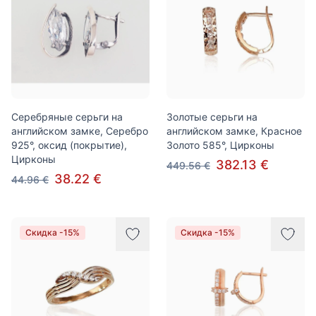
Серебряные серьги на
Золотые серьги на
английском замке, Серебро
английском замке, Красное
925°, оксид (покрытие),
Золото 585°, Цирконы
Цирконы
382.13 €
449.56 €
38.22 €
44.96 €
Скидка -15%
Скидка -15%