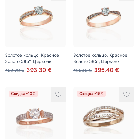
Золотое кольцо, Красное
Золотое кольцо, Красное
Золото 585°, Цирконы
Золото 585°, Цирконы
393.30 €
395.40 €
462.70 €
465.18 €
Скидка -10%
Скидка -15%