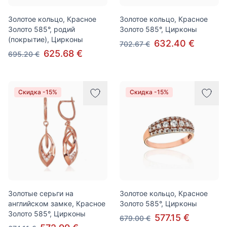
Золотое кольцо, Красное
Золотое кольцо, Красное
Золото 585°, родий
Золото 585°, Цирконы
(покрытие), Цирконы
632.40 €
702.67 €
625.68 €
695.20 €
Скидка -15%
Скидка -15%
Золотые серьги на
Золотое кольцо, Красное
английском замке, Красное
Золото 585°, Цирконы
Золото 585°, Цирконы
577.15 €
679.00 €