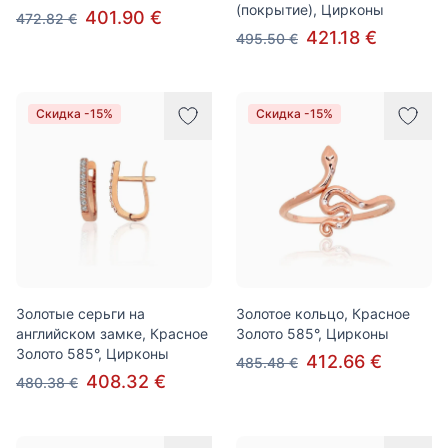
(покрытие), Цирконы
401.90 €
472.82 €
421.18 €
495.50 €
Скидка -15%
Скидка -15%
Золотые серьги на
Золотое кольцо, Красное
английском замке, Красное
Золото 585°, Цирконы
Золото 585°, Цирконы
412.66 €
485.48 €
408.32 €
480.38 €