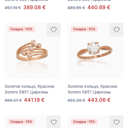
389.08 €
440.69 €
457.74 €
489.65 €
Скидка -10%
Скидка -10%
Золотое кольцо, Красное
Золотое кольцо, Красное
Золото 585°, Цирконы
Золото 585°, Цирконы
441.19 €
443.06 €
490.21 €
492.29 €
Скидка -15%
Скидка -15%