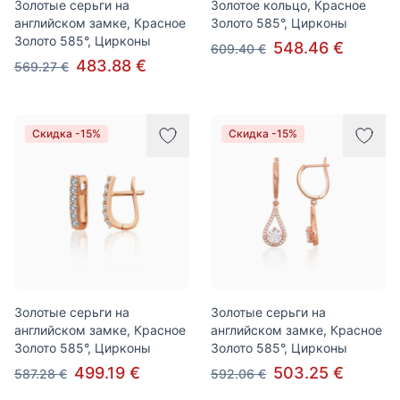
Золотые серьги на
Золотое кольцо, Красное
английском замке, Красное
Золото 585°, Цирконы
Золото 585°, Цирконы
548.46 €
609.40 €
483.88 €
569.27 €
Скидка -15%
Скидка -15%
Золотые серьги на
Золотые серьги на
английском замке, Красное
английском замке, Красное
Золото 585°, Цирконы
Золото 585°, Цирконы
499.19 €
503.25 €
587.28 €
592.06 €