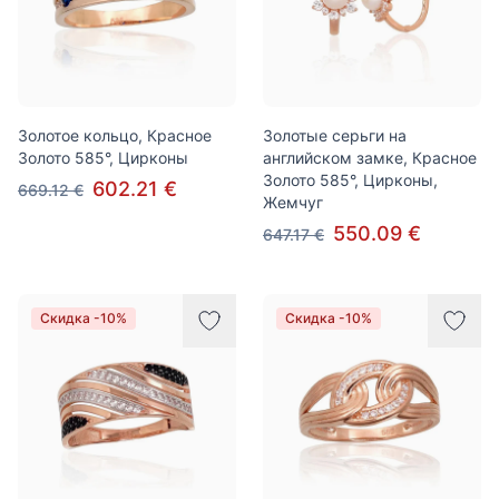
Золотое кольцо, Красное
Золотые серьги на
Золото 585°, Цирконы
английском замке, Красное
Золото 585°, Цирконы,
602.21 €
669.12 €
Жемчуг
550.09 €
647.17 €
Скидка -10%
Скидка -10%