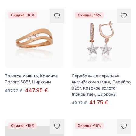
Скидка -10%
Скидка -15%
Золотое кольцо, Красное
Серебряные серьги на
Золото 585°, Цирконы
английском замке, Серебро
925°, красное золото
447.95 €
497.72 €
(покрытие), Цирконы
41.75 €
49.12 €
Скидка -15%
Скидка -15%