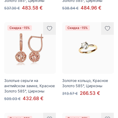
Золото 585°, Цирконы
Золото 585°, Цирконы
483.58 €
484.96 €
537.30 €
538.84 €
Скидка -15%
Скидка -15%
Золотые серьги на
Золотое кольцо, Красное
английском замке, Красное
Золото 585°, Цирконы
Золото 585°, Цирконы
266.53 €
313.57 €
432.68 €
509.03 €