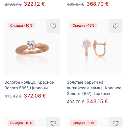
322.12 €
368.70 €
378.97 €
409.67 €
Скидка -10%
Скидка -15%
Золотое кольцо, Красное
Золотые серьги на
Золото 585°, Цирконы
английском замке, Красное
Золото 585°, Цирконы
372.08 €
413.42 €
343.15 €
403.70 €
Скидка -10%
Скидка -10%