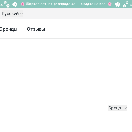
🌸 Жаркая летняя распродажа — скидка на всё! 🌸
Русский
Бренды
Отзывы
Бренд