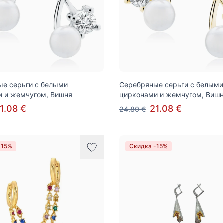
е серьги с белыми
Серебряные серьги с белыми
и и жемчугом, Вишня
цирконами и жемчугом, Виш
1.08 €
21.08 €
24.80 €
-15%
Скидка -15%