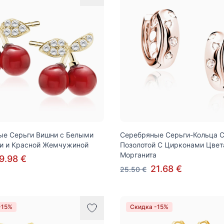
ые Серьги Вишни с Белыми
Серебряные Серьги-Кольца С
и и Красной Жемчужиной
Позолотой С Цирконами Цвет
Морганита
9.98 €
21.68 €
25.50 €
-15%
Скидка -15%