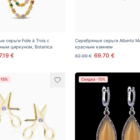
 серьги Folie à Trois с
Серебряные серьги Alberto Mar
ным циркуном, Botanica
красным камнем
7.19 €
69.70 €
82.00 €
-15%
Скидка -15%