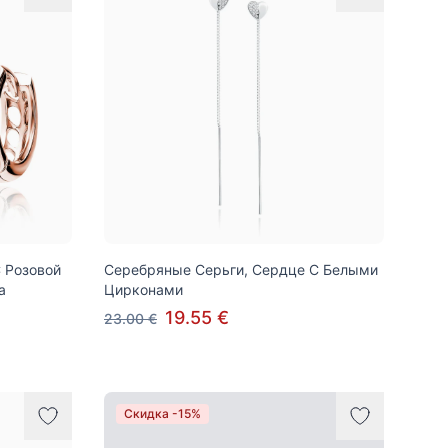
 Розовой
Серебряные Серьги, Сердце С Белыми
а
Цирконами
19.55 €
23.00 €
Скидка -15%