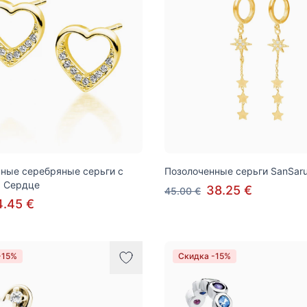
ные серебряные серьги с
Позолоченные серьги SanSaru,
, Сердце
38.25 €
45.00 €
4.45 €
-15%
Скидка -15%