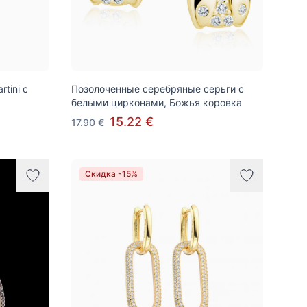
tini с
Позолоченные серебряные серьги с
белыми цирконами, Божья коровка
15.22 €
17.90 €
Скидка -15%