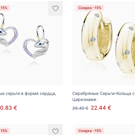
-15%
Скидка -15%
е серьги в форме сердца,
Серебряные Серьги-Кольца с
Цирконами
0.83 €
22.44 €
26.40 €
-15%
Скидка -15%