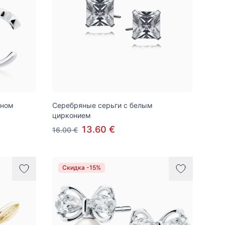
оном
Серебряные серьги с белым
цирконием
13.60 €
16.00 €
Скидка -15%