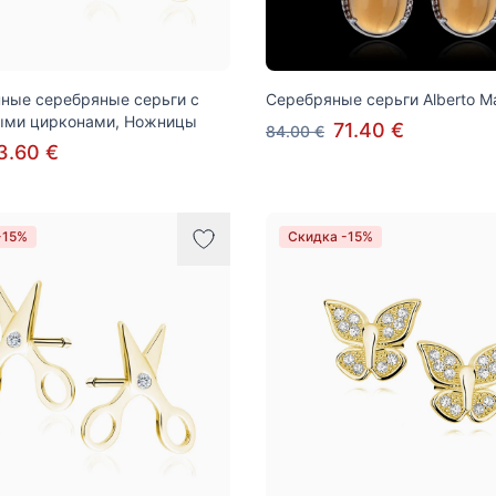
ные серебряные серьги с
Серебряные серьги Alberto Ma
ыми цирконами, Ножницы
71.40 €
84.00 €
3.60 €
-15%
Скидка -15%