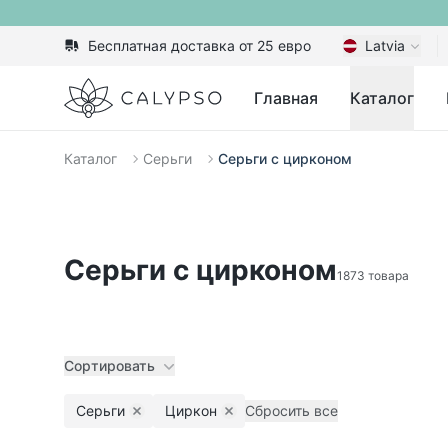
Бесплатная доставка от 25 евро
Latvia
Calypso
Главная
Каталог
Каталог
Серьги
Серьги с цирконом
Серьги с цирконом
1873 товара
Сортировать
Серьги
Циркон
Сбросить все
Remove filter
Remove filter