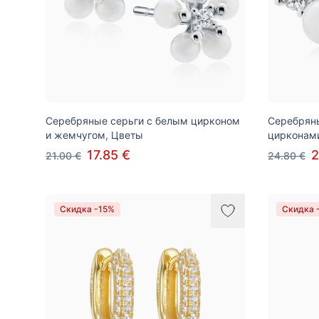
Серебряные серьги с белым цирконом
Серебряны
и жемчугом, Цветы
цирконам
17.85 €
2
21.00 €
24.80 €
Скидка -15%
Скидка 