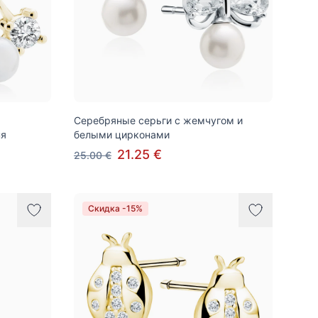
Серебряные серьги с жемчугом и
ня
белыми цирконами
21.25 €
25.00 €
Скидка -15%