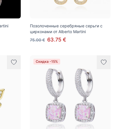
rtini
Позолоченные серебряные серьги с
цирконами от Alberto Martini
63.75 €
75.00 €
Скидка -15%