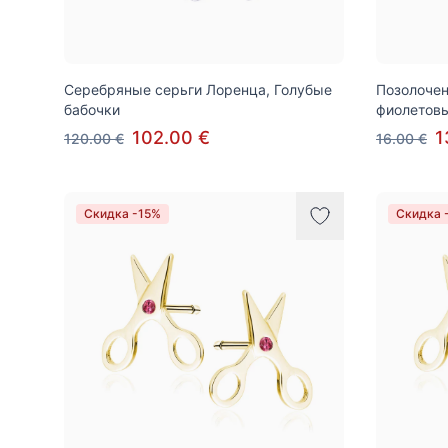
Серебряные серьги Лоренца, Голубые
Позолочен
бабочки
фиолетов
102.00 €
1
120.00 €
16.00 €
Скидка -15%
Скидка 