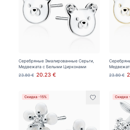
Серебряные Эмалированные Серьги,
Серебрян
Медвежата с Белыми Цирконами
Медвежат
20.23 €
2
23.80 €
23.80 €
Скидка -15%
Скидка 