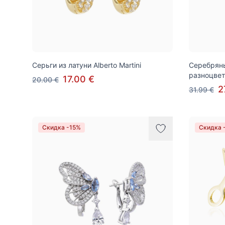
Серьги из латуни Alberto Martini
Серебряные
разноцвет
17.00 €
20.00 €
2
31.99 €
Скидка -15%
Скидка 