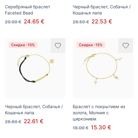
Серебряный браслет
Черный браслет, Собачья /
Faceted Bead
Кошачья лапа
24.65 €
22.53 €
29.00 €
26.50 €
Скидка -15%
Скидка -15%
Черный браслет, Собачья /
Браслет с покрытием из
Кошачья лапа
золота, Молния с
цирконием
22.61 €
26.60 €
15.30 €
18.00 €