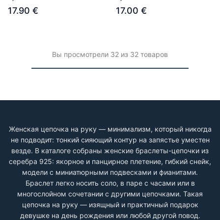
17.90 €
17.00 €
Вы просмотрели 32 из 32 товаров
Женская цепочка на руку — минимализм, который никогда
не подводит: тонкий сияющий контур на запястье уместен
везде. В каталоге собраны женские браслеты-цепочки из
серебра 925: якорное и панцирное плетение, гибкий снейк,
модели с миниатюрными подвесками и фианитами.
Браслет легко носить соло, в паре с часами или в
многослойном сочетании с другими цепочками. Такая
цепочка на руку — изящный и практичный подарок
девушке на день рождения или любой другой повод.