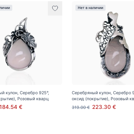
аличии
Нет в наличии
й кулон, Серебро 925°,
Серебряный кулон, Серебро 9
крытие), Розовый кварц
оксид (покрытие), Розовый к
184.54 €
223.30 €
319.00 €