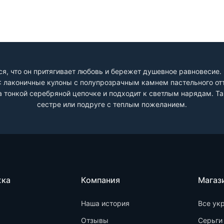
я, что он притягивает любовь и бережет душевное равновесие.
: лаконичные кулоны с полупрозрачным камнем пастельного от
а тонкой серебряной цепочке и подходит к светлым нарядам. Та
сестре или подруге с теплым пожеланием.
жка
Компания
Магаз
Наша история
Все ук
Отзывы
Серьги