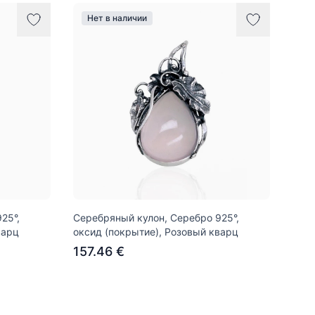
Нет в наличии
25°,
Серебряный кулон, Серебро 925°,
варц
оксид (покрытие), Розовый кварц
157.46 €