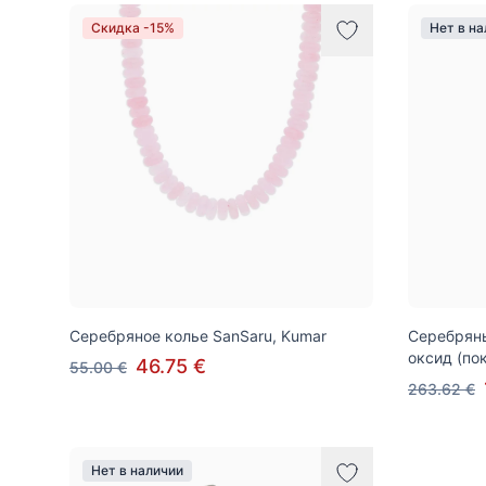
Товары
Скидка -15%
Нет в н
Серебряное колье SanSaru, Kumar
Серебряны
оксид (по
46.75 €
55.00 €
263.62 €
Нет в наличии