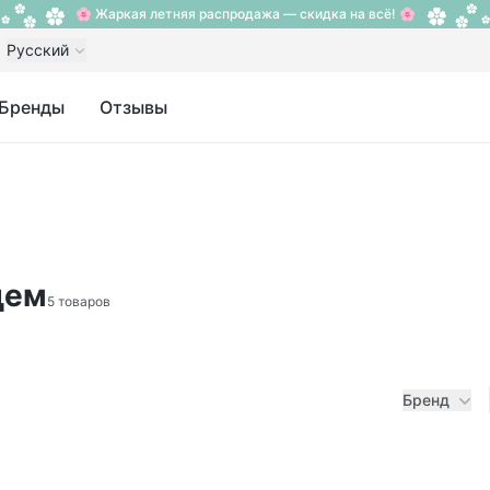
🌸 Жаркая летняя распродажа — скидка на всё! 🌸
Русский
Бренды
Отзывы
цем
5 товаров
Бренд