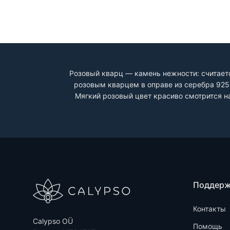
Розовый кварц — камень нежности: считаетс
розовым кварцем в оправе из серебра 925
Мягкий розовый цвет красиво смотрится н
Поддер
Контакты
Calypso OÜ
Помощь