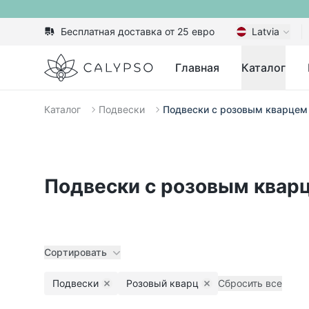
Бесплатная доставка от 25 евро
Latvia
Calypso
Главная
Каталог
Каталог
Подвески
Подвески с розовым кварцем
Подвески с розовым квар
Сортировать
Подвески
Розовый кварц
Сбросить все
Remove filter
Remove filter