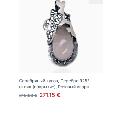
Серебряный кулон, Серебро 925°,
оксид (покрытие), Розовый кварц
271.15 €
319.00 €