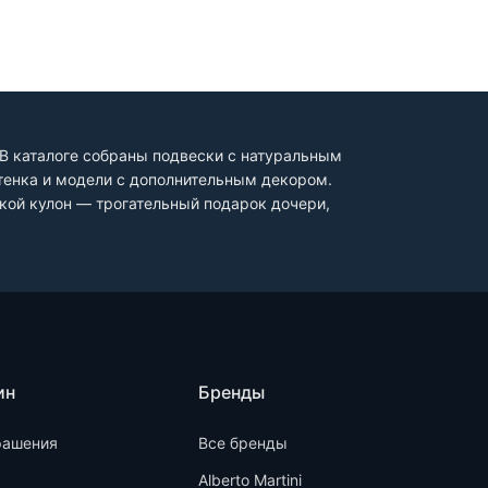
 В каталоге собраны подвески с натуральным
тенка и модели с дополнительным декором.
кой кулон — трогательный подарок дочери,
ин
Бренды
рашения
Все бренды
Alberto Martini