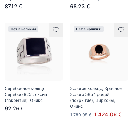
87.12 €
68.23 €
Нет в наличии
Нет в наличии
Серебряное кольцо,
Золотое кольцо, Красное
Серебро 925°, оксид
Золото 585°, родий
(покрытие), Оникс
(покрытие), Цирконы,
Оникс
92.26 €
1 424.06 €
1 780.08 €