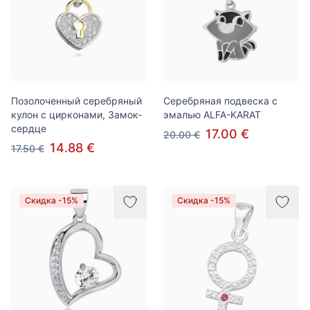
Позолоченный серебряный
Серебряная подвеска с
кулон с цирконами, Замок-
эмалью ALFA-KARAT
сердце
17.00 €
20.00 €
14.88 €
17.50 €
Скидка -15%
Скидка -15%