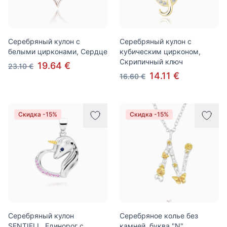
Серебряный кулон с
Серебряный кулон с
белыми цирконами, Сердце
кубическим цирконом,
Скрипичный ключ
19.64 €
23.10 €
14.11 €
16.60 €
Скидка -15%
Скидка -15%
Серебряный кулон
Серебряное колье без
SENTIELL, Единорог с
камней, буква "N"