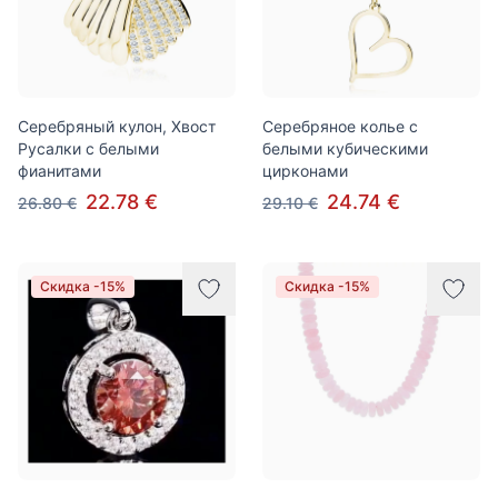
Серебряный кулон, Хвост
Серебряное колье с
Русалки с белыми
белыми кубическими
фианитами
цирконами
22.78 €
24.74 €
26.80 €
29.10 €
Скидка -15%
Скидка -15%