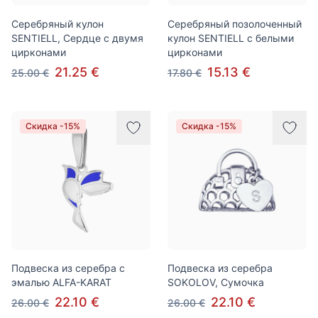
Серебряный кулон
Серебряный позолоченный
SENTIELL, Сердце с двумя
кулон SENTIELL с белыми
цирконами
цирконами
21.25 €
15.13 €
25.00 €
17.80 €
Скидка -15%
Скидка -15%
Подвеска из серебра с
Подвеска из серебра
эмалью ALFA-KARAT
SOKOLOV, Сумочка
22.10 €
22.10 €
26.00 €
26.00 €