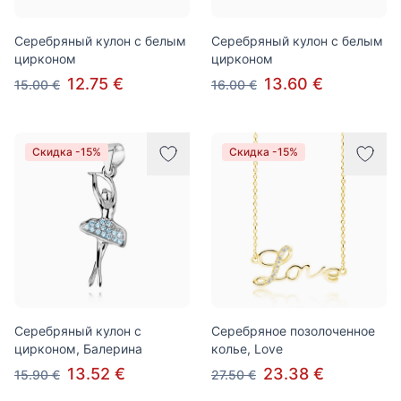
Серебряный кулон с белым
Серебряный кулон с белым
цирконом
цирконом
12.75 €
13.60 €
15.00 €
16.00 €
Скидка -15%
Скидка -15%
Серебряный кулон с
Серебряное позолоченное
цирконом, Балерина
колье, Love
13.52 €
23.38 €
15.90 €
27.50 €