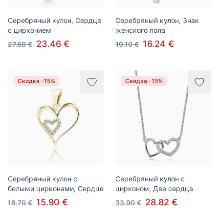
Серебряный кулон, Сердце
Серебряный кулон, Знак
с цирконием
женского пола
23.46 €
16.24 €
27.60 €
19.10 €
Скидка -15%
Скидка -15%
Серебряный кулон с
Серебряный кулон с
белыми цирконами, Сердце
цирконом, Два сердца
15.90 €
28.82 €
18.70 €
33.90 €