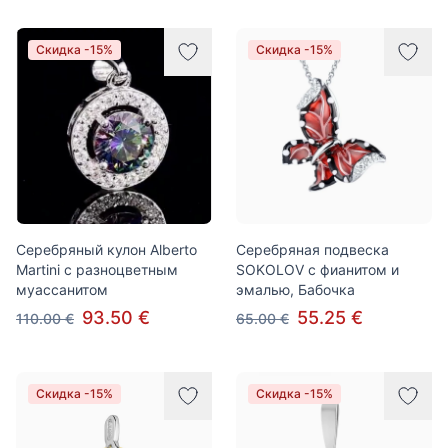
Скидка -15%
Скидка -15%
Серебряный кулон Alberto
Серебряная подвеска
Martini с разноцветным
SOKOLOV с фианитом и
муассанитом
эмалью, Бабочка
93.50 €
55.25 €
110.00 €
65.00 €
Скидка -15%
Скидка -15%