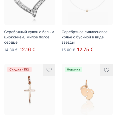
Серебряный кулон с белым
Серебряное силиконовое
цирконием, Милое полое
колье с бусиной в виде
сердце
звезды
12.16 €
12.75 €
14.30 €
15.00 €
Скидка -15%
Новинка