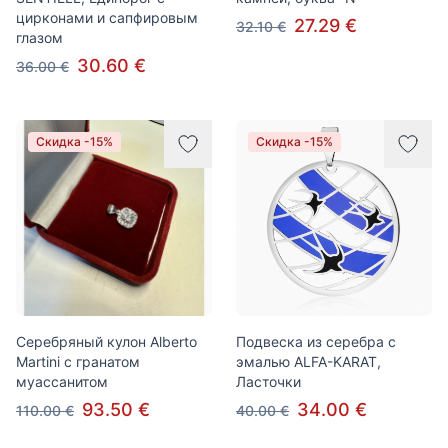
цирконами и сапфировым
27.29 €
32.10 €
глазом
30.60 €
36.00 €
Скидка -15%
Скидка -15%
Серебряный кулон Alberto
Подвеска из серебра с
Martini с гранатом
эмалью ALFA-KARAT,
муассанитом
Ласточки
93.50 €
34.00 €
110.00 €
40.00 €