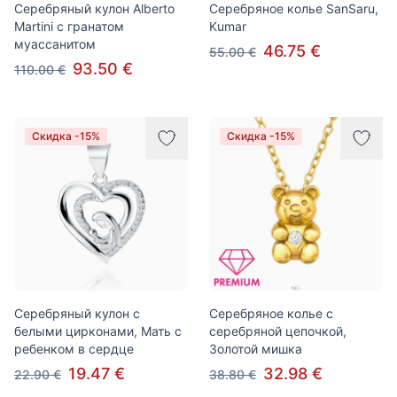
Серебряный кулон Alberto
Серебряное колье SanSaru,
Martini с гранатом
Kumar
муассанитом
46.75 €
55.00 €
93.50 €
110.00 €
Скидка -15%
Скидка -15%
Серебряный кулон с
Серебряное колье с
белыми цирконами, Мать с
серебряной цепочкой,
ребенком в сердце
Золотой мишка
19.47 €
32.98 €
22.90 €
38.80 €