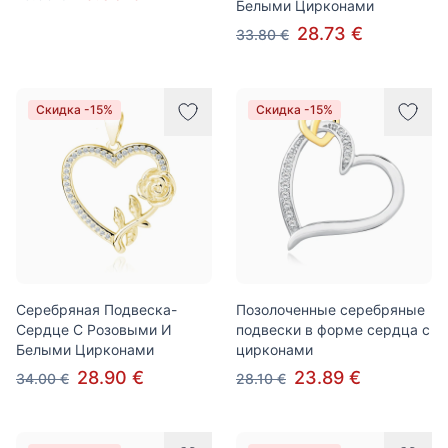
Белыми Цирконами
28.73 €
33.80 €
Скидка -15%
Скидка -15%
Серебряная Подвеска-
Позолоченные серебряные
Сердце С Розовыми И
подвески в форме сердца с
Белыми Цирконами
цирконами
28.90 €
23.89 €
34.00 €
28.10 €