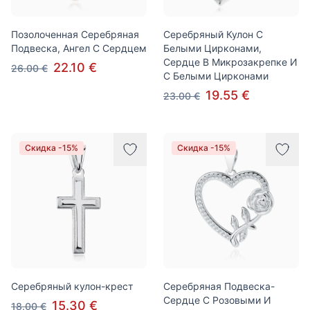
Позолоченная Серебряная
Серебряный Кулон С
Подвеска, Ангел С Сердцем
Белыми Цирконами,
Сердце В Микрозакрепке И
22.10 €
26.00 €
С Белыми Цирконами
19.55 €
23.00 €
Скидка -15%
Скидка -15%
Серебряный кулон-крест
Серебряная Подвеска-
Сердце С Розовыми И
15.30 €
18.00 €