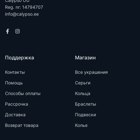
Calypso OÜ
Reg. nr: 14794707
info@calypso.ee
Поддержка
Магазин
Контакты
Все украшения
Помощь
Серьги
Способы оплаты
Кольца
Рассрочка
Браслеты
Доставка
Подвески
Возврат товара
Колье