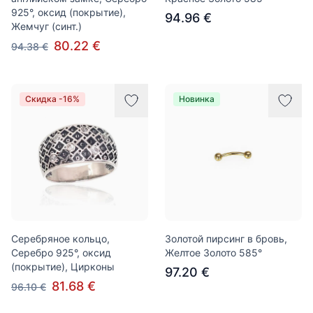
925°, оксид (покрытие),
94.96 €
Жемчуг (синт.)
80.22 €
94.38 €
Скидка -16%
Новинка
Серебряное кольцо,
Золотой пирсинг в бровь,
Серебро 925°, оксид
Желтое Золото 585°
(покрытие), Цирконы
97.20 €
81.68 €
96.10 €