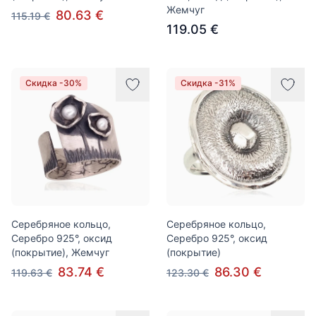
Жемчуг
80.63 €
115.19 €
119.05 €
Скидка -30%
Скидка -31%
Серебряное кольцо,
Серебряное кольцо,
Серебро 925°, оксид
Серебро 925°, оксид
(покрытие), Жемчуг
(покрытие)
83.74 €
86.30 €
119.63 €
123.30 €