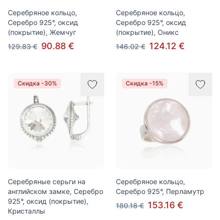
Серебряное кольцо,
Серебряное кольцо,
Серебро 925°, оксид
Серебро 925°, оксид
(покрытие), Жемчуг
(покрытие), Оникс
90.88 €
124.12 €
129.83 €
146.02 €
Скидка -30%
Скидка -15%
Серебряные серьги на
Серебряное кольцо,
английском замке, Серебро
Серебро 925°, Перламутр
925°, оксид (покрытие),
153.16 €
180.18 €
Кристаллы