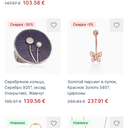
103.58 €
147.97 €
Скидка -30%
Скидка -5%
Серебряное кольцо,
Золотой пирсинг в пупок,
Серебро 925°, оксид
Красное Золото 585°,
(покрытие), Жемчуг
Цирконы
139.56 €
237.91 €
199.37 €
250.43 €
Новинка
Новинка