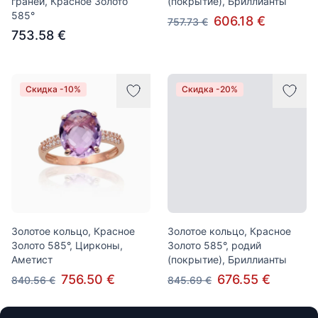
граней, Красное Золото
(покрытие), Бриллианты
585°
606.18 €
757.73 €
753.58 €
Скидка -10%
Скидка -20%
Золотое кольцо, Красное
Золотое кольцо, Красное
Золото 585°, Цирконы,
Золото 585°, родий
Аметист
(покрытие), Бриллианты
756.50 €
676.55 €
840.56 €
845.69 €