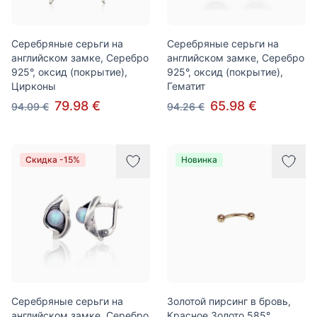
Серебряные серьги на
Серебряные серьги на
английском замке, Серебро
английском замке, Серебро
925°, оксид (покрытие),
925°, оксид (покрытие),
Цирконы
Гематит
79.98 €
65.98 €
94.09 €
94.26 €
Скидка -15%
Новинка
Серебряные серьги на
Золотой пирсинг в бровь,
английском замке, Серебро
Красное Золото 585°