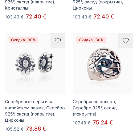
925°, оксид (покрытие),
925°, оксид (покрытие),
Кристаллы
Цирконы
72.40 €
72.40 €
103.43 €
103.43 €
Скидка -30%
Скидка -30%
Серебряные серьги на
Серебряное кольцо,
английском замке, Серебро
Серебро 925°, оксид
925°, оксид (покрытие),
(покрытие)
Цирконы
75.24 €
107.48 €
73.86 €
105.52 €