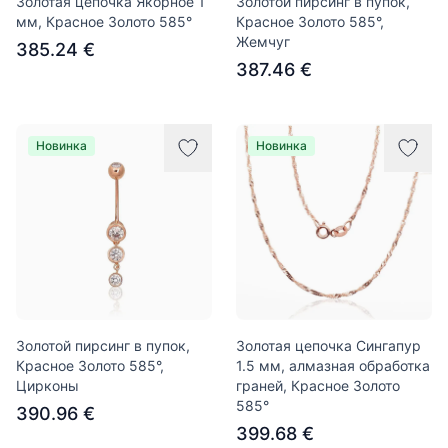
Золотая цепочка Якорное 1
Золотой пирсинг в пупок,
мм, Красное Золото 585°
Красное Золото 585°,
Жемчуг
385.24 €
387.46 €
Новинка
Новинка
Золотой пирсинг в пупок,
Золотая цепочка Сингапур
Красное Золото 585°,
1.5 мм, алмазная обработка
Цирконы
граней, Красное Золото
585°
390.96 €
399.68 €