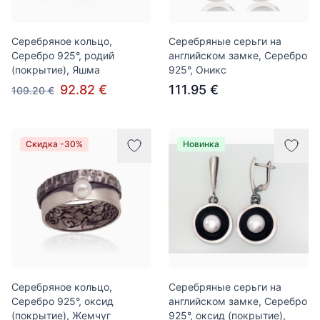
Серебряное кольцо,
Серебряные серьги на
Серебро 925°, родий
английском замке, Серебро
(покрытие), Яшма
925°, Оникс
92.82 €
111.95 €
109.20 €
Скидка -30%
Новинка
Серебряное кольцо,
Серебряные серьги на
Серебро 925°, оксид
английском замке, Серебро
(покрытие), Жемчуг
925°, оксид (покрытие),