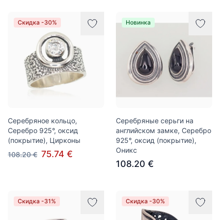
Скидка -30%
Новинка
Серебряное кольцо,
Серебряные серьги на
Серебро 925°, оксид
английском замке, Серебро
(покрытие), Цирконы
925°, оксид (покрытие),
Оникс
75.74 €
108.20 €
108.20 €
Скидка -31%
Скидка -30%