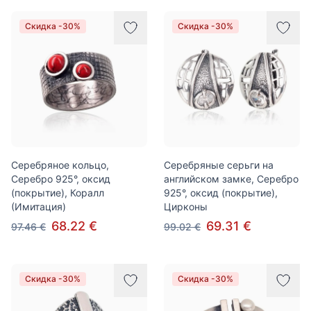
Скидка -30%
Скидка -30%
Серебряное кольцо,
Серебряные серьги на
Серебро 925°, оксид
английском замке, Серебро
(покрытие), Коралл
925°, оксид (покрытие),
(Имитация)
Цирконы
68.22 €
69.31 €
97.46 €
99.02 €
Скидка -30%
Скидка -30%