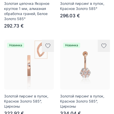
Золотая цепочка Якорное
Золотой пирсинг в пупок,
круглое 1 мм, алмазная
Красное Золото 585°
обработка граней, Белое
296.03 €
Золото 585°
292.73 €
Новинка
Новинка
Золотой пирсинг в пупок,
Золотой пирсинг в пупок,
Красное Золото 585°,
Красное Золото 585°,
Цирконы
Цирконы
322.92 €
334.04 €